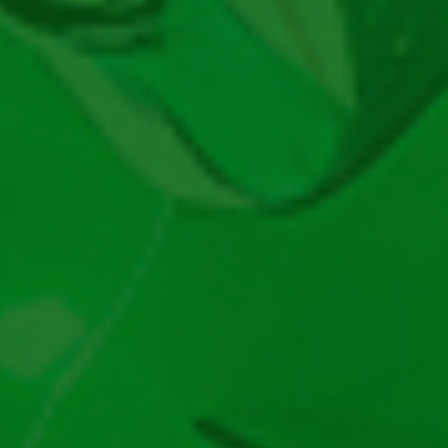
Bonus Aniversar Casino
Bonus Fără Rulaj
LiveCasino
50 Rotiri Gratuite
100 Rotiri Gratuite
200 Rotiri Gratuite
300 Rotiri Gratuite
400 Rotiri Gratuite
500 Rotiri Gratuite
Unibet Casino
Zinx Casino
Favbet Casino
Superbet Casino
Păcănele Demo