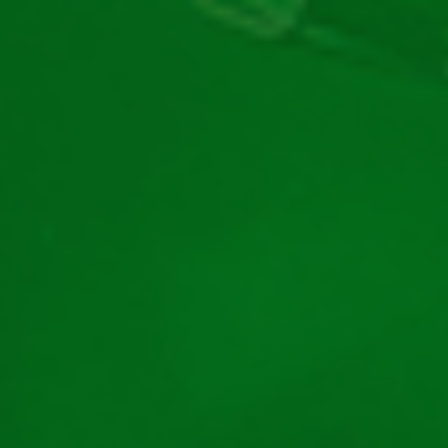
Cosmin
Autor
Pe Joc Păcănele punem distracția la loc de cinste! Vrem ca aici să
găsești cele mai populare păcănele online demo. Și mai vrem să-
ți oferim zilnic noi opțiuni, astfel încât să nu te plictisești
niciodată. La final, iei și un bonus exclusiv și joci la păcănele pe
bani reali!
Generale