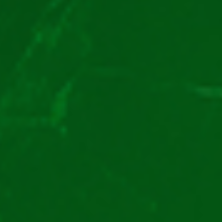
simboluri din combinație, dar, cel mai important, de
noroc!
Elements: The Awakening gratis
– speciale
Runda bonus în Elements: The Awakening gratis are
4 jocuri diferite. Există astfel câte un joc pentru
fiecare element (apă, foc, pământ, aer). Urmează să
joci jocul care se potrivește cu elementul
predominant pe role când s-a umplul indicele de
avalanșă. Punctul comun pentru fiecare din cele 4
jocuri bonus din acest joc este faptul că îți aduc 10
rotiri gratuite. Apoi, fiecare joc în parte are propriile
funcții speciale care îți măresc câștigurile.
Jocul caracteristic focului
are simboluri wild
specifice, care pot apărea pe rolele 2,3 și 4. Acestea