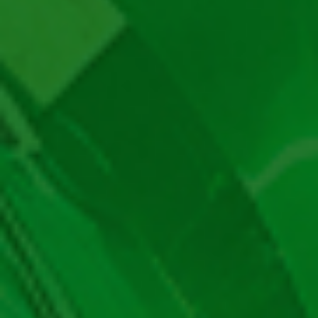
Producatori
Păcănele EGT
Păcănele Novomatic
Păcănele No Limit
Păcănele Pragmatic Play
Păcănele Igrosoft
Păcănele IGT
Păcănele iSoftBet
Păcănele Playson
Păcănele Play’n GO
Loto UK
Loto Spania
Loto Slovenia
Loto Slovacia