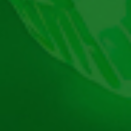
câștigul maxim este și el destul de bun. Poți să te
alegi cu un premiu de
500x miza plasată
.
Așa cum îți vei da seama de la prima vedere,
Better
Wilds slot este un aparat cu aspect retro
. Luminile
de pe fundal și muzica te vor face să te simți ca într-o
discotecă din anii ‘80. Creatorul aparatului este
Playtech
, cunoscut mai degrabă pentru jocurile sale
tematice.
Dar cu această ocazie, furnizorul a arătat că este
foarte versatil. În colecția noastră de păcănele
, vei mai descoperi și alte titluri
Playtech demo
interesante.
Better Wilds slot – simboluri și plăți
Simbolurile de la Better Wilds demo plătesc la minim
3 de-un fel pe liniile de plată
. Excepțiile de la regulă
sunt
șeptarii și clopoțeii
, cele mai valoroase
simboluri. Acestea plătesc și la 2 de același tip pe o
linie de câștig. Ca să-ți faci o idee despre câștigurile