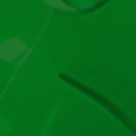
50 Rotiri Gratuite
100 Rotiri Gratuite
200 Rotiri Gratuite
300 Rotiri Gratuite
400 Rotiri Gratuite
500 Rotiri Gratuite
Unibet Casino
Zinx Casino
Favbet Casino
Superbet Casino
Păcănele Demo
Fire Blaze Red Wizard
40 super hot demo – 7777 gratis
Shining Crown demo