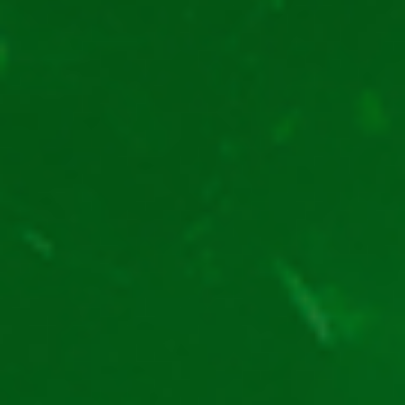
apare un nou simbol Wild special, secvența
continuă cu alte reînvârtiri. Jocul bonus se termină
atunci când nu mai sunt alte simboluri Wild
speciale.
Better Wilds demo are și speciale, chiar dacă tema sa
este clasică. Playtech obișnuiește să pună mai multe
funcții speciale tuturor jocurilor, chiar și celor din
această temă. Un exemplu foarte bun este
Stars
.
Ablaze slot
Întrebări frecvente
Better Wilds demo este un joc retro, cu multe
simboluri Wild și cu
25 de linii de plată
. Este o
adevărată plăcere să dai Spin după Spin știind că
reînvârtirile nu vor întârzia să apară.
Jocul are și o rată de plată foarte bună, deci merită
să-l încerci și pe bani. Hai să vezi mai multe detalii
despre joc în secțiunea noastră de întrebări
frecvente. Mult noroc!