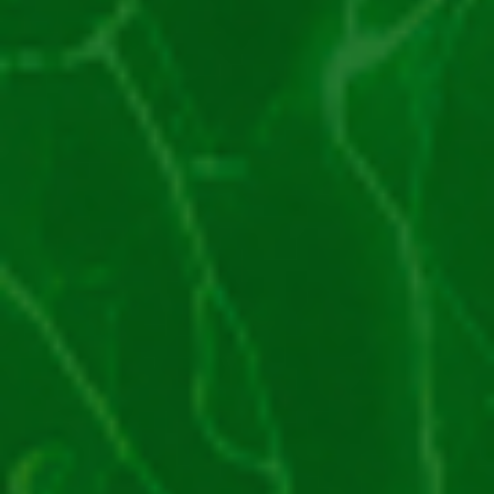
Joacă și ia bonusul:
JOACĂ GRATIS
5.000 RON + 500 Rotiri Gratuite
JOACĂ LAZINX CASINO
23 de regi joacă acum