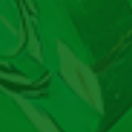
Loto Polonia
Loto Norvegia
Loto Letonia
Loto Italia
Loto Grecia
Loto Germania
Casino
Cazinouri Online
Bonus Fără depunere
Rotiri Gratuite
Oferte Casino Limitate
Cod Bonus Casino
Bonus Aniversar Casino
Bonus Fără Rulaj
LiveCasino