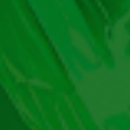
pentru a testa toate cele 4 speciale fără să riști niciun
ban. Iar dacă te-au convins, poți juca pe mize reale la
cazinouri din România, cum ar fi Maxbet sau Netbet!
Atmosfera este una veselă, ca de desene animate, iar
coloana sonoră completează perfect haosul din
curtea păsărilor. Dacă îți plac jocurile dinamice,
acesta intră sigur în topul preferințelor tale! Pentru
jocuri similare, vezi categoria noastră de
păcănele cu
!
animale
4 Crazy Cluckers demo –
structură și tematică
La baza jocului
4 Crazy Cluckers demo
, avem un
format clasic de 5 role și 3 rânduri. Mecanica
principală se învârte în jurul simbolurilor
Fisă
și
Scatter
care activează ouăle bonus de deasupra