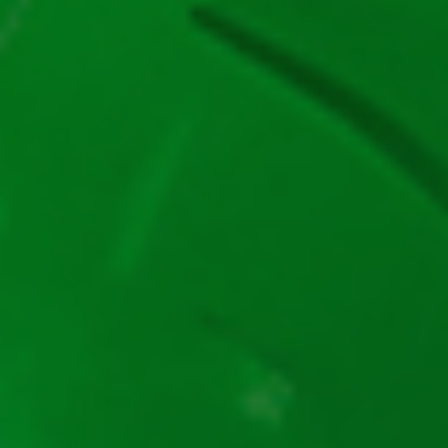
Unibet Casino
Zinx Casino
Favbet Casino
Superbet Casino
Păcănele Demo
Fire Blaze Red Wizard
40 super hot demo – 7777 gratis
Shining Crown demo
Sizzling Hot demo
Book of Ra demo
40 Burning Hot demo
Burning Hot demo
Crazy Monkey demo