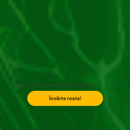
44 de regi joacă acum
Producător
Playtech
Rating
5/5 – (4 voturi)
Categorie
Păcănele cu speciale
,
Păcănele noi
Structură
5×3
Linii de plată
30
O singură rotire pentru fiecare. Nu trișa!
RTP
96.27%
Învârte roata!
Volatilitate
Medie
Max Win
2.000x
9