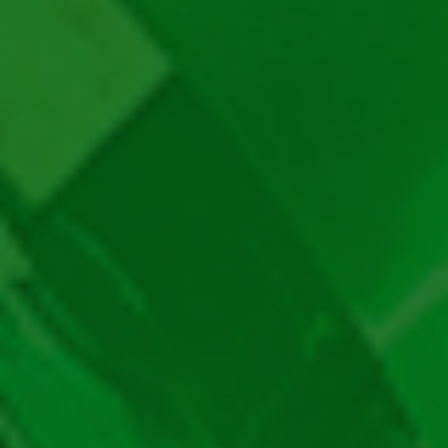
Ruleta Online
Păcănele cu Jackpot
Blackjack
Ghid Despre Păcănele
Păcănele Bell Link
Păcănele cu Clopoței
Păcănele cu Pești
Păcănele cu Sport
Producatori
Păcănele EGT
Păcănele Novomatic
Păcănele No Limit
Păcănele Pragmatic Play