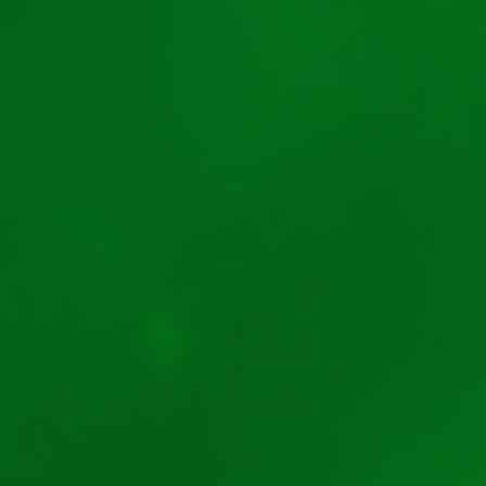
Gabriel
SEO & Content Writer
Autor