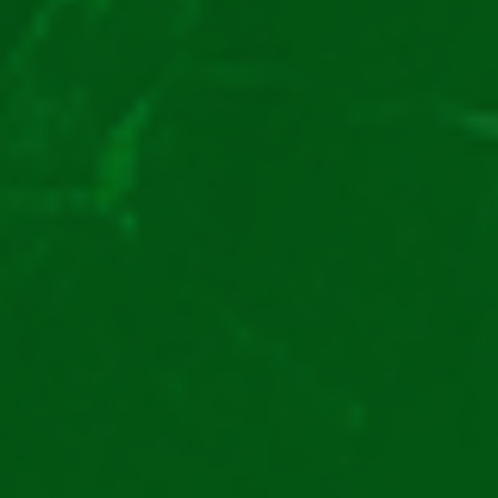
plan pe protagonistul francizei cu același nume, și
anume Rocky Balboa. Celebrul actor, Sylvester
Stalone, este personajul principal în seria de filme
care a marcat întreaga lume. Fiind vorba despre 5
pelicule, păcăneaua are o grafică inedită. Când
deschizi jocul, vei avea parte de o numărătoar [..]
Joacă gratis
4 Crazy Cluckers slot –
simboluri și plăți
În
4 Crazy Cluckers slot
, plățile se fac de la stânga la
dreapta. Noi am testat jocul pe o miză de 10 RON, iar
acestea sunt câștigurile maxime pentru o linie de 5
simboluri: