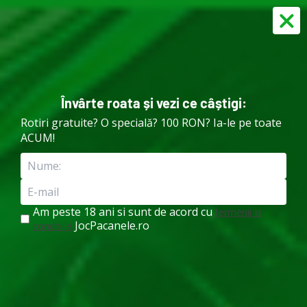
5.000 RON Bonus + 500 Rotiri
+ 500 Rotiri
Învârte roata și vezi ce câștigi:
Acasă
»
Slots
»
4 Crazy Cluckers
Rotiri gratuite? O specială? 100 RON? Ia-le pe toate
ACUM!
4 Crazy Cluckers
Autor:
Gabriel
Actualizat: 26 mai 2026
Am peste 18 ani si sunt de acord cu
termenii si
JocPacanele.ro
conditiile