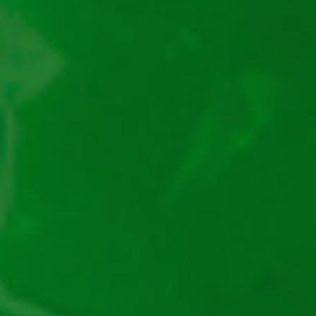
5 Dazling Hot demo
Dice and Roll demo
Vizitează-ne și află cele mai noi informații!
JocPacanele.ro
este deținut și operat de OGOOGA SERVICES SRL, persoană
juridică română, cu sediul social în București, Sector 1, Bulevardul ION
MIHALACHE nr. 15-17, etaj 8, număr de înregistrare J2016011888403, cod
unic de înregistrare 36506980 și are dreptul de a desfășura activitatea în
calitate de afiliat în domeniul jocurilor de noroc, acordat prin licența
valabilă până la data de 31.10.2026, conform Deciziei Oficiului Național al
Jocurilor de Noroc, nr.1879/20.10.2016. Accesul pe
JocPacanele.ro
este