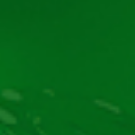
grilă specială cu 3 role. Ai o singură rotire
garantată să ofere un premiu. Poți câștiga bani, un
Diamant sau poți declanșa oricare dintre celelalte 3
ouă (Albastru, Roșu sau Verde).
Pariul Suplimentar & Jackpoturi
Poți activa „Pariul
Suplimentar” (costă cu 20% mai mult) pentru a crește
șansele de a declanșa ouăle. De asemenea, prin
simbolul Diamant poți câștiga unul din cele 4
Jackpoturi: Mini, Minor, Major sau Grand.
Concluzii
4 Crazy Cluckers demo
este o surpriză extrem de
plăcută de la Playtech. Faptul că ai 4 bonusuri
complet diferite ține plictiseala la distanță mult timp.
Fie că îți place Roata Norocului sau Rotirile Gratuite,
aici le ai pe toate. Dacă vrei să încerci
păcănele gratis
4 Crazy Cluckers
, pregătește-te de o nebunie totală