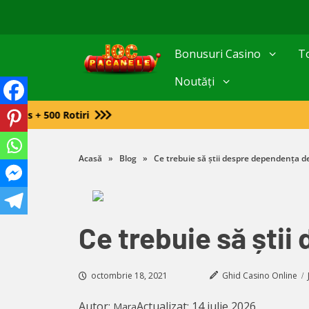
Bonusuri Casino
T
Noutăți
5.000 RON Bonus + 500 Rotiri
Acasă
»
Blog
»
Ce trebuie să știi despre dependența d
Ce trebuie să ști
octombrie 18, 2021
Ghid Casino Online
/
Autor:
Actualizat: 14 iulie 2026
Mara