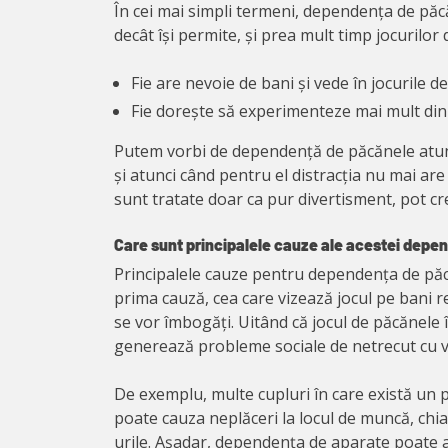
În cei mai simpli termeni, dependența de păc
decât își permite, și prea mult timp jocurilo
Fie are nevoie de bani și vede în jocurile d
Fie dorește să experimenteze mai mult din 
Putem vorbi de dependență de păcănele atunci
și atunci când pentru el distracția nu mai are l
sunt tratate doar ca pur divertisment, pot 
Care sunt principalele cauze ale acestei depe
ERE
SPECIALA DE 40 RON
Principalele cauze pentru dependența de păcă
prima cauză, cea care vizează jocul pe bani re
se vor îmbogăți. Uitând că jocul de păcănele 
ROTIRI GRATUITE
generează probleme sociale de netrecut cu 
De exemplu, multe cupluri în care există un
poate cauza neplăceri la locul de muncă, chia
urile. Așadar, dependența de aparate poate a