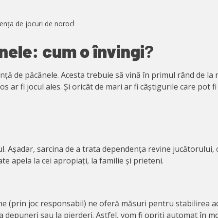
!
ența de jocuri de noroc
ele: cum o învingi
?
ță de păcănele. Acesta trebuie să vină în primul rând de la 
os ar fi jocul ales. Și oricât de mari ar fi câștigurile care pot
.
ul. Așadar, sarcina de a trata dependența revine jucătorului, 
e apela la cei apropiați, la familie și prieteni.
ură rotire pentru fiecare. Nu trișa!
Învârte roata!
line (prin joc responsabil) ne oferă măsuri pentru stabilirea
la depuneri sau la pierderi. Astfel, vom fi opriți automat în 