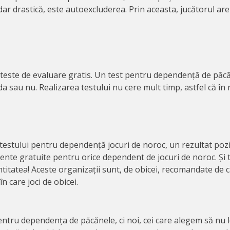
ar drastică, este autoexcluderea. Prin aceasta, jucătorul ar
e teste de evaluare gratis. Un test pentru dependență de păcă
a sau nu. Realizarea testului nu cere mult timp, astfel că în
 testului pentru dependență jocuri de noroc, un rezultat pozit
ente gratuite pentru orice dependent de jocuri de noroc. Și to
itatea! Aceste organizații sunt, de obicei, recomandate de ca
n care joci de obicei.
pentru dependența de păcănele, ci noi, cei care alegem să nu 