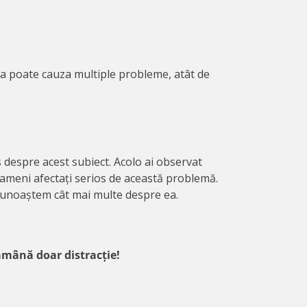
ta poate cauza multiple probleme, atât de
s despre acest subiect. Acolo ai observat
 oameni afectați serios de această problemă.
cunoaștem cât mai multe despre ea.
rămână doar distracție!