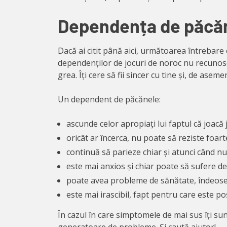
NIMIC
OFERTĂ FĂRĂ DEPUNERE
Dependența de păcăn
COD BONUS SPECIALA
TE
Dacă ai citit până aici, următoarea întrebar
dependenților de jocuri de noroc nu recunosc
grea. Îți cere să fii sincer cu tine și, de aseme
Un dependent de păcănele:
ascunde celor apropiați lui faptul că joacă
oricât ar încerca, nu poate să reziste foart
continuă să parieze chiar și atunci când nu
este mai anxios și chiar poate să sufere de
poate avea probleme de sănătate, îndeosebi
este mai irascibil, fapt pentru care este po
În cazul în care simptomele de mai sus îți su