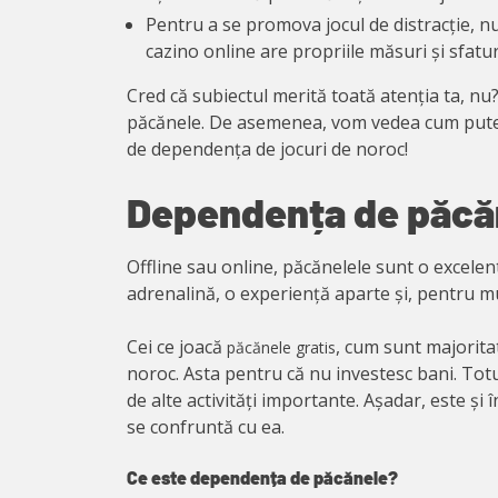
În
Pentru a se promova jocul de distracție, nu
cazino online are propriile măsuri și sfaturi
Cred că subiectul merită toată atenția ta, n
Rotir
păcănele. De asemenea, vom vedea cum putem 
le pe
de dependența de jocuri de noroc!
Dependența de păcăne
Offline sau online, păcănelele sunt o excelentă
adrenalină, o experiență aparte și, pentru mul
Am 
condi
Cei ce joacă
, cum sunt majorita
păcănele gratis
noroc. Asta pentru că nu investesc bani. Totuș
de alte activități importante. Așadar, este ș
se confruntă cu ea.
Ce este dependența de păcănele?