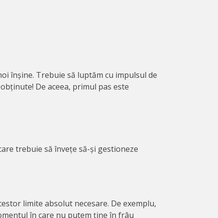
noi înșine. Trebuie să luptăm cu impulsul de
 fi obținute! De aceea, primul pas este
care trebuie să învețe să-și gestioneze
 acestor limite absolut necesare. De exemplu,
momentul în care nu putem ține în frâu