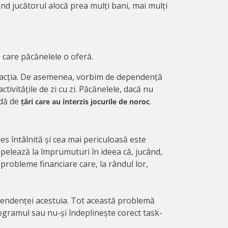
d jucătorul alocă prea mulți bani, mai mulți
 care păcănelele o oferă.
stracția. De asemenea, vorbim de dependență
ctivitățile de zi cu zi. Păcănelele, dacă nu
adă de
.
țări care au interzis jocurile de noroc
s întâlnită și cea mai periculoasă este
 apelează la împrumuturi în ideea că, jucând,
probleme financiare care, la rândul lor,
pendenței acestuia. Tot această problemă
rogramul sau nu-și îndeplinește corect task-