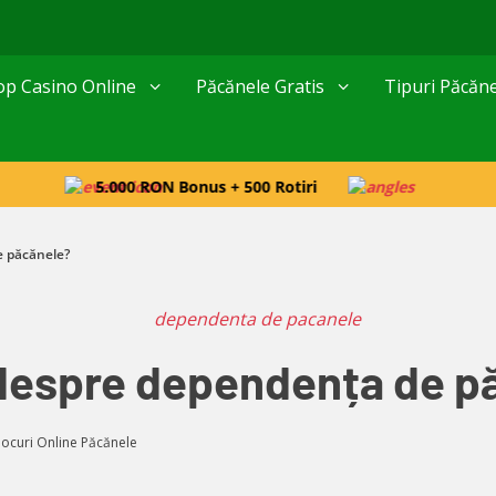
op Casino Online
Păcănele Gratis
Tipuri Păcăn
5.000 RON Bonus + 500 Rotiri
e păcănele?
i despre dependența de 
Jocuri Online Păcănele