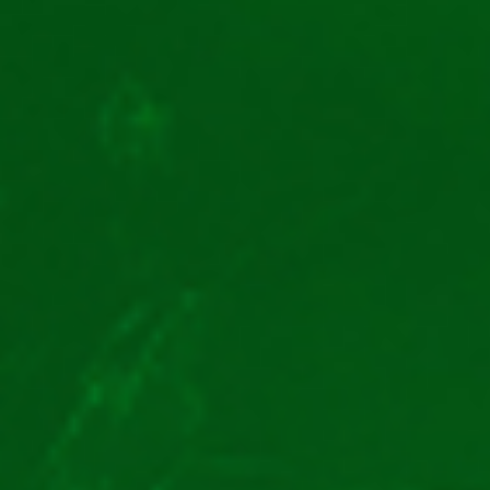
Ce probleme rezolvi cu Stanleybet contact?
Serviciul de contact Stanleybet te ajută să treci peste o
sumedenie de dificultăți. Poți să pui o întrebare legată de
serviciile cazinoului sau poți să rezolvi o problemă
tehnică. Vezi mai jos subiectele principale:
Cont
: orice aspect legat de contul tău poate fi discutat
prin toate metodele de asistență clienți. Fie că ți-ai
uitat parola, vrei să o schimbi sau ai altă nelămurire,
departamentul te poate ajuta.
Verificarea identității
: acest subiect este unul extrem
de discutat. Aici afli cum trebuie mai exact să arate
documentele cerute după
. De fapt,
înregistrare Stanleybet
chiar îți recomandăm să pui orice întrebare legată de
acest aspect. În acest mod, duci la bun sfârșit procesul
de verificare din prima, fără efort.
Bonusuri și promoții
: dacă nu știi exact unele condiții
ale unui bonus, nu ezita să apelezi la serviciul de