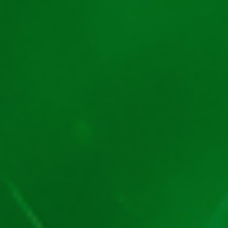
Generale
Cine Suntem
Autori
Contactează-ne
Licență ONJN
Politica Cookies (EU)
Cookie de rețea
Termeni și Condiții
Confidențialitate (EU)
SUSȚINEM JOCUL DE NOROC RESPONSABIL!
Blog
Ghid despre Păcănele
Cum Evaluăm Cazinourile Online