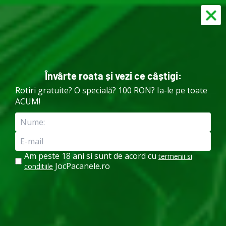
5.000 RON Bonus + 500 Rotiri
 Rotiri
Învârte roata și vezi ce câștigi:
Acasă
»
Blog
»
Contact Stanleybet – care sunt metodele?
Rotiri gratuite? O specială? 100 RON? Ia-le pe toate
ACUM!
Contact Stanleybet – care sunt metodele?
august 11, 2023
Ghid Casino Online
Am peste 18 ani si sunt de acord cu
termenii si
JocPacanele.ro
conditiile
Autor:
Gabriel
Actualizat: 29 iunie 2026
Distribuie!