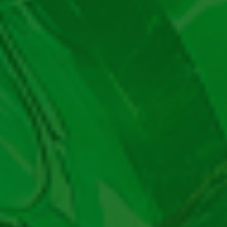
Păcănele Play’n GO
Loto UK
Loto Spania
Loto Slovenia
Loto Slovacia
Loto Polonia
Loto Norvegia
Loto Letonia
Loto Italia
Loto Grecia
Loto Germania
Casino
Cazinouri Online
Bonus Fără depunere
Rotiri Gratuite