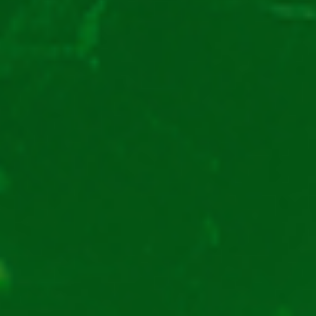
contact Stanleybet. De exemplu, poți să întrebi despre
jocurile eligibile pentru îndeplinirea rulajului.
Joc responsabil
: profilul tău are mai multe
instrumente de limitare și închidere a contului. Totuși,
poți revoca procedura de auto-excludere sau poți
crește perioada de pauză cu ajutorul serviciului de
asistență clienți.
Plăți
: afli totul despre metodele de plată, limite, timp
de procesare și alte aspecte.
Jocuri
: pune orice întrebare legată de portofoliul de
jocuri, cum ar fi rata de plată a unui slot.
Probleme tehnice
: folosește asistența cu clienții dacă
platforma sau chiar aplicația de mobil nu funcționează
cum ar trebui.
Sugestii și reclamații
: dacă crezi că ai fost
nedreptățit, poți să scrii un email la adresa afișată mai
sus. Aceasta este folosită și pentru reclamații, dar și
pentru tot felul de sugestii.