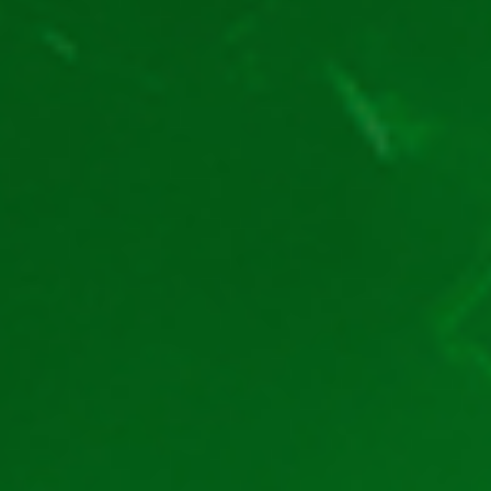
Întrebări frecvente despre
programul la Stanleybet
Este programul Stanleybet
sărbători diferit față de restul
anului?
Cum pot afla Stanleybet orar în
timp real?
Pot paria în agențiile fizice în ziua
de Paște?
Sunt deschise agențiile în ziua de