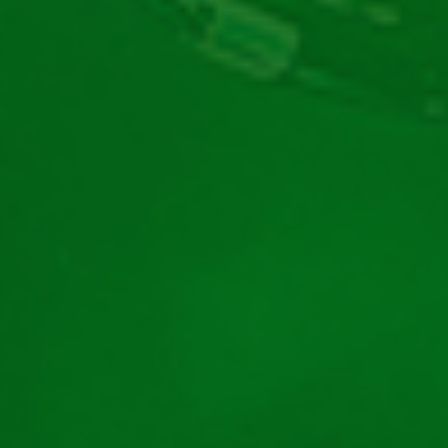
niciodată. La final, iei și un bonus exclusiv și joci la păcănele pe
bani reali!
Generale
Cine Suntem
Autori
Contactează-ne
Licență ONJN
Politica Cookies (EU)
Cookie de rețea
Termeni și Condiții
Confidențialitate (EU)
SUSȚINEM JOCUL DE NOROC RESPONSABIL!
Blog
Ghid despre Păcănele