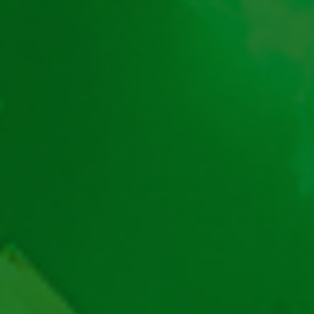
Blackjack
Ghid Despre Păcănele
Păcănele Bell Link
Păcănele cu Clopoței
Păcănele cu Pești
Păcănele cu Sport
Producatori
Păcănele EGT
Păcănele Novomatic
Păcănele No Limit
Păcănele Pragmatic Play
Păcănele Igrosoft
Păcănele IGT