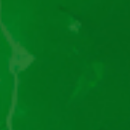
Vizitează-ne și află cele mai noi informații!
JocPacanele.ro
este deținut și operat de OGOOGA SERVICES SRL, persoană
juridică română, cu sediul social în București, Sector 1, Bulevardul ION
MIHALACHE nr. 15-17, etaj 8, număr de înregistrare J2016011888403, cod
unic de înregistrare 36506980 și are dreptul de a desfășura activitatea în
calitate de afiliat în domeniul jocurilor de noroc, acordat prin licența
valabilă până la data de 31.10.2026, conform Deciziei Oficiului Național al
Jocurilor de Noroc, nr.1879/20.10.2016. Accesul pe
JocPacanele.ro
este
strict interzis minorilor! Pe acest site nu se desfășoară activități de jocuri
de noroc, însă pe site-urile partenerilor promovați se joacă cu bani reali,
vă încurajăm să jucați responsabil și să pariați doar atât cât vă permiteți.
De asemenea, vă rugăm să aveți în vedere faptul că activitatea de jocuri de