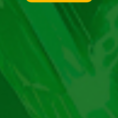
Program Stanleybet de sărbători
Sărbătorile importante anuale aduc schimbări în
programul de funcționare al operatorilor din întreaga
țară. Acest lucru este normal și nu trebuie să fim
dezamăgiți. Chiar dacă orarul de funcționare al multor
locații preferate va fi modificat, acestea vor fi închise
pentru puțin timp.
Program Stanleybet sărbători va fi ușor modificat în cele
mai importante zile din an, dar nu ne îngrijorăm! Jocul
continuă și atinge cote maxime în mediul online. Poți
opta pentru descărcare
. Prin
aplicație Stanleybet
intermediul acesteia, vei primi notificări în timp real și vei
face depuneri și retrageri mult mai rapid. Hai să vezi
care sunt sărbătorile care afectează programul de la
Stanleybet!