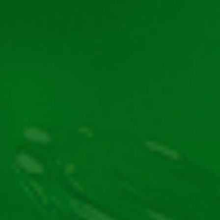
Crăciun?
Andrei Petre
Content Editor
Autor
Pe Joc Păcănele punem distracția la loc de cinste! Vrem ca aici să
găsești cele mai populare păcănele online demo. Și mai vrem să-
ți oferim zilnic noi opțiuni, astfel încât să nu te plictisești