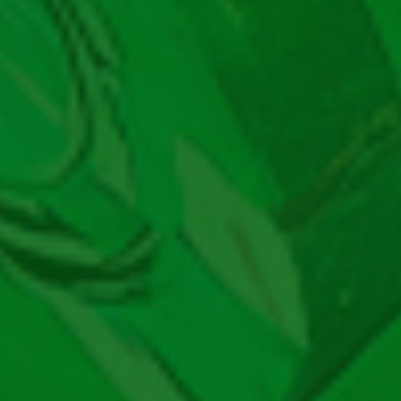
Cazinouri Online
Bonus Fără depunere
Rotiri Gratuite
Oferte Casino Limitate
Cod Bonus Casino
Bonus Aniversar Casino
Bonus Fără Rulaj
LiveCasino
50 Rotiri Gratuite
100 Rotiri Gratuite
200 Rotiri Gratuite
300 Rotiri Gratuite
400 Rotiri Gratuite
500 Rotiri Gratuite
Unibet Casino
Zinx Casino