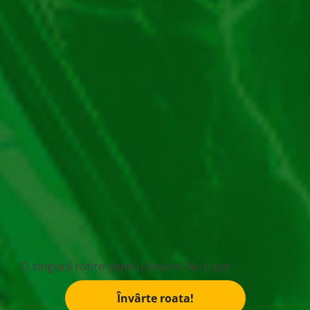
deschide în mod normal?
Atunci când vine vorba de Stanleybet program azi,
acesta este cel mai variat din câte am văzut până acum.
De ce spunem asta? Pentru că de
Luni până Duminică
poți paria într-o agenție Stanleybet în intervalele orare
10:00 – 00:00, 09:00 – 00:00 sau 10:00 – 22:00
.
Programul de funcționare depinde foarte mult de locația
selectată. De aceea, noi te sfătuim să verifici programul
celei mai apropiate agenții stradale!
Stanley Bet program este afișat, de obicei, pe ușa de la
intrare. Oricare interval ar fi folosit pentru agențiile din
apropierea ta, noi suntem de părere că orarul este
avantajos. Poți plasa pariuri și te poți juca la aparate în
orice moment al zilei! Dacă vrei să revendici și bonusuri
O singură rotire pentru fiecare. Nu trișa!
de pe urma cărora să beneficiezi de câștiguri Cash,
completează formularul de
. Dă
înregistrare Stanleybet
Învârte roata!
drumul la distracție!