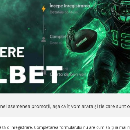
vârte roata și vezi ce
câștigi:
i gratuite? O specială? 100 RON? Ia-
 toate ACUM!
peste 18 ani si sunt de acord cu
termenii si
JocPacanele.ro
tiile
ei asemenea promoții, așa că îț vom arăta și ție care sunt ce
ează o înregistrare. Completarea formularului nu are cum să-ți ia mai 