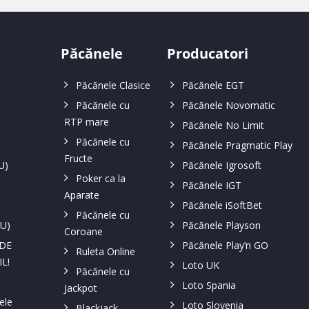
Păcănele
Producatori
Păcănele Clasice
Păcănele EGT
Păcănele cu
Păcănele Novomatic
RTP mare
Păcănele No Limit
Păcănele cu
Păcănele Pragmatic Play
Fructe
U)
Păcănele Igrosoft
Poker ca la
Păcănele IGT
Aparate
Păcănele iSoftBet
Păcănele cu
EU)
Păcănele Playson
Coroane
 DE
Păcănele Play’n GO
Ruleta Online
L!
Loto UK
Păcănele cu
Loto Spania
Jackpot
ele
Loto Slovenia
Blackjack