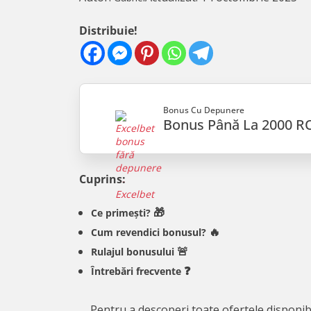
Distribuie!
Bonus Cu Depunere
Bonus Până La 2000 RO
Cuprins:
🎁
Ce primești?
🔥
Cum revendici bonusul?
🚨
Rulajul bonusului
❓
Întrebări frecvente
Pentru a descoperi toate ofertele disponib