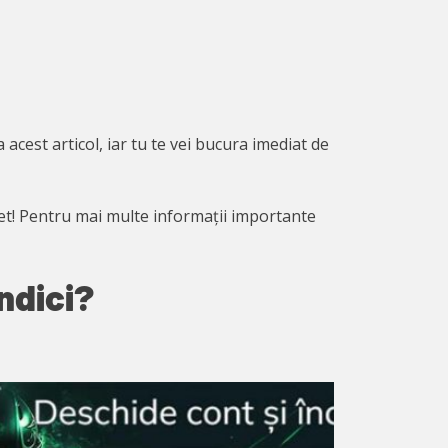
cest articol, iar tu te vei bucura imediat de
et! Pentru mai multe informații importante
ndici?