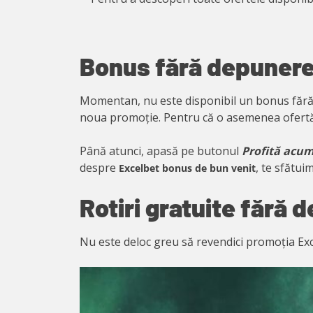
Bonus fără depunere
Momentan, nu este disponibil un bonus fără d
noua promoție. Pentru că o asemenea ofertă 
Până atunci, apasă pe butonul
Profită acu
despre
, te sfătui
Excelbet bonus de bun venit
Rotiri gratuite fără
Nu este deloc greu să revendici promoția Exce