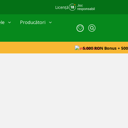
Licență
ele
Producători
5.000 RO