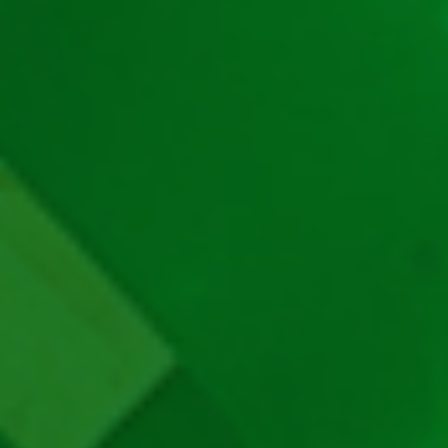
Poker ca la Aparate
Păcănele cu Coroane
Ruleta Online
Păcănele cu Jackpot
Blackjack
Ghid Despre Păcănele
Păcănele Bell Link
Păcănele cu Clopoței
Păcănele cu Pești
Păcănele cu Sport
Producatori
Păcănele EGT
Păcănele Novomatic
Păcănele No Limit