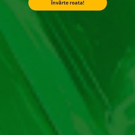
Învârte roata!
Acest pachet de start nu îți impune un singur format, ci
te lasă să îți alegi traseul în funcție de bugetul și stilul
tău de joc.
Primele 3 etape pe platformă sunt despre opțiuni: poți
alege traseul
Clasic
(unde 1 RON depus = 1 Rotire
Gratuită) pentru o distracție prelungită, sau poți opta
pentru traseul
VIP
, unde numărul de rotiri este mai mic,
dar
valoarea unei singure rotiri poate ajunge până la
un impresionant 10 RON!
Hai să detaliem!
Ce primești de la bonusul de bun
venit VIPBet Casino?
Această
ofertă de bun venit VIPBet Casino
este
structurată pe
primele 3 depuneri
. Încă de la primul
pas, trebuie să alegi ce fel de pachet dorești:
Clasic
(până la 1.200 Rotiri)
sau
VIP (până la 650 Rotiri