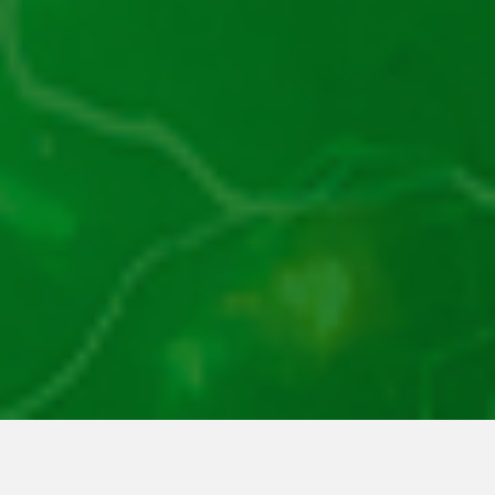
Jocurilor de Noroc, nr.1879/20.10.2016. Accesul pe
JocPacanele.ro
este
strict interzis minorilor! Pe acest site nu se desfășoară activități de jocuri
de noroc, însă pe site-urile partenerilor promovați se joacă cu bani reali,
vă încurajăm să jucați responsabil și să pariați doar atât cât vă permiteți.
De asemenea, vă rugăm să aveți în vedere faptul că activitatea de jocuri de
noroc poate fi interzisă în jurisdicția în care sunteți localizat, fiind
responsabilitatea dumneavoastră să respectați legislația în vigoare.
Activitatea de jocuri de noroc poate cauza dependență și, totodată, poate
avea un impact asupra situației dumneavoastră financiare. Vă rugăm să
jucați responsabil! În cazul dependenței de jocuri de noroc sau pariuri, vă
rugăm să contactați Jocresponsabil, la numărul gratuit +0800 800 099, sau
să accesați
https://jocresponsabil.ro/
.
Copyright © 2026 JocPacanele.ro – jocuri casino online România – Toate
drepturile rezervate