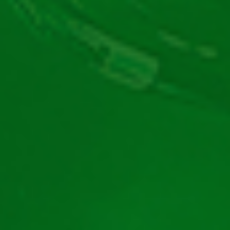
Alte bonusuri de bun venit la înregistrare:
Bonus de bun venit Maxwin
Bonus de bun venit Zinx Casino
Bonus de bun venit Joker Casino
Gabriel
SEO & Content Writer
Autor