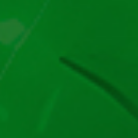
500 Rotiri Gratuite
Unibet Casino
Zinx Casino
Favbet Casino
Superbet Casino
Păcănele Demo
Fire Blaze Red Wizard
40 super hot demo – 7777 gratis
Shining Crown demo
Sizzling Hot demo
Book of Ra demo
40 Burning Hot demo
Burning Hot demo