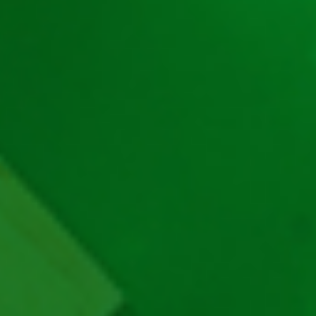
Păcănele Clasice
Păcănele cu RTP mare
Păcănele cu Fructe
Poker ca la Aparate
Păcănele cu Coroane
Ruleta Online
Păcănele cu Jackpot
Blackjack
Ghid Despre Păcănele
Păcănele Bell Link
Păcănele cu Clopoței
Păcănele cu Pești
Păcănele cu Sport
Producatori