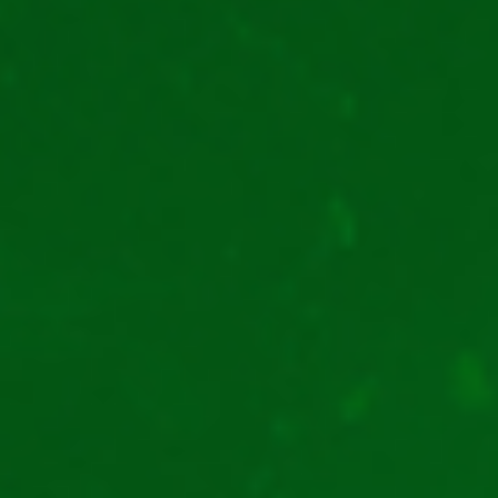
pentru jocurile de noroc online. La fel ca în cazul ING,
dacă ai card la această bancă va trebui să plătești extra
în momentul în care faci tranzacții la cazinoul preferat,
indiferent că vrei să joci la
sau la pariuri.
păcănele online
Care e comisionul pentru jocuri de noroc BCR?
Începând cu data de 27.07.2023, BCR aplică un
comision de 1,9% din valoarea tranzacțiilor pentru
cei ce doresc să alimenteze online conturile de
cazino cu bani / retragă bani din jocuri de noroc.
Taxa se aplică atât în cazul plăților online, cât și
celor POS.
La fel ca în cazul ING, și în cel al comisionului BCR pentru
jocuri de noroc jucătorul își va alimenta contul cu mai
puțini bani decât plănuia. Taxa de viciu rămâne, de