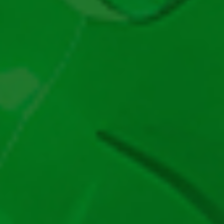
200 Rotiri Gratuite
300 Rotiri Gratuite
400 Rotiri Gratuite
500 Rotiri Gratuite
Unibet Casino
Zinx Casino
Favbet Casino
Superbet Casino
Păcănele Demo
Fire Blaze Red Wizard
40 super hot demo – 7777 gratis
Shining Crown demo
Sizzling Hot demo