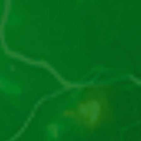
JocPacanele.ro
este deținut și operat de OGOOGA SERVICES SRL, persoană
juridică română, cu sediul social în București, Sector 1, Bulevardul ION
MIHALACHE nr. 15-17, etaj 8, număr de înregistrare J2016011888403, cod
unic de înregistrare 36506980 și are dreptul de a desfășura activitatea în
calitate de afiliat în domeniul jocurilor de noroc, acordat prin licența
valabilă până la data de 31.10.2026, conform Deciziei Oficiului Național al
Jocurilor de Noroc, nr.1879/20.10.2016. Accesul pe
JocPacanele.ro
este
strict interzis minorilor! Pe acest site nu se desfășoară activități de jocuri
de noroc, însă pe site-urile partenerilor promovați se joacă cu bani reali,
vă încurajăm să jucați responsabil și să pariați doar atât cât vă permiteți.
De asemenea, vă rugăm să aveți în vedere faptul că activitatea de jocuri de
noroc poate fi interzisă în jurisdicția în care sunteți localizat, fiind
responsabilitatea dumneavoastră să respectați legislația în vigoare.
Activitatea de jocuri de noroc poate cauza dependență și, totodată, poate
avea un impact asupra situației dumneavoastră financiare. Vă rugăm să
jucați responsabil! În cazul dependenței de jocuri de noroc sau pariuri, vă
rugăm să contactați Jocresponsabil, la numărul gratuit +0800 800 099, sau
să accesați
https://jocresponsabil.ro/
.
Copyright © 2026 JocPacanele.ro – jocuri casino online România – Toate
drepturile rezervate