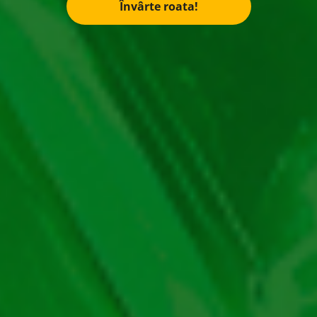
Învârte roata!
îți recomandăm să citești mereu cu atenție notele &
regulamentele.
Cum am zis, vom vorbi însă doar despre comisioane
pentru jocurile de noroc percepute de băncile din
România. Dacă vrei să vezi regulile în cazul altor metode
de alimentare a contului, poți să arunci un ochi la noi pe
blog. În articolul
, de exemplu, ai mai
despre PayPal cazino
multe informații despre metoda de plată și comisioanele
aferente. Pe blog vorbim, desigur, și despre Skrill,
Neteller, Paysafecard, Revolut ș.a.m.d.
Ce bănci percep comision pentru
jocurile de noroc online?
Din câte știm până acum, în România sunt 2 bănci mari
care percep comisioane pentru jocurile de noroc. Mai
exact, ING și BCR.