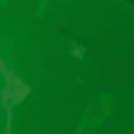
Book of Ra demo
40 Burning Hot demo
Burning Hot demo
Crazy Monkey demo
5 Dazling Hot demo
Dice and Roll demo
Vizitează-ne și află cele mai noi informații!