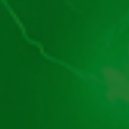
Cookie de rețea
Termeni și Condiții
Confidențialitate (EU)
SUSȚINEM JOCUL DE NOROC RESPONSABIL!
Blog
Ghid despre Păcănele
Cum Evaluăm Cazinourile Online
Politica de Evaluare a Păcănelelor
Harta Păcănelelor – JocPăcănele
Harta Bonusurilor Casino – JocPăcănele
Hartă site – JocPăcănele
Harta Ghiduri Cazinouri – JocPăcănele
Păcănele