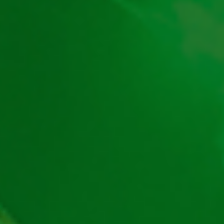
Păcănele
Păcănele Clasice
Păcănele cu RTP mare
Păcănele cu Fructe
Poker ca la Aparate
Păcănele cu Coroane
Ruleta Online
Păcănele cu Jackpot
Blackjack
Ghid Despre Păcănele
Păcănele Bell Link
Păcănele cu Clopoței
Păcănele cu Pești