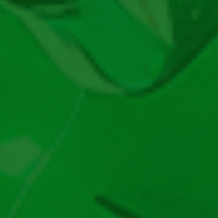
Bonus Fără Rulaj
LiveCasino
50 Rotiri Gratuite
100 Rotiri Gratuite
200 Rotiri Gratuite
300 Rotiri Gratuite
400 Rotiri Gratuite
500 Rotiri Gratuite
Unibet Casino
Zinx Casino
Favbet Casino
Superbet Casino
Păcănele Demo
Fire Blaze Red Wizard