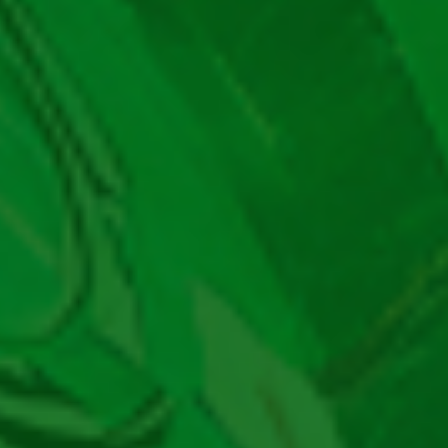
Loto Slovacia
Loto Polonia
Loto Norvegia
Loto Letonia
Loto Italia
Loto Grecia
Loto Germania
Casino
Cazinouri Online
Bonus Fără depunere
Rotiri Gratuite
Oferte Casino Limitate
Cod Bonus Casino
Bonus Aniversar Casino