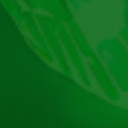
Totuși, nu denumirea este importantă! Poate că un
Winner freebet fără depunere este doar un bonus la
prima vedere, dar orice parior cu experiență știe că o
astfel de ofertă poate transforma experiența
Mondialului într-una mai bună. Dacă echipa ta
preferată câștigă, câștigi și tu. Ai nevoie doar de puțin
noroc, niște cote bune și bonusul, deci hai să vedem
cum îl revendici!
Cum iei 50 RON Freebet Winner?
Mai sus ți-am zis că este foarte simplu și ușor să iei
bonusul 50 RON freebet Winner, că doar este unul fără
depunere. Ei bine, acum este timpul să-ți arătăm
întregul proces. Dar, vei scăpa repede, pentru că sunt
doar 3 pași. Hai să-i vedem!
Înainte de toate, trebuie să ajungi la promoție.
Pentru asta, echipa Joc Păcănele ți-a pregătit un