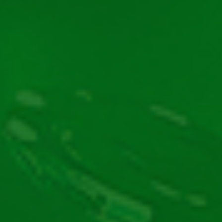
în maxim 3 zile.
Dacă încerci să retragi câștigurile din oferta 50
RON freebet Winner înainte de a îndeplini rulajul,
acestea vor fi anulate automat.
Concluzii
În final, sperăm că te-am convins că merită să profiți de
bonusul fără depunere 50 RON freebet Winner. Știm că
pentru un jucător nou poate fi puțin amețitoare toată
partea cu cote, rulaj și validare, dar, crede-ne, este mult
mai ușor decât pare. Urmează pașii pe care i-am
prezentat cu exactitate, ține cont de condiții și sigur vei
reuși. Acum, îți urăm spor la pariuri!