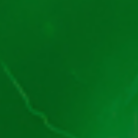
Autori
Contactează-ne
Licență ONJN
Politica Cookies (EU)
Cookie de rețea
Termeni și Condiții
Confidențialitate (EU)
SUSȚINEM JOCUL DE NOROC RESPONSABIL!
Blog
Ghid despre Păcănele
Cum Evaluăm Cazinourile Online
Politica de Evaluare a Păcănelelor
Harta Păcănelelor – JocPăcănele
Harta Bonusurilor Casino – JocPăcănele
Hartă site – JocPăcănele
Harta Ghiduri Cazinouri – JocPăcănele