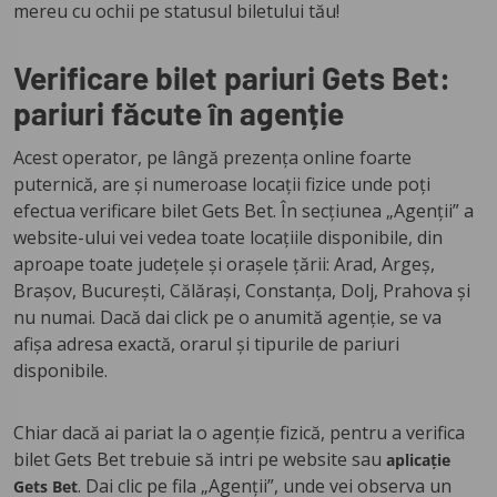
mereu cu ochii pe statusul biletului tău!
Verificare bilet pariuri Gets Bet:
pariuri făcute în agenție
Acest operator, pe lângă prezența online foarte
puternică, are și numeroase locații fizice unde poți
efectua verificare bilet Gets Bet. În secțiunea „Agenții” a
website-ului vei vedea toate locațiile disponibile, din
aproape toate județele și orașele țării: Arad, Argeș,
Brașov, București, Călărași, Constanța, Dolj, Prahova și
nu numai. Dacă dai click pe o anumită agenție, se va
afișa adresa exactă, orarul și tipurile de pariuri
disponibile.
Chiar dacă ai pariat la o agenție fizică, pentru a verifica
bilet Gets Bet trebuie să intri pe website sau
aplicație
. Dai clic pe fila „Agenții”, unde vei observa un
Gets Bet