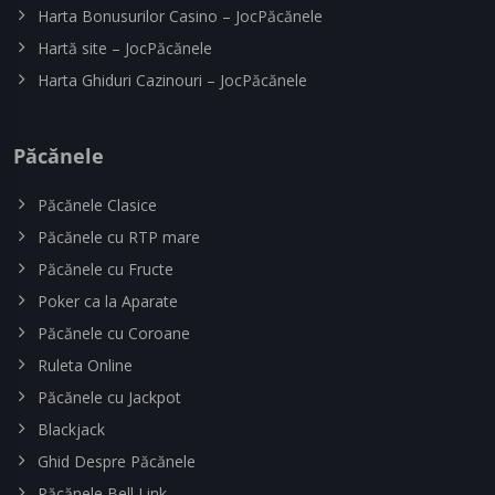
Harta Bonusurilor Casino – JocPăcănele
Hartă site – JocPăcănele
Harta Ghiduri Cazinouri – JocPăcănele
Păcănele
Păcănele Clasice
Păcănele cu RTP mare
Păcănele cu Fructe
Poker ca la Aparate
Păcănele cu Coroane
Ruleta Online
Păcănele cu Jackpot
Blackjack
Ghid Despre Păcănele
Păcănele Bell Link