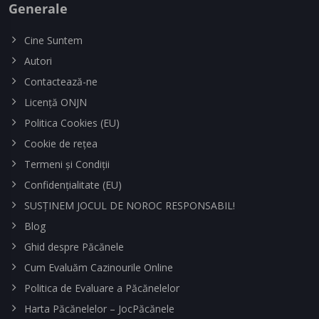
Generale
Cine Suntem
Autori
Contactează-ne
Licență ONJN
Politica Cookies (EU)
Cookie de rețea
Termeni și Condiții
Confidențialitate (EU)
SUSȚINEM JOCUL DE NOROC RESPONSABIL!
Blog
Ghid despre Păcănele
Cum Evaluăm Cazinourile Online
Politica de Evaluare a Păcănelelor
Harta Păcănelelor – JocPăcănele