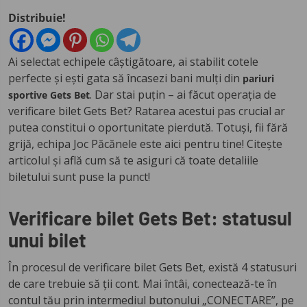
Distribuie!
Ai selectat echipele câștigătoare, ai stabilit cotele
perfecte și ești gata să încasezi bani mulți din
pariuri
. Dar stai puțin – ai făcut operația de
sportive Gets Bet
verificare bilet Gets Bet? Ratarea acestui pas crucial ar
putea constitui o oportunitate pierdută. Totuși, fii fără
grijă, echipa Joc Păcănele este aici pentru tine! Citește
articolul și află cum să te asiguri că toate detaliile
biletului sunt puse la punct!
Verificare bilet Gets Bet: statusul
unui bilet
În procesul de verificare bilet Gets Bet, există 4 statusuri
de care trebuie să ții cont. Mai întâi, conectează-te în
contul tău prin intermediul butonului „CONECTARE”, pe