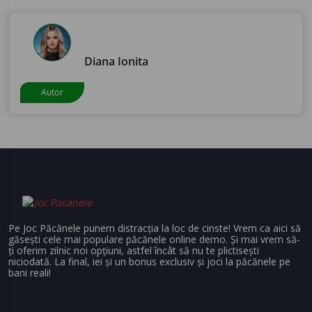
Diana Ionita
Autor
Pe Joc Păcănele punem distracția la loc de cinste! Vrem ca aici să
găsești cele mai populare păcănele online demo. Și mai vrem să-
ți oferim zilnic noi opțiuni, astfel încât să nu te plictisești
niciodată. La final, iei și un bonus exclusiv și joci la păcănele pe
bani reali!