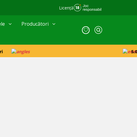
Licență
ele
Producători
 500 Rotiri