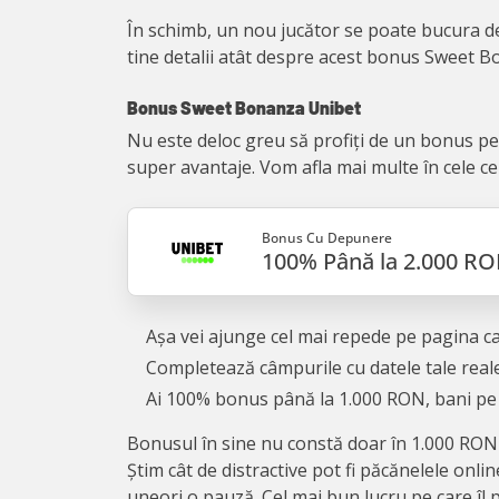
În schimb, un nou jucător se poate bucura d
tine detalii atât despre acest bonus Sweet Bo
Bonus Sweet Bonanza Unibet
Nu este deloc greu să profiți de un bonus pe
super avantaje. Vom afla mai multe în cele c
Bonus Cu Depunere
100% Până la 2.000 RON
Așa vei ajunge cel mai repede pe pagina caz
Completează câmpurile cu datele tale reale
Ai 100% bonus până la 1.000 RON, bani pe car
Bonusul în sine nu constă doar în 1.000 RON p
Știm cât de distractive pot fi păcănelele onlin
uneori o pauză. Cel mai bun lucru pe care îl p