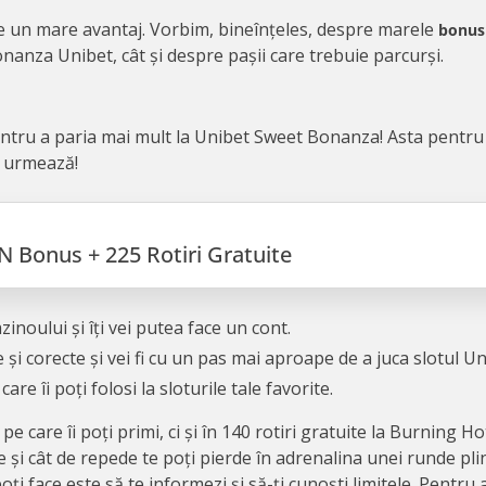
e un mare avantaj. Vorbim, bineînțeles, despre marele
bonus
nanza Unibet, cât și despre pașii care trebuie parcurși.
ntru a paria mai mult la Unibet Sweet Bonanza! Asta pentru 
e urmează!
 Bonus + 225 Rotiri Gratuite
inoului și îți vei putea face un cont.
 și corecte și vei fi cu un pas mai aproape de a juca slotul 
e îi poți folosi la sloturile tale favorite.
e care îi poți primi, ci și în 140 rotiri gratuite la Burning 
e și cât de repede te poți pierde în adrenalina unei runde plin
oți face este să te informezi și să-ți cunoști limitele. Pentru