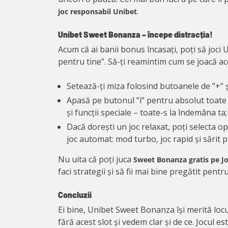
.
joc responsabil Unibet
Unibet Sweet Bonanza – începe distracția!
Acum că ai banii bonus încasați, poți să joci
pentru tine”. Să-ți reamintim cum se joacă ace
Setează-ți miza folosind butoanele de ”+” ș
Apasă pe butonul ”i” pentru absolut toate i
și funcții speciale – toate-s la îndemâna ta;
Dacă dorești un joc relaxat, poți selecta 
joc automat: mod turbo, joc rapid și sărit 
Nu uita că poți juca
Sweet Bonanza gratis pe J
faci strategii și să fii mai bine pregătit pen
Concluzii
Ei bine, Unibet Sweet Bonanza își merită loc
fără acest slot și vedem clar și de ce. Jocul es