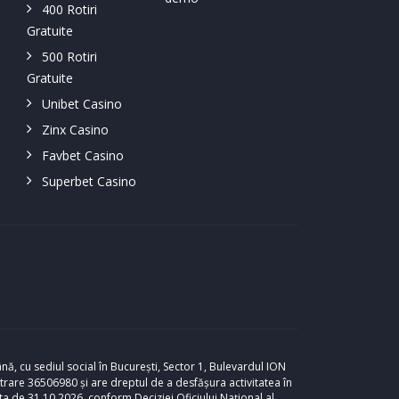
400 Rotiri
Gratuite
500 Rotiri
Gratuite
Unibet Casino
Zinx Casino
Favbet Casino
Superbet Casino
 cu sediul social în București, Sector 1, Bulevardul ION
rare 36506980 și are dreptul de a desfășura activitatea în
ata de 31.10.2026, conform Deciziei Oficiului Național al