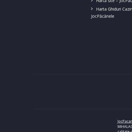
Hartă site – JocPă
Harta Ghiduri Cazi
JocPăcănele
JocPacan
MIHALACH
calitate 