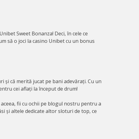
Unibet Sweet Bonanza! Deci, în cele ce
um să o joci la casino Unibet cu un bonus
ri și că merită jucat pe bani adevărați. Cu un
ntru cei aflați la început de drum!
aceea, fii cu ochii pe blogul nostru pentru a
 și altele dedicate altor sloturi de top, ce