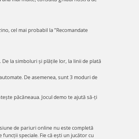
azino, cel mai probabil la ”Recomandate
la simboluri și plățile lor, la linii de plată
iri automate. De asemenea, sunt 3 moduri de
lătește păcăneaua. Jocul demo te ajută să-ți
esiune de pariuri online nu este completă
e funcții speciale. Fie că ești un jucător cu