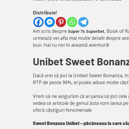
Distribuie!
Am scris despre
, Book of R
Super 7s Superbet
urmează vei afla mai multe detalii despre ac
bun. Hai cu noi în această aventură!
Unibet Sweet Bonanza
Dacă vrei să joci la Unibet Sweet Bonanza, tre
RTP de peste 96%, el poate aduce multe câștigu
Vrem să ne asigurăm că ai șansa să joci cele 
vedea ce articole de genul ăsta vom lansa pe v
oferă câștiguri fenomenale.
Sweet Bonanza Unibet – păcăneaua la care câșt