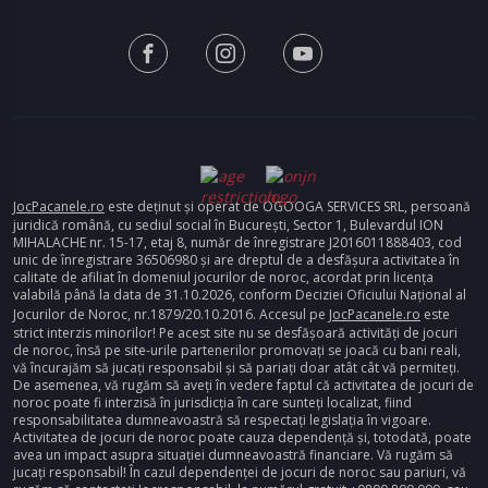
JocPacanele.ro
este deținut și operat de OGOOGA SERVICES SRL, persoană
juridică română, cu sediul social în București, Sector 1, Bulevardul ION
MIHALACHE nr. 15-17, etaj 8, număr de înregistrare J2016011888403, cod
unic de înregistrare 36506980 și are dreptul de a desfășura activitatea în
calitate de afiliat în domeniul jocurilor de noroc, acordat prin licența
valabilă până la data de 31.10.2026, conform Deciziei Oficiului Național al
Jocurilor de Noroc, nr.1879/20.10.2016. Accesul pe
JocPacanele.ro
este
strict interzis minorilor! Pe acest site nu se desfășoară activități de jocuri
de noroc, însă pe site-urile partenerilor promovați se joacă cu bani reali,
vă încurajăm să jucați responsabil și să pariați doar atât cât vă permiteți.
De asemenea, vă rugăm să aveți în vedere faptul că activitatea de jocuri de
noroc poate fi interzisă în jurisdicția în care sunteți localizat, fiind
responsabilitatea dumneavoastră să respectați legislația în vigoare.
Activitatea de jocuri de noroc poate cauza dependență și, totodată, poate
avea un impact asupra situației dumneavoastră financiare. Vă rugăm să
jucați responsabil! În cazul dependenței de jocuri de noroc sau pariuri, vă