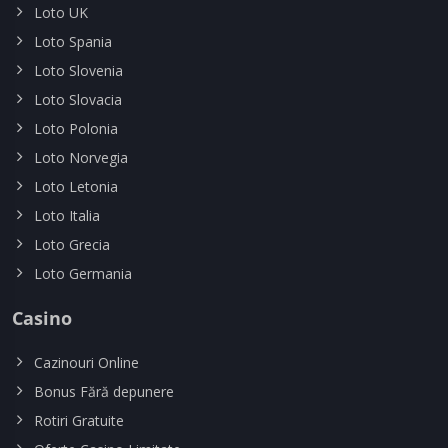
Loto UK
Loto Spania
Loto Slovenia
Loto Slovacia
Loto Polonia
Loto Norvegia
Loto Letonia
Loto Italia
Loto Grecia
Loto Germania
Casino
Cazinouri Online
Bonus Fără depunere
Rotiri Gratuite