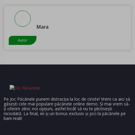
Mara
Autor
Pe Joc Păcănele punem distracția la loc de cinste! Vrem ca aici să
găsești cele mai populare păcănele online demo. Și mai vrem să-
ți oferim zilnic noi opțiuni, astfel încât să nu te plictisești
niciodată. La final, iei și un bonus exclusiv și joci la păcănele pe
bani reali!