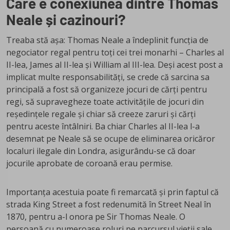
Care e conexiunea dintre Thomas
Neale și cazinouri?
Treaba stă așa: Thomas Neale a îndeplinit funcția de
negociator regal pentru toți cei trei monarhi – Charles al
II-lea, James al II-lea și William al III-lea. Deși acest post a
implicat multe responsabilități, se crede că sarcina sa
principală a fost să organizeze jocuri de cărți pentru
regi, să supravegheze toate activitățile de jocuri din
reședințele regale și chiar să creeze zaruri și cărți
pentru aceste întâlniri. Ba chiar Charles al II-lea l-a
desemnat pe Neale să se ocupe de eliminarea oricăror
localuri ilegale din Londra, asigurându-se că doar
jocurile aprobate de coroană erau permise.
Importanța acestuia poate fi remarcată și prin faptul că
strada King Street a fost redenumită în Street Neal în
1870, pentru a-l onora pe Sir Thomas Neale. O
persoană cu numeroase roluri pe parcursul vieții sale,