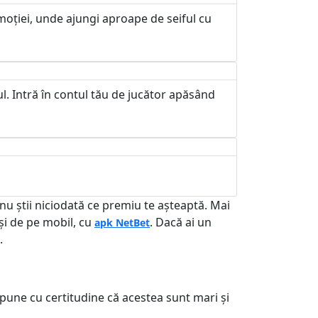
omoției, unde ajungi aproape de seiful cu
ul. Intră în contul tău de jucător apăsând
u știi niciodată ce premiu te așteaptă. Mai
și de pe mobil, cu
. Dacă ai un
apk NetBet
.
spune cu certitudine că acestea sunt mari și