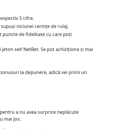
espectiv 5 cifre.
 supuși niciunei cerințe de rulaj.
 puncte de fidelitate cu care poți
jeton seif NetBet. Se pot achiziționa și mai
și bonusuri la depunere, adică vei primi un
ii pentru a nu avea surprize neplăcute
u mai jos: