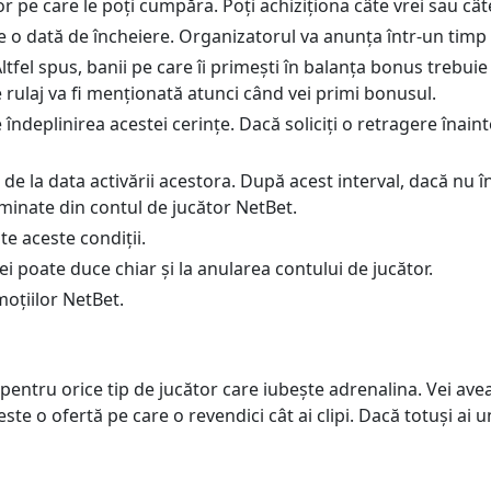
r pe care le poți cumpăra. Poți achiziționa câte vrei sau cât
 o dată de încheiere. Organizatorul va anunța într-un timp
ltfel spus, banii pe care îi primești în balanța bonus trebuie
 rulaj va fi menționată atunci când vei primi bonusul.
îndeplinirea acestei cerințe. Dacă soliciți o retragere înainte
 de la data activării acestora. După acest interval, dacă nu î
liminate din contul de jucător NetBet.
te aceste condiții.
 poate duce chiar și la anularea contului de jucător.
moțiilor NetBet.
pentru orice tip de jucător care iubește adrenalina. Vei av
ste o ofertă pe care o revendici cât ai clipi. Dacă totuși ai 