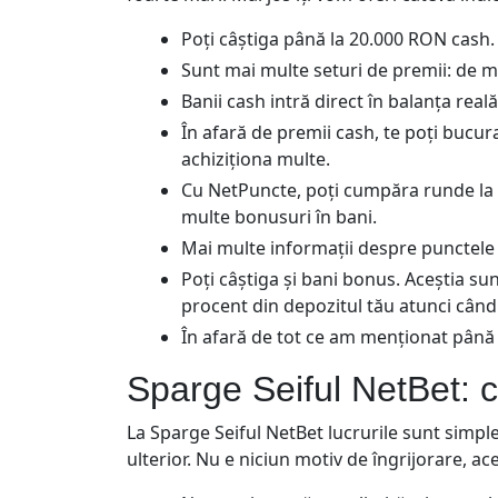
Poți câștiga până la 20.000 RON cash.
Sunt mai multe seturi de premii: de max
Banii cash intră direct în balanța real
În afară de premii cash, te poți bucur
achiziționa multe.
Cu NetPuncte, poți cumpăra runde la di
multe bonusuri în bani.
Mai multe informații despre punctele d
Poți câștiga și bani bonus. Aceștia sunt
procent din depozitul tău atunci când î
În afară de tot ce am menționat până 
Sparge Seiful NetBet: c
La Sparge Seiful NetBet lucrurile sunt simple
ulterior. Nu e niciun motiv de îngrijorare, a