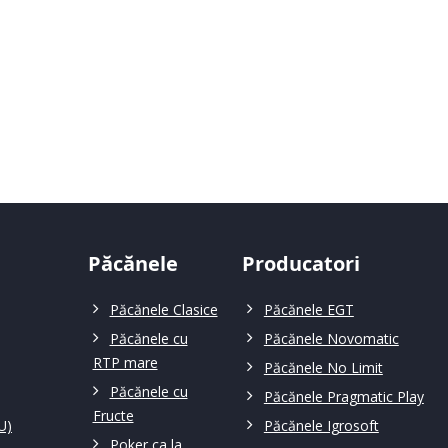
Păcănele
Producatori
Păcănele Clasice
Păcănele EGT
Păcănele cu
Păcănele Novomatic
RTP mare
Păcănele No Limit
Păcănele cu
Păcănele Pragmatic Play
Fructe
U)
Păcănele Igrosoft
e. Nu trișa!
Poker ca la