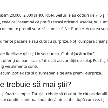
im 20.000, 2.000 și 400 RON. Seifurile au coduri de 7, 6 și r
ă, ceea ce înseamnă că pot fi retrași oricând. Așadar, nu sunt
a de multe premii-supriză, cum ar fi NetPuncte. Acestea sunt
ferite păcănele sau cutii cu surprize. Poți cumpăra chiar și 
e fidelitate găsești în secțiunea „Clubul Jucătorilor”.
 diferiți de banii cash, întrucât au condiții de rulaj. Pot fi 
ți vei alimenta contul.
acum, pot exista și o sumedenie de alte premii-surpriză.
e trebuie să mai știi?
 și foarte simple. Totuși, trebuie să ții cont de câteva detal
ceste condiții sunt mai mult decât decente, după cum vezi și t