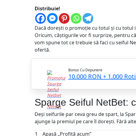
Distribuie!
Dacă dorești o promoție cu totul și cu totul 
Oricum, câștigurile vor fi surprize, pentru că n
vom spune tot ce trebuie să faci cu seiful N
ofertă.
Bonus Cu Depunere
10.000 RON + 1.000 Rotir
Sparge Seiful NetBet: c
Deși seifurile par ceva greu de spart, la Sp
ajunge la premiul pe care îl dorești. Fără alte
1
Apasă „Profită acum”