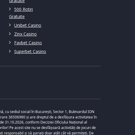
Gratuite
500 Rotiri
Gratuite
Unibet Casino
Zinx Casino
Favbet Casino
Superbet Casino
 cu sediul social în București, Sector 1, Bulevardul ION
are 36506980 și are dreptul de a desfășura activitatea în
a de 31.10.2026, conform Deciziei Oficiului Național al
rilor! Pe acest site nu se desfășoară activități de jocuri de
ți responsabil și să pariați doar atât cât vă permiteți. De