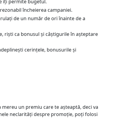
e îți permite bugetul.
 rezonabil încheierea campaniei.
 rulați de un număr de ori înainte de a
, riști ca bonusul și câștigurile în așteptare
ndeplinești cerințele, bonusurile și
ea mereu un premiu care te așteaptă, deci va
unele neclarități despre promoție, poți folosi