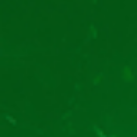
Verifici emailul pentru a citi termenii și condițiile
premiului câștigat;
Te bucuri de cadou.
După cum vezi, te poți bucura de o grămadă de oferte
Princess Casino
direct din aplicație. Cu o interfață simplă
și rapidă, te distrezi la
.
păcănele direct de pe telefon
De această ofertă GiftBox am profitat și noi. Dacă
tot aveam aplicația Princess Casino descărcată, tot
ce am mai avut de făcut a fost să o deschidem, să
mergem la secțiunea cu această promoție, să
apăsăm pe ea și să vedem ce bonus fără depunere
am primit. Desigur, ne-am uitat și pe mail pentru a
vedea ce condiții are bonusul, ca să le îndeplinim