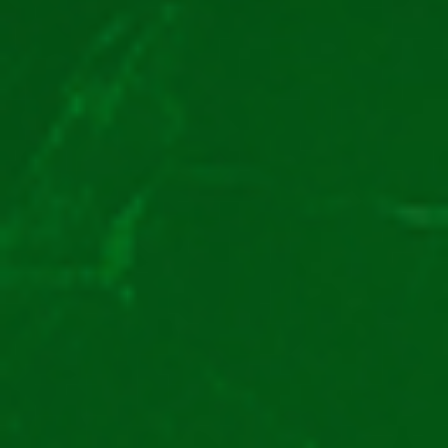
primi oferte personalizate cu runde la cele mai noi
aparate online de păcănele și bonus. Profită chiar acum
de cele mai tari și noi
și acordă-ți șansa la
jocuri Princess
câștiguri pe măsură și la experiențe unice! Nu vei
regreta!
GIFTBOX – un cadou garantat în
fiecare zi Princess Casino
Da, ai citit bine! În gama variată de
promoții Princess
Casino
intră și GiftBox – un cadou garantat în fiecare zi.
Operatorul a decis că toți jucătorii care au un cont activ
merită o recompensă. Cum primești cadoul din GiftBox?
E simplu:
Te loghezi în
;
aplicația Princess Casino
Apeși pe secțiunea „GiftBox” și îți revendici cadoul;