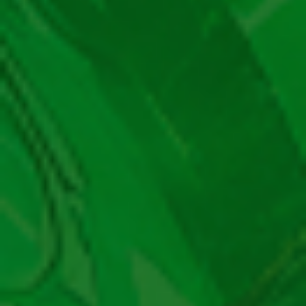
Păcănele Play’n GO
Loto UK
Loto Spania
Loto Slovenia
Loto Slovacia
Loto Polonia
Loto Norvegia
Loto Letonia
Loto Italia
Loto Grecia
Loto Germania
Casino
Cazinouri Online
Bonus Fără depunere
Rotiri Gratuite