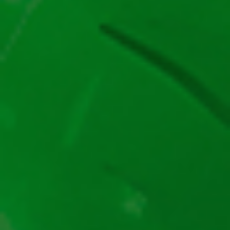
Păcănele Demo
Fire Blaze Red Wizard
40 super hot demo – 7777 gratis
Shining Crown demo
Sizzling Hot demo
Book of Ra demo
40 Burning Hot demo
Burning Hot demo
Crazy Monkey demo
5 Dazling Hot demo
Dice and Roll demo