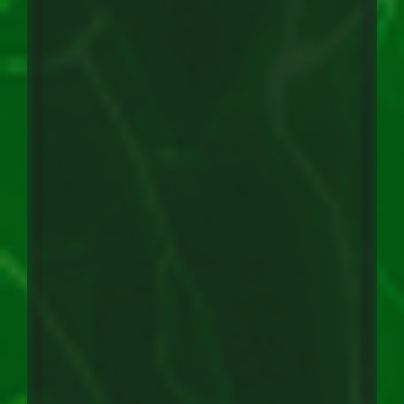
Distribuie!
Dacă ești un iubitor al păcănelelor și îți place să profiți
de orice oferte și beneficii disponibile, ți-am pregătit un
întreg articol despre promoții Princess Casino. Îți vom
prezenta toate ofertele active ale acestui cazinou, cum le
revendici și ce condiții de rulaj trebui să îndeplinești. Asta
pentru a te bucura de ele la maxim.
Dacă, însă, nu ai un cont, tot ceea ce trebuie să faci este
să te înregistrezi și să profiți de:
un
sau
bonus de bun venit Princess
un
.
bonus fără depunere Princess