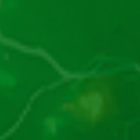
juridică română, cu sediul social în București, Sector 1, Bulevardul ION
MIHALACHE nr. 15-17, etaj 8, număr de înregistrare J2016011888403, cod
unic de înregistrare 36506980 și are dreptul de a desfășura activitatea în
calitate de afiliat în domeniul jocurilor de noroc, acordat prin licența
valabilă până la data de 31.10.2026, conform Deciziei Oficiului Național al
Jocurilor de Noroc, nr.1879/20.10.2016. Accesul pe
JocPacanele.ro
este
strict interzis minorilor! Pe acest site nu se desfășoară activități de jocuri
de noroc, însă pe site-urile partenerilor promovați se joacă cu bani reali,
vă încurajăm să jucați responsabil și să pariați doar atât cât vă permiteți.
De asemenea, vă rugăm să aveți în vedere faptul că activitatea de jocuri de
noroc poate fi interzisă în jurisdicția în care sunteți localizat, fiind
responsabilitatea dumneavoastră să respectați legislația în vigoare.
Activitatea de jocuri de noroc poate cauza dependență și, totodată, poate
avea un impact asupra situației dumneavoastră financiare. Vă rugăm să
jucați responsabil! În cazul dependenței de jocuri de noroc sau pariuri, vă
rugăm să contactați Jocresponsabil, la numărul gratuit +0800 800 099, sau
să accesați
https://jocresponsabil.ro/
.
Copyright © 2026 JocPacanele.ro – jocuri casino online România – Toate
drepturile rezervate