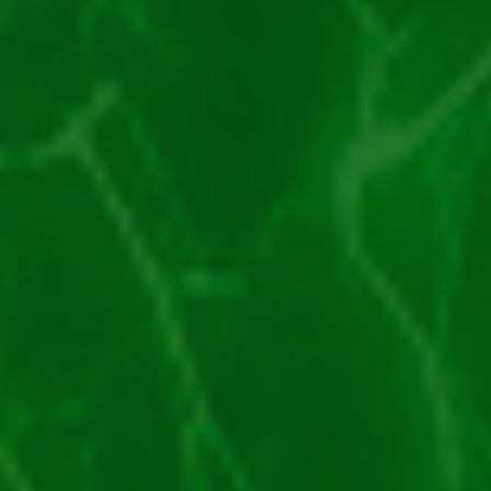
Orice casino online de top are o secțiune de oferte
pentru jucătorii fideli și una pentru cei ce doresc să se
înregistreze.
Deci, vei găsi și promoții Million Casino! Cazinoul, lansat
în online la începutul anului 2023, ne oferă tot mai multe
surprize frumoase.
Oferta de bun venit, de exemplu, este printre cele mai
mari de pe piață la ora actuală, constând în sume mari
de bani bonus și multe free spins la
cele mai populare
.
păcănele