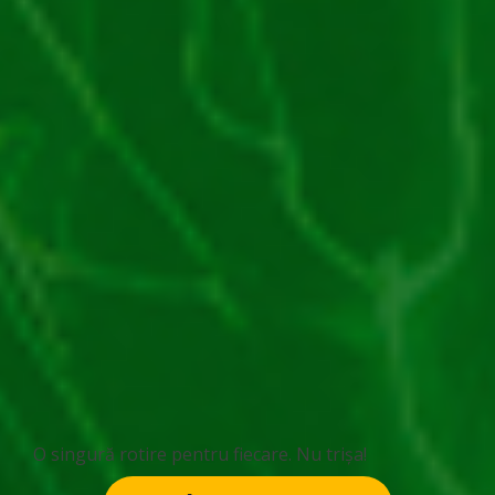
Bonus Cu Depunere
375% Bonus Până La 25.000 RON + 550
Rotiri Gratuite
Profită acum!
Sigur, gama Million promoții este încă în dezvoltare.
Deși sunt puține oferte speciale pe sloturi sau alte tipuri
de campanii, găsim în ea un bonus de bun venit la
depunere și unul fără depozit.
De asemenea, poți face parte din comunitatea
VIP Million
și lua și de acolo super bonusuri de loialitate.
Vorbim în cele ce urmează pe larg despre tipurile de
promoții disponibile, dar și despre avantajele pe care le
poți avea.
Promoții Million Casino – alege o ofertă și accesează
O singură rotire pentru fiecare. Nu trișa!
distracția!