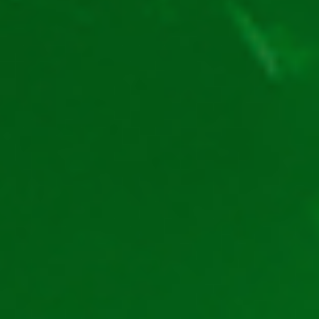
Și în cadrul programului de loialitate vei descoperi
frecvent promoții Million Casino atractive. În acest
moment, poți să te bucuri de cashback săptămânal de
15%. Suma pe care o poți primi este influențată de
nivelul la care ai ajuns în Club Million.
Sunt luate în calcul doar depunerile pe care le faci în
ultima săptămână (ultimele 7 zile, de vineri până joia
următoare). Cashback-ul este acordat în zilele de vineri
și cere să respecți niște condiții, printre care: număr de
telefon și email valide, cont verificat, rulaj de minim 500
RON în cele 7 zile, depuneri de cel puțin 50 RON. Acest
cadou este oferit automat și poate fi găsit în secțiunea
Cadouri din contul de jucător.
Promoții tip turnee Million – unde poți câștiga sume mari?
Tot în cadrul acestui cazino vei găsi periodic și turnee.