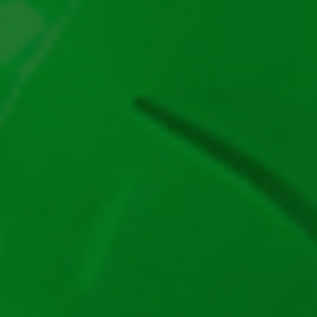
Bonus Fără Rulaj
LiveCasino
50 Rotiri Gratuite
100 Rotiri Gratuite
200 Rotiri Gratuite
300 Rotiri Gratuite
400 Rotiri Gratuite
500 Rotiri Gratuite
Unibet Casino
Zinx Casino
Favbet Casino
Superbet Casino
Păcănele Demo
Fire Blaze Red Wizard