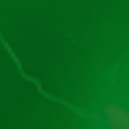
Gabriel
SEO & Content Writer
Autor
Pe Joc Păcănele punem distracția la loc de cinste! Vrem ca aici să
găsești cele mai populare păcănele online demo. Și mai vrem să-
ți oferim zilnic noi opțiuni, astfel încât să nu te plictisești
niciodată. La final, iei și un bonus exclusiv și joci la păcănele pe
bani reali!
Generale