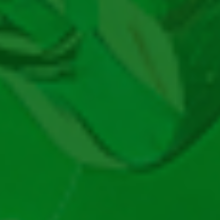
Loto Slovenia
Loto Slovacia
Loto Polonia
Loto Norvegia
Loto Letonia
Loto Italia
Loto Grecia
Loto Germania
Casino
Cazinouri Online
Bonus Fără depunere
Rotiri Gratuite
Oferte Casino Limitate
Cod Bonus Casino
Bonus Aniversar Casino