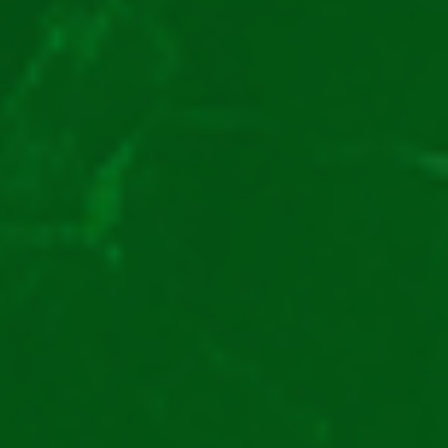
de etapa accesată din pachetul de bun venit. Rulajul se
aplică pe bonus, în cazul banilor, și pe câștiguri, în cazul
rundelor.
Roata Million – promoția care îți oferă distracție cât cuprinde
Roata Norocului Million Casino
Profită acum!
Dacă faci parte din programul de loialitate Million, ai
șansa de a învârti roata norocului zilnic! În funcție de