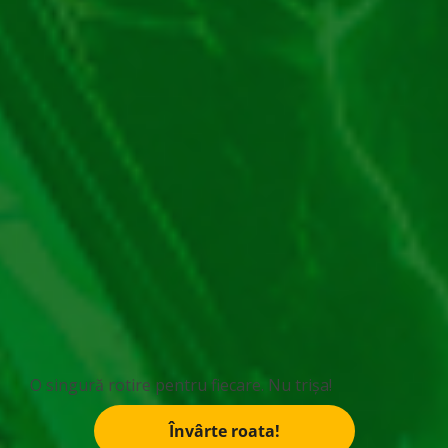
Bonus Cu Depunere
Până La 8.888 RON + 888 Rotiri
Gratuite
Profită acum!
Dacă nu ai cont, poți vedea mai multe
la noi
păreri Mr Bit
pe site. Am analizat cazinoul și am discutat despre jocuri,
procesul de înregistrare, depuneri etc. Este important să
fii cât mai bine informat și să decizi apoi dacă merită sau
O singură rotire pentru fiecare. Nu trișa!
nu să te înregistrezi pe o platformă de gambling. Dar
hai să vedem ce promoții aduce Crăciunul Mr Bit!
Învârte roata!