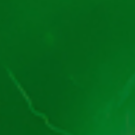
Blog
Ghid despre Păcănele
Cum Evaluăm Cazinourile Online
Politica de Evaluare a Păcănelelor
Harta Păcănelelor – JocPăcănele
Harta Bonusurilor Casino – JocPăcănele
Hartă site – JocPăcănele
Harta Ghiduri Cazinouri – JocPăcănele
Păcănele
Păcănele Clasice
Păcănele cu RTP mare
Păcănele cu Fructe
Poker ca la Aparate
Păcănele cu Coroane