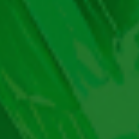
despre operatori de pariuri sportive și jocuri de noroc,
află că poți avea bonusuri pentru nou-veniți sau clienți
existenți. Primele sunt acordate celor care se înscriu
pentru prima dată pe platformă. Celelalte sunt
recompense acordate jucătorilor activi sau norocoși,
eligibili pentru respectivele concursuri Casa Pariurilor.
Unele promoții Casa Pariurilor vor apărea direct în
contul de jucător, așa că, dacă ești deja client, trebuie
doar să fii pe fază. Altfel, găsești mai greu bonusuri și
promoții, din păcate.
Promoții Casa Pariurilor: avantaje
La promoții Casa Pariurilor
se găsesc opțiuni cu un