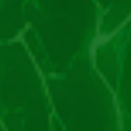
ianuarie 17, 2024
Ghid Casino Online
Oferte Speciale
/
Autor:
Diana Ionita
Actualizat: 29 iunie 2026
Distribuie!
În cazul în care căutai informații despre promoții Casa
Pariurilor, ai venit în locul potrivit! Din acest articol vei
afla mai multe despre ofertele active ale operatorului și
despre cum poți profita și tu de ele.