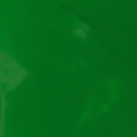
Book of Ra demo
40 Burning Hot demo
Burning Hot demo
Crazy Monkey demo
5 Dazling Hot demo
Dice and Roll demo
Vizitează-ne și află cele mai noi informații!