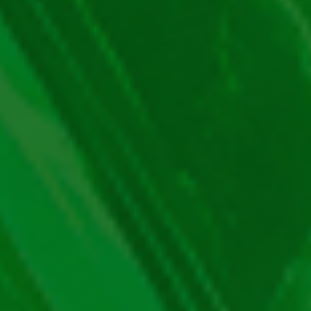
Bonusuri. Dacă nu ești logat, ai acces la oferte din
meniu, în secțiunea Promoții. Însă nu sunt afișate
toate campaniile acolo – platforma are și mai multe
pentru jucătorii fideli. La fiecare promoție vei vedea
un buton de înscriere și perioada de valabilitate (se
încheie în x zile). De asemenea, fiecare are detalii
despre ofertă.
Promoții Casa Pariurilor:
informații generale
Noile conturi și cei care și-au făcut deja verificarea se
bucură la fel de mult de promoții Casa Pariurilor.
Bonusuri care mai de care mai distractive și profitabile
sunt la îndemâna doritorilor.
În cazul în care nu prea ai experiență când vine vorba