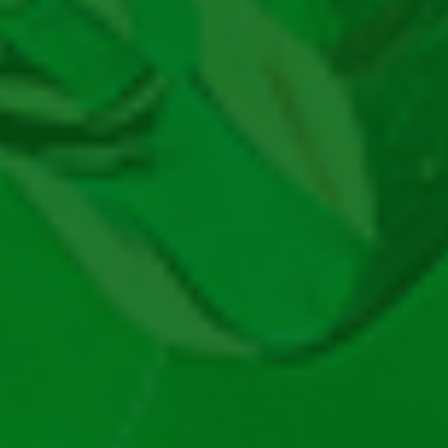
Loto Letonia
Loto Italia
Loto Grecia
Loto Germania
Casino
Cazinouri Online
Bonus Fără depunere
Rotiri Gratuite
Oferte Casino Limitate
Cod Bonus Casino
Bonus Aniversar Casino
Bonus Fără Rulaj
LiveCasino
50 Rotiri Gratuite
100 Rotiri Gratuite