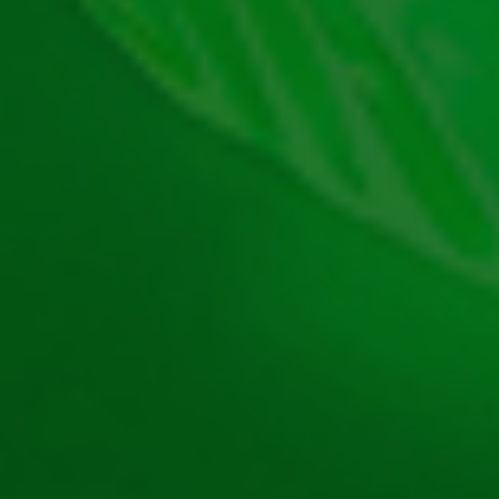
termen mare de valabilitate. Adică ofertele pentru nou-
veniți nu au dată de expirare la ora actuală. Alte promoții
vor fi mult mai scurte, cu valabilitate de o săptămână sau
câteva zile. Acestea se adresează în principal clienților
existenți. Se găsesc tot felul de opțiuni, atât pentru
pariuri sportive, cât și pentru jocurile de păcănele din
cazino.
Pentru unele oferte este posibil să execuți rulajul și în
sau la jocurile de masă.
Live Casino Casa Pariurilor
Casa Pariurilor promoții: cu sau fără depunere?
Seria de promoții Casa Pariurilor
este formată în
principal din oferte cu depunere. Pot apărea bonusuri
fulger care să nu necesite încărcarea contului cu o sumă
minimă. Totuși, acestea sunt mai rare, așa că va trebui
să fii la curent cu ele. Poți face asta revenind periodic pe
Joc Păcănele.