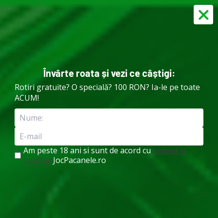
5.000 RON Bonus + 500 Rotiri
+ 500 Rotiri
Învârte roata și vezi ce câștigi:
Acasă
»
Blog
»
Promoții Casa Pariurilor – multe oferte pe placul
Rotiri gratuite? O specială? 100 RON? Ia-le pe toate
tuturor
ACUM!
Am peste 18 ani si sunt de acord cu
termenii si
JocPacanele.ro
conditiile
Promoții Casa Pariurilor –
multe oferte pe placul tuturor