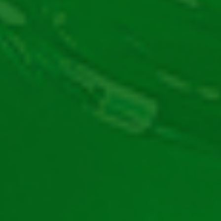
Acumulezi puncte și, dacă le strângi pe cele mai multe,
câștigi rotiri, bani sau tot felul de premii. Astfel de
oferte
au loc la intervale de timp regulate. Astfel
speciale casino
că și clienții noi pot beneficia, în timp, de astfel de oferte.
Valoarea bonusului variază în funcție de numărul de
locuri câștigătoare și de fondul de premiere.
Bonusuri online pentru pariuri
Pariul Șansă
– Este una din acele promoții Casa
Pariurilor
ce se adresează clienților existenți care
plasează bilete cu un eveniment necâștigător. Trebuie
să ai cel puțin 11 evenimente pe bilet, cu o cotă
minimă de 1.30 per partidă.
Meciul zilei
– Ai cote mărite la pariurile simple cu
maximum 3 evenimente pe bilet.
Oferta Plus
– Ai cote mărite la evenimente
importante cu Casa pariurilor promoții online.