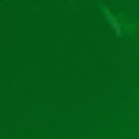
site pentru a accepta toate bonusurile. Ce mai e de știut
este că acestea vor putea fi utilizate la jocul de păcănele
Shining Crown.
Promoții Casa Pariurilor la Sport: 600 RON bonus
Bonus Sport Până la 280 RON
Profită acum!