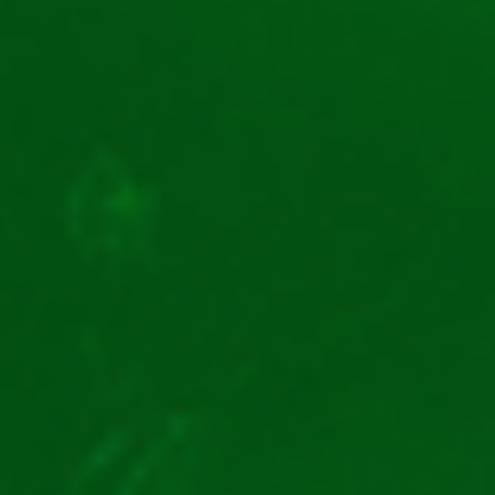
O promoție Casa Pariurilor cu depunere înseamnă că,
pentru a putea revendica respectivul bonus, e necesar
să încarci o sumă de bani în cont. Fie printr-o metodă
specifică, fie rămâne la alegerea ta cum faci plata.
Reiterăm că, în prezent, mare parte din promoțiile Casa
Pariurilor fac cu ochiul clienților noi. Ei pot revendica
bani bonus și rotiri gratis sau pariuri bonus după ce
completează formularul de înscriere.
Ce promoții Casa Pariurilor
găsești?
Pe pagina de
promoții Casa Pariurilor descoperi
bonusurile pentru cazino și pariuri sportive. În cele ce
urmează îți vom prezenta ofertele actuale, de care te
poți bucura, mai ales dacă te gândești să te alături acum