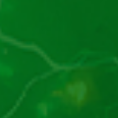
JocPacanele.ro
este deținut și operat de OGOOGA SERVICES SRL, persoană
juridică română, cu sediul social în București, Sector 1, Bulevardul ION
MIHALACHE nr. 15-17, etaj 8, număr de înregistrare J2016011888403, cod
unic de înregistrare 36506980 și are dreptul de a desfășura activitatea în
calitate de afiliat în domeniul jocurilor de noroc, acordat prin licența
valabilă până la data de 31.10.2026, conform Deciziei Oficiului Național al
Jocurilor de Noroc, nr.1879/20.10.2016. Accesul pe
JocPacanele.ro
este
strict interzis minorilor! Pe acest site nu se desfășoară activități de jocuri
de noroc, însă pe site-urile partenerilor promovați se joacă cu bani reali,
vă încurajăm să jucați responsabil și să pariați doar atât cât vă permiteți.
De asemenea, vă rugăm să aveți în vedere faptul că activitatea de jocuri de
noroc poate fi interzisă în jurisdicția în care sunteți localizat, fiind
responsabilitatea dumneavoastră să respectați legislația în vigoare.
Activitatea de jocuri de noroc poate cauza dependență și, totodată, poate
avea un impact asupra situației dumneavoastră financiare. Vă rugăm să
jucați responsabil! În cazul dependenței de jocuri de noroc sau pariuri, vă
rugăm să contactați Jocresponsabil, la numărul gratuit +0800 800 099, sau
să accesați
https://jocresponsabil.ro/
.
Copyright © 2026 JocPacanele.ro – jocuri casino online România – Toate
drepturile rezervate