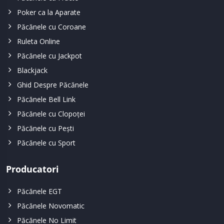
Poker ca la Aparate
Păcănele cu Coroane
Ruleta Online
Păcănele cu Jackpot
Blackjack
Ghid Despre Păcănele
Păcănele Bell Link
Păcănele cu Clopoței
Păcănele cu Pești
Păcănele cu Sport
Producatori
Păcănele EGT
Păcănele Novomatic
Păcănele No Limit