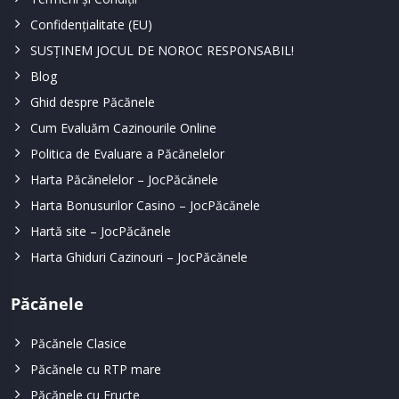
Confidențialitate (EU)
SUSȚINEM JOCUL DE NOROC RESPONSABIL!
Blog
Ghid despre Păcănele
Cum Evaluăm Cazinourile Online
Politica de Evaluare a Păcănelelor
Harta Păcănelelor – JocPăcănele
Harta Bonusurilor Casino – JocPăcănele
Hartă site – JocPăcănele
Harta Ghiduri Cazinouri – JocPăcănele
Păcănele
Păcănele Clasice
Păcănele cu RTP mare
Păcănele cu Fructe