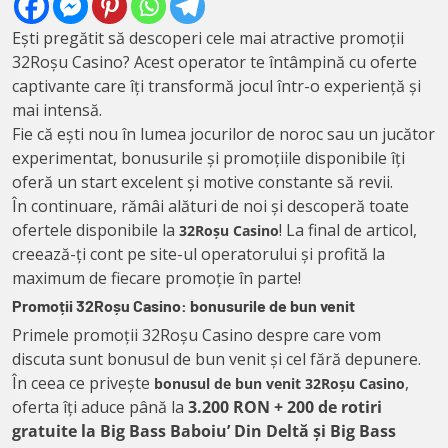
Ești pregătit să descoperi cele mai atractive promoții
32Roșu Casino? Acest operator te întâmpină cu oferte
captivante care îți transformă jocul într-o experiență și
mai intensă.
Fie că ești nou în lumea jocurilor de noroc sau un jucător
experimentat, bonusurile și promoțiile disponibile îți
oferă un start excelent și motive constante să revii.
În continuare, rămâi alături de noi și descoperă toate
ofertele disponibile la
! La final de articol,
32Roșu Casino
creează-ți cont pe site-ul operatorului și profită la
maximum de fiecare promoție în parte!
Promoții 32Roșu Casino: bonusurile de bun venit
Primele promoții 32Roșu Casino despre care vom
discuta sunt bonusul de bun venit și cel fără depunere.
În ceea ce privește
,
bonusul de bun venit 32Roșu Casino
oferta îți aduce până la
3.200 RON + 200 de rotiri
gratuite la Big Bass Baboiu’ Din Deltă și Big Bass