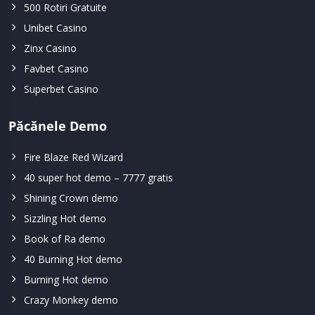
500 Rotiri Gratuite
Unibet Casino
Zinx Casino
Favbet Casino
Superbet Casino
Păcănele Demo
Fire Blaze Red Wizard
40 super hot demo – 7777 gratis
Shining Crown demo
Sizzling Hot demo
Book of Ra demo
40 Burning Hot demo
Burning Hot demo
Crazy Monkey demo