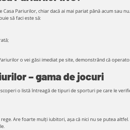
 live Casa Pariurilor, chiar dacă ai mai pariat până acum sau nu
uie să faci este să:
ată;
ariurilor o vei găsi imediat pe site, demonstrând că operato
iurilor – gama de jocuri
scoperi o listă întreagă de tipuri de sporturi pe care le verifi
l rege. Are foarte mulți iubitori, așa că nici nu se putea altfel
le.