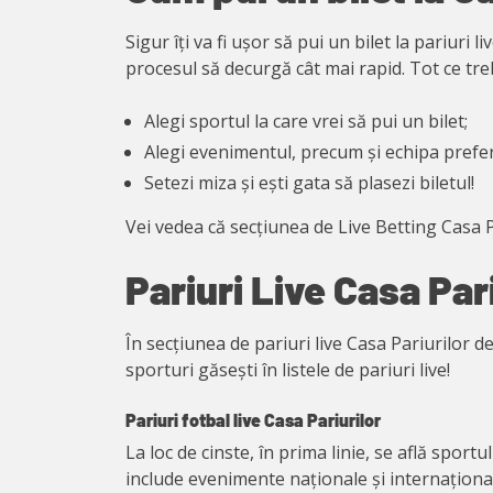
Sigur îți va fi ușor să pui un bilet la pariuri
procesul să decurgă cât mai rapid. Tot ce treb
Alegi sportul la care vrei să pui un bilet;
Alegi evenimentul, precum și echipa prefer
Setezi miza și ești gata să plasezi biletul!
Vei vedea că secțiunea de Live Betting Casa P
Pariuri Live Casa Par
În secțiunea de pariuri live Casa Pariurilor de
sporturi găsești în listele de pariuri live!
Pariuri fotbal live Casa Pariurilor
La loc de cinste, în prima linie, se află sportu
include evenimente naționale și internaționa