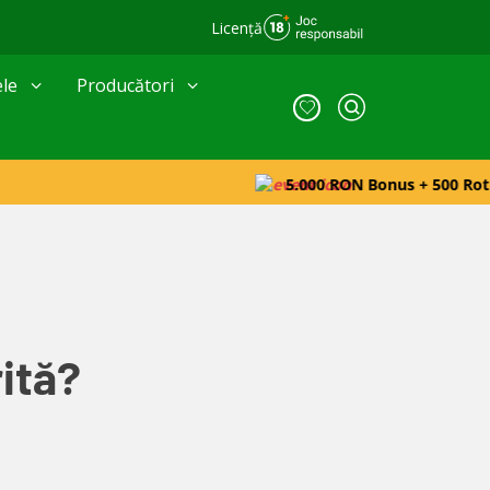
Licență
ele
Producători
5.000 RON Bonus 
rită?