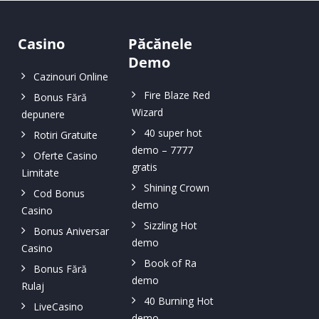
Casino
Păcănele
Demo
Cazinouri Online
Fire Blaze Red
Bonus Fără
Wizard
depunere
40 super hot
Rotiri Gratuite
demo – 7777
Oferte Casino
gratis
Limitate
Shining Crown
Cod Bonus
demo
Casino
Sizzling Hot
Bonus Aniversar
demo
Casino
Book of Ra
Bonus Fără
demo
Rulaj
40 Burning Hot
LiveCasino
demo