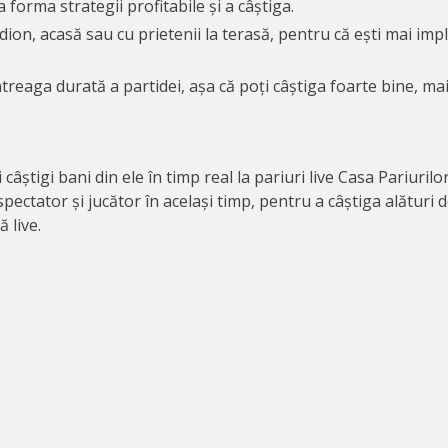
 forma strategii profitabile și a câștiga.
tadion, acasă sau cu prietenii la terasă, pentru că ești mai im
ntreaga durată a partidei, așa că poți câștiga foarte bine, ma
 câștigi bani din ele în timp real la pariuri live Casa Pariurilo
 spectator și jucător în același timp, pentru a câștiga alături de
 live.