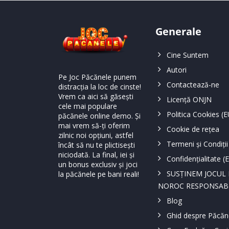
Generale
Cine Suntem
Autori
Pe Joc Păcănele punem
Contactează-ne
distracția la loc de cinste!
Vrem ca aici să găsești
Licență ONJN
cele mai populare
Politica Cookies (E
păcănele online demo. Și
mai vrem să-ți oferim
Cookie de rețea
zilnic noi opțiuni, astfel
Termeni și Condiții
încât să nu te plictisești
niciodată. La final, iei și
Confidențialitate (
un bonus exclusiv și joci
SUSȚINEM JOCUL
la păcănele pe bani reali!
NOROC RESPONSABI
Blog
Ghid despre Păcăn