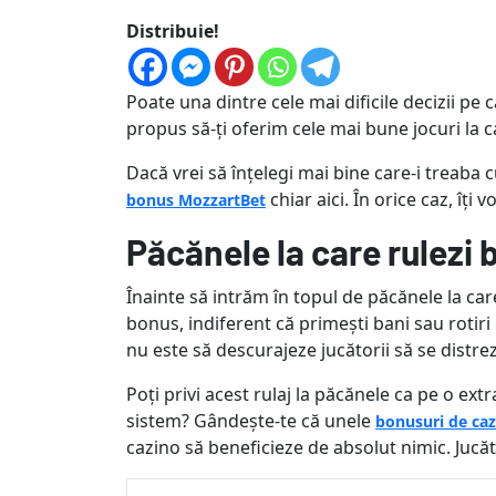
Distribuie!
Poate una dintre cele mai dificile decizii pe 
propus să-ți oferim cele mai bune jocuri la c
Dacă vrei să înțelegi mai bine care-i treaba 
chiar aici. În orice caz, îți
bonus MozzartBet
Păcănele la care rulezi 
Înainte să intrăm în topul de păcănele la ca
bonus, indiferent că primești bani sau rotir
nu este să descurajeze jucătorii să se distrez
Poți privi acest rulaj la păcănele ca pe o ext
sistem? Gândește-te că unele
bonusuri de caz
cazino să beneficieze de absolut nimic. Jucăto