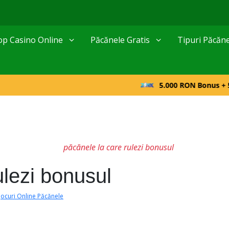
op Casino Online
Păcănele Gratis
Tipuri Păcăn
5.000 RON
ulezi bonusul
Jocuri Online Păcănele