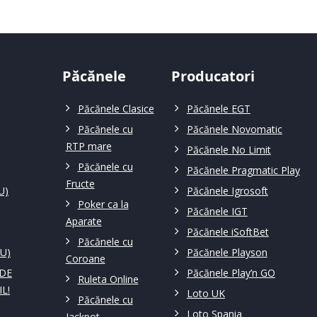
ură rotire pentru fiecare. Nu trișa!
Păcănele
Producatori
Învârte roata!
Păcănele Clasice
Păcănele EGT
Păcănele cu
Păcănele Novomatic
RTP mare
Păcănele No Limit
Păcănele cu
Păcănele Pragmatic Play
Fructe
U)
Păcănele Igrosoft
Poker ca la
Păcănele IGT
Aparate
Păcănele iSoftBet
Păcănele cu
EU)
Păcănele Playson
Coroane
 DE
Păcănele Play’n GO
Ruleta Online
L!
Loto UK
Păcănele cu
Loto Spania
Jackpot