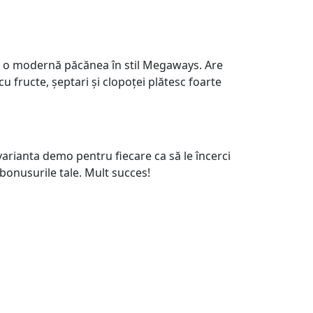
ste o modernă păcănea în stil Megaways. Are
cu fructe, șeptari și clopoței plătesc foarte
 varianta demo pentru fiecare ca să le încerci
a bonusurile tale. Mult succes!