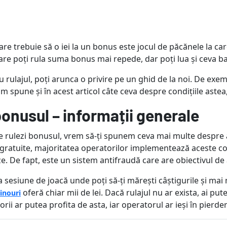
care trebuie să o iei la un bonus este jocul de păcănele la ca
are poți rula suma bonus mai repede, dar poți lua și ceva ban
cu rulajul, poți arunca o privire pe un ghid de la noi. De ex
 vom spune și în acest articol câte ceva despre condițiile astea
bonusul – informații generale
re rulezi bonusul, vrem să-ți spunem ceva mai multe despre a
i gratuite, majoritatea operatorilor implementează aceste co
e. De fapt, este un sistem antifraudă care are obiectivul de a
ra sesiune de joacă unde poți să-ți mărești câștigurile și mai
oferă chiar mii de lei. Dacă rulajul nu ar exista, ai pu
inouri
rii ar putea profita de asta, iar operatorul ar ieși în pierder