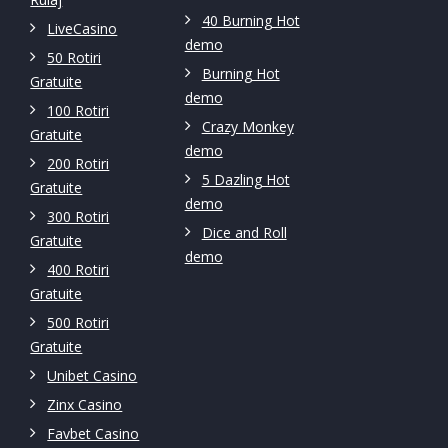
40 Burning Hot
LiveCasino
demo
50 Rotiri
Burning Hot
Gratuite
demo
100 Rotiri
Crazy Monkey
Gratuite
demo
200 Rotiri
5 Dazling Hot
Gratuite
demo
300 Rotiri
Dice and Roll
Gratuite
demo
400 Rotiri
Gratuite
500 Rotiri
Gratuite
Unibet Casino
Zinx Casino
Favbet Casino