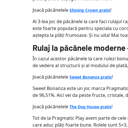
Joacă păcănelele
!
Shining Crown gratis
ERE
SPECIALA DE 40 RON
Al 3-lea joc de păcănele la care faci rulajul 
este foarte populară pentru speciala cu coro
aștepta la plăți frumoase. Și nu uita! Mai toa
ROTIRI GRATUITE
Rulaj la păcănele moderne
În cazul acestor păcănele la care rulezi bonus
de vedere al structurii și al modului de pla
NIMIC
OFERTĂ FĂRĂ DEPUNERE
Joacă păcănelele
!
Sweet Bonanza gratis
COD BONUS SPECIALA
Sweet Bonanza este un joc marca Pragmatic Pl
de 96,51%. Aici vei da peste fructe, cristale
TE
Joacă păcănelele
!
The Dog House gratis
Tot de la Pragmatic Play avem parte de cele 
care aduc plăți foarte bune. Rolele sunt 5×3, 