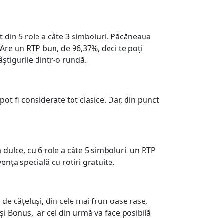
it din 5 role a câte 3 simboluri. Păcăneaua
 Are un RTP bun, de 96,37%, deci te poți
âștigurile dintr-o rundă.
pot fi considerate tot clasice. Dar, din punct
dulce, cu 6 role a câte 5 simboluri, un RTP
ența specială cu rotiri gratuite.
 de cățeluși, din cele mai frumoase rase,
 și Bonus, iar cel din urmă va face posibilă