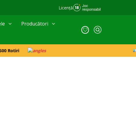
Licență
ele
Producători
 Bonus + 500 Rotiri