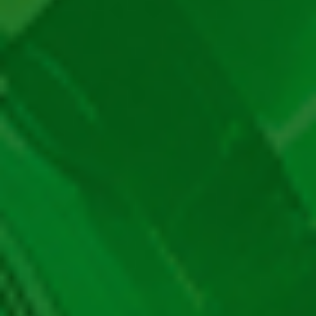
Poker ca la Aparate
Păcănele cu Coroane
Ruleta Online
Păcănele cu Jackpot
Blackjack
Ghid Despre Păcănele
Păcănele Bell Link
Păcănele cu Clopoței
Păcănele cu Pești
Păcănele cu Sport
Producatori
Păcănele EGT
Păcănele Novomatic