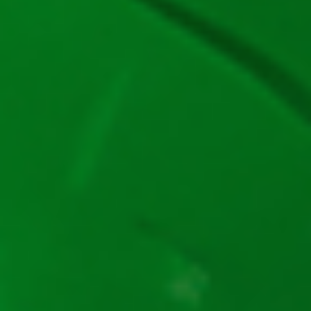
400 Rotiri Gratuite
500 Rotiri Gratuite
Unibet Casino
Zinx Casino
Favbet Casino
Superbet Casino
Păcănele Demo
Fire Blaze Red Wizard
40 super hot demo – 7777 gratis
Shining Crown demo
Sizzling Hot demo
Book of Ra demo
40 Burning Hot demo