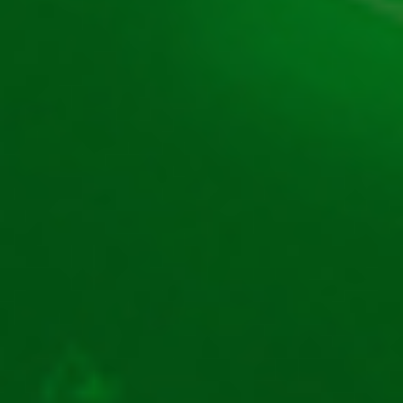
Încă din 2018, platforma online a permis încercarea
jocurilor de păcănele Gets Bet.
Până atunci, a acționat
offline, prin agenții care funcționează și în prezent în
toată țara. Adăugarea secțiunii de casino a oferit
clienților o opțiune în plus la distracție. Și nu putem uita
de beneficii, mai ales acel
!
bonus Gets Bet la verificare
Ai, desigur, și o ofertă la depunere. Cu ajutorul
bonusului de bun venit în bani poți juca mai mult sloturi
Gets Bet. Și ai de unde alege! De asemenea, rulajul
acestei oferte este simplu de îndeplinit. Iar pentru o
experiență și mai și, îți spunem că poți juca și cu
ajutorul unei aplicații ușor de folosit.
Păcănele Gets Bet: informații
utile