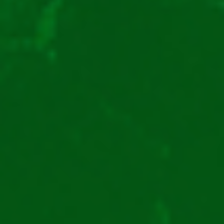
La categoria jocuri Gets Bet de păcănele îți va fi ușor să
descoperi titlurile care te interesează. Găsești
subcategorii de jocuri sport, ruletă, blackjack sau
sloturi. Pentru a putea să te joci la păcănele, cum am
mai zis, trebuie să ai cont, adică să te înregistrezi.
Pentru mai multe informații privitoare la cont,
variantele de depunere și retragere sau bonusuri, te
invităm să citești
.
recenzia Casino Gets Bet Online
Nouă cel mai mult ne place selecția de
Cumpără
Speciale, în care sunt peste 400 de titluri
. Money Train
2 și Juicy Fruits sunt două din sloturile GetsBet pe care
le jucăm destul de frecvent!
Gets Bet păcănele: de la ce
producători sunt?