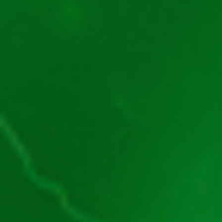
Concluzii
Crezi că ți-ar plăcea să încerci câteva jocuri de păcănele
Gets Bet? Ce mai aștepți? Urmează simplii pași de
creare cont pentru a fi cu un pas mai aproape de
jocurile preferate și de
. Bonusul de
bonus VIP GetsBet
cazino îți poate oferi imboldul de care ai nevoie pentru
a juca responsabil, în timpul liber!
Diana Ionita
Autor