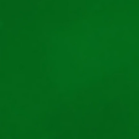
majoritatea jocurilor de care te poți bucura pe site, pe
calculator, sunt disponibile și pe mobil! Nu trebuie
decât să descarci aplicația și să o instalezi pe telefonul
tău. Platforma este optimizată pentru ca experiența ta
să fie neîntreruptă.
Operatorul de pariuri și jocuri de cazino a realizat
o
aplicație mobilă pentru dispozitive Android și iOS
.
Fișierul de instalare poate fi descărcat în format apk
pentru Android. Pe dispozitivele Apple se instalează ca
orice altă aplicație, direct din App Store. Pe aplicație
toate jocurile vor fi descoperite în secțiunea Cazinou, în
meniu. Titlurile pot fi sortate după anumite criterii,
astfel încât să găsești repede ce îți dorești.
Descarcă
și explorează jocurile populare și
aplicația Gets Bet
nestematele mai puțin cunoscute din ofertele
disponibile!