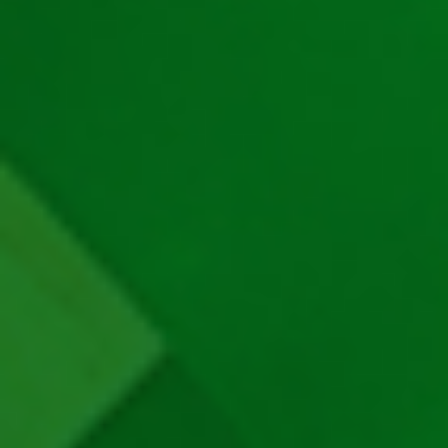
Confidențialitate (EU)
SUSȚINEM JOCUL DE NOROC RESPONSABIL!
Blog
Ghid despre Păcănele
Cum Evaluăm Cazinourile Online
Politica de Evaluare a Păcănelelor
Harta Păcănelelor – JocPăcănele
Harta Bonusurilor Casino – JocPăcănele
Hartă site – JocPăcănele
Harta Ghiduri Cazinouri – JocPăcănele
Păcănele
Păcănele Clasice
Păcănele cu RTP mare
Păcănele cu Fructe