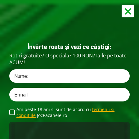
N Bonus + 500 Rotiri
5.000 RON Bonus + 50
Învârte roata și vezi ce câștigi:
Acasă
»
Blog
»
Păcănele Gets Bet – ce joci la cazino?
Rotiri gratuite? O specială? 100 RON? Ia-le pe toate
ACUM!
Am peste 18 ani si sunt de acord cu
termenii si
Păcănele Gets Bet – ce joci la
conditiile
JocPacanele.ro
cazino?