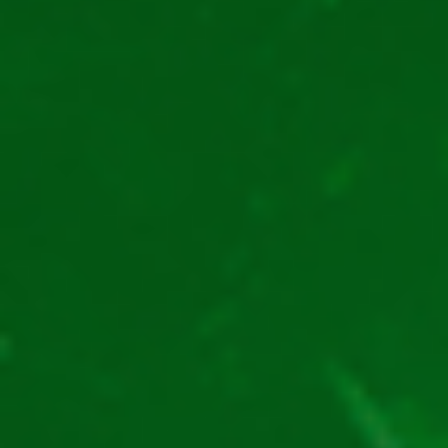
Vrei să știi în ce constă oferta de păcănele Gets Bet?
Poate înțelegi mai multe dacă îți spunem câte ceva
despre providerii de sloturi. Găsești
peste 25 la acest
cazino
. Iată câțiva din cei arhicunoscuți!
EGT
– Își desfășoară activitatea în Bulgaria, compania
oferind sute de titluri operatorilor de jocuri de noroc
online. Multe jocuri EGT vor avea opțiuni de pariere
progresivă și posibile câștiguri generoase. Pe
platforma de păcănele Gets Bet ofertele acestui
producător sunt la loc de cinste.
Synot
– Are experiență de peste 30 de ani în
industrie. Se specializează în slots și ruletă, aducând
în țară titluri mai greu de găsit. Exemple sunt Book of
Secrets 6, Joker 50 Deluxe și Wild Blooms.
iSoftBet
– Are o istorie de câțiva ani buni în industrie,
lansându-se în Londra, în 2015. Are certificări în
multiple state europene și un portofoliu generos.