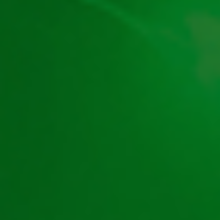
Pe Joc Păcănele punem distracția la loc de cinste! Vrem ca aici
să găsești cele mai populare păcănele online demo. Și mai
vrem să-ți oferim zilnic noi opțiuni, astfel încât să nu te
plictisești niciodată. La final, iei și un bonus exclusiv și joci la
păcănele pe bani reali!
Generale
Cine Suntem
Autori
Contactează-ne
Licență ONJN
Politica Cookies (EU)
Cookie de rețea
Termeni și Condiții