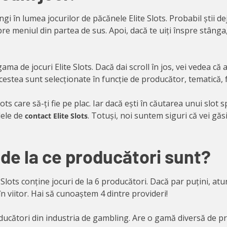
i în lumea jocurilor de păcănele Elite Slots. Probabil știi deja
nspre meniul din partea de sus. Apoi, dacă te uiți înspre stâng
ma de jocuri Elite Slots. Dacă dai scroll în jos, vei vedea c
cestea sunt selecționate în funcție de producător, tematică, fun
ots care să-ți fie pe plac. Iar dacă ești în căutarea unui slot s
dele de
. Totuși, noi suntem siguri că vei găsi
contact Elite Slots
 de la ce producători sunt?
Slots conține jocuri de la 6 producători. Dacă par puțini, at
n viitor. Hai să cunoaștem 4 dintre provideri!
ducători din industria de gambling. Are o gamă diversă de pr