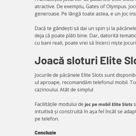
atractive. De exemplu, Gates of Olympus. Jocul
generoase. Pe lângă toate astea, e un joc insp
Dacă te gândești să dai un spin și la păcănele
deja că poate plăti bine. Dar, datorită temat
cu bani reali, poate vrei să încerci niște jocur
Joacă sloturi Elite Sl
Jocurile de păcănele Elite Slots sunt disponib
ul aproape, recomandăm telefonul mobil. Tot ce
cazinoului. Atât de simplu!
Facilitățile modului de
s
joc pe mobil Elite Slots
intuitivă și construită în așa fel încât se adap
pe telefon.
Concluzie