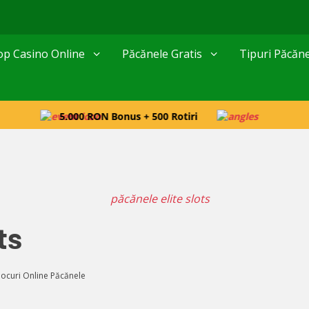
op Casino Online
Păcănele Gratis
Tipuri Păcăn
5.000 RON Bonus + 500 Rotiri
ts
Jocuri Online Păcănele