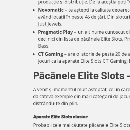
producție și distribuție. De la aceștia poț
Novomatic
– te aștepți la calitate deoar
având locații în peste 45 de țări. Din slot
Just Jewels.
Pragmatic Play
– un alt nume cunoscut din
deci nici din lista de păcănele Elite Slots. P
Bass.
CT Gaming
– are o istorie de peste 20 de 
jocuri ca la aparate Elite Slots CT Gaming
Păcănele Elite Slots 
A venit și momentul mult așteptat, cel în care
da câteva exemple din mari categorii de jocuri. 
distrându-te din plin.
Aparate Elite Slots clasice
Probabil cele mai căutate păcănele Elite Slots