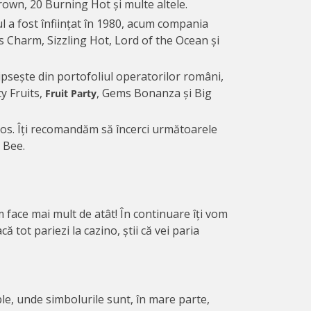
Crown, 20 Burning Hot și multe altele.
ul a fost înființat în 1980, acum compania
’s Charm, Sizzling Hot, Lord of the Ocean și
ipsește din portofoliul operatorilor români,
cy Fruits,
, Gems Bonanza și Big
Fruit Party
eros. Îți recomandăm să încerci următoarele
 Bee.
m face mai mult de atât! În continuare îți vom
ă tot pariezi la cazino, știi că vei paria
mple, unde simbolurile sunt, în mare parte,