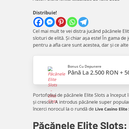
Distribuie!
Cel mai mult te vei distra jucând păcănele Eli
sloturi de elită. Și chiar așa este! În gama de
pentru a afla care sunt acestea, dar și ce alte
Bonus Cu Depunere
Până La 2.500 RON + 50
Portofoliul de păcănele Elite Slots a început 
și crescut. A introdus păcănele super populare,
încerci norocul la o rundă de
Live Casino Elite 
Păcănele Elite Slots: