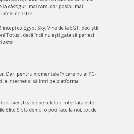
 la câștiguri mai rare, dar posibil mai
eratele noastre.
începi cu Egypt Sky. Vine de la EGT, deci știi
! Totuși, dacă încă nu ești gata să pariezi
i asta!
ator. Dar, pentru momentele în care nu ai PC-
 la internet și să intri pe platforma
tunci vei ști și de pe telefon. Interfața este
le Elite Slots demo, o poți face la noi, tot de