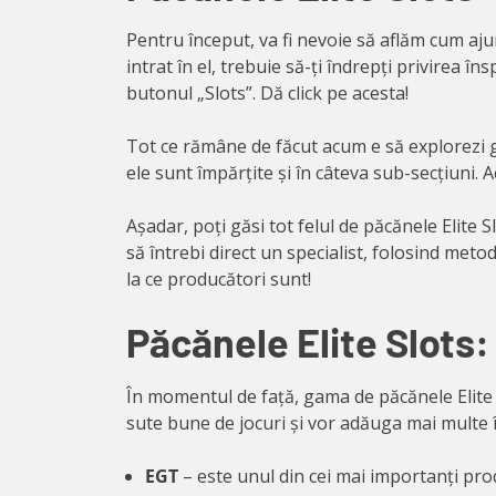
Pentru început, va fi nevoie să aflăm cum ajung
intrat în el, trebuie să-ți îndrepți privirea î
butonul „Slots”. Dă click pe acesta!
Tot ce rămâne de făcut acum e să explorezi ga
ele sunt împărțite și în câteva sub-secțiuni. A
Așadar, poți găsi tot felul de păcănele Elite Sl
să întrebi direct un specialist, folosind meto
la ce producători sunt!
Păcănele Elite Slots:
În momentul de față, gama de păcănele Elite 
sute bune de jocuri și vor adăuga mai multe î
EGT
– este unul din cei mai importanți pro