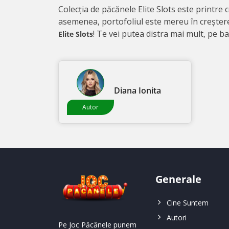
Colecția de păcănele Elite Slots este printre 
asemenea, portofoliul este mereu în creștere. 
! Te vei putea distra mai mult, pe ba
Elite Slots
Diana Ionita
Autor
Generale
Cine Suntem
Autori
Pe Joc Păcănele punem