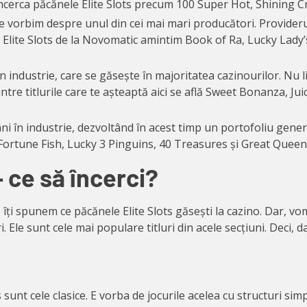
i încerca păcănele Elite Slots precum 100 Super Hot, Shining 
ece vorbim despre unul din cei mai mari producători. Provider
uri Elite Slots de la Novomatic amintim Book of Ra, Lucky Lady
 industrie, care se găsește în majoritatea cazinourilor. Nu l
rintre titlurile care te așteaptă aici se află Sweet Bonanza, Jui
ani în industrie, dezvoltând în acest timp un portofoliu gen
: Fortune Fish, Lucky 3 Pinguins, 40 Treasures și Great Queen
– ce să încerci?
 îți spunem ce păcănele Elite Slots găsești la cazino. Dar, vo
Ele sunt cele mai populare titluri din acele secțiuni. Deci, dac
 sunt cele clasice. E vorba de jocurile acelea cu structuri si