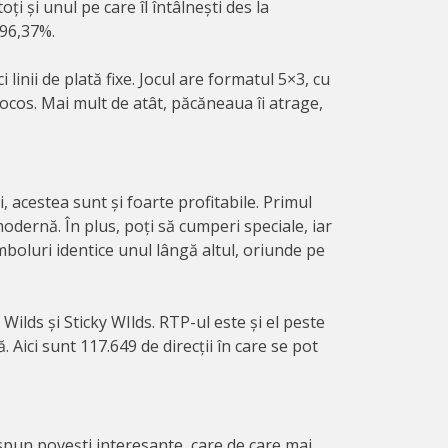
ți și unul pe care îl întâlnești des la
 96,37%.
linii de plată fixe. Jocul are formatul 5×3, cu
rocos. Mai mult de atât, păcăneaua îi atrage,
i, acestea sunt și foarte profitabile. Primul
odernă. În plus, poți să cumperi speciale, iar
mboluri identice unul lângă altul, oriunde pe
lds și Sticky WIlds. RTP-ul este și el peste
. Aici sunt 117.649 de direcții în care se pot
ci spun povești interesante, care de care mai