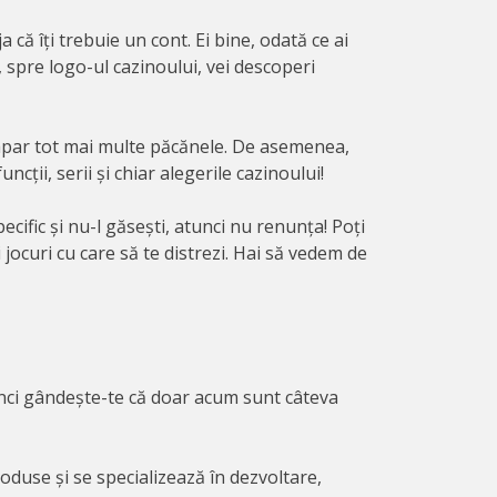
 că îți trebuie un cont. Ei bine, odată ce ai
a, spre logo-ul cazinoului, vei descoperi
ă apar tot mai multe păcănele. De asemenea,
cții, serii și chiar alegerile cazinoului!
pecific și nu-l găsești, atunci nu renunța! Poți
 jocuri cu care să te distrezi. Hai să vedem de
unci gândește-te că doar acum sunt câteva
oduse și se specializează în dezvoltare,