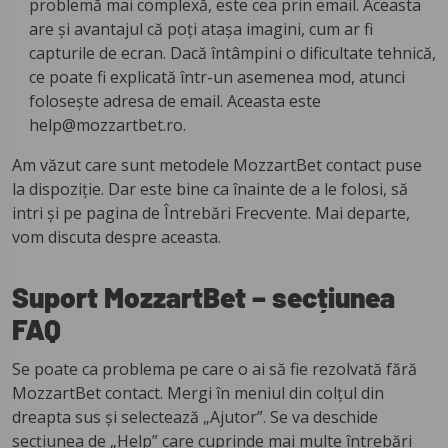
problemă mai complexă, este cea prin email. Aceasta
are și avantajul că poți atașa imagini, cum ar fi
capturile de ecran. Dacă întâmpini o dificultate tehnică,
ce poate fi explicată într-un asemenea mod, atunci
folosește adresa de email. Aceasta este
help@mozzartbet.ro.
Am văzut care sunt metodele MozzartBet contact puse
la dispoziție. Dar este bine ca înainte de a le folosi, să
intri și pe pagina de Întrebări Frecvente. Mai departe,
vom discuta despre aceasta.
Suport MozzartBet – secțiunea
FAQ
Se poate ca problema pe care o ai să fie rezolvată fără
MozzartBet contact. Mergi în meniul din colțul din
dreapta sus și selectează „Ajutor”. Se va deschide
secțiunea de „Help” care cuprinde mai multe întrebări