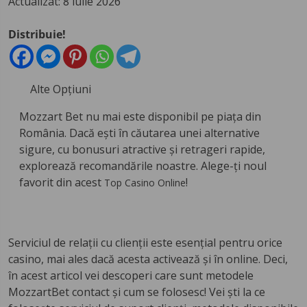
Actualizat: 8 iulie 2026
Distribuie!
Alte Opțiuni
Mozzart Bet nu mai este disponibil pe piața din
România. Dacă ești în căutarea unei alternative
sigure, cu bonusuri atractive și retrageri rapide,
explorează recomandările noastre. Alege-ți noul
favorit din acest
!
Top Casino Online
Serviciul de relații cu clienții este esențial pentru orice
casino, mai ales dacă acesta activează și în online. Deci,
în acest articol vei descoperi care sunt metodele
MozzartBet contact și cum se folosesc! Vei ști la ce