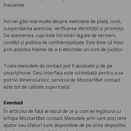
frecvente.
Aici vei găsi mai multe despre metodele de plată, cont,
suspendarea acestuia, verificarea identității și promoții.
De asemenea, cuprinde întrebări legate de termeni,
condiții și politica de confidențialitate. Este bine să treci
prin acestea înainte de a-ți deschide un cont de jucător.
Toate metodele de contact pot fi accesate și de pe
smartphone. Deși interfața este schimbată pentru a se
potrivi dimensiunilor, serviciul de MozzartBet contact
este tot de calitate superioară.
Concluzii
În articolul de față ai văzut de ce și cum iei legătura cu
echipa MozzartBet contact. Metodele prin care poți cere
ajutor sau sfaturi sunt disponibile de pe orice dispozitiv,