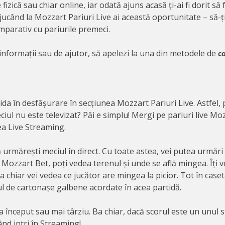
 fizică sau chiar online, iar odată ajuns acasă ți-ai fi dorit să
 jucând la Mozzart Pariuri Live ai această oportunitate – să-ți
omparativ cu pariurile premeci.
 informații sau de ajutor, să apelezi la una din metodele de
c
da în desfășurare în secțiunea Mozzart Pariuri Live. Astfel, 
ciul nu este televizat? Păi e simplu! Mergi pe pariuri live Mo
nea Live Streaming.
ă urmărești meciul în direct. Cu toate astea, vei putea urmăr
e Mozzart Bet, poți vedea terenul și unde se află mingea. Îți
 chiar vei vedea ce jucător are mingea la picior. Tot în cas
rul de cartonașe galbene acordate în acea partidă.
 la început sau mai târziu. Ba chiar, dacă scorul este un unul 
ând intri în Streaming!