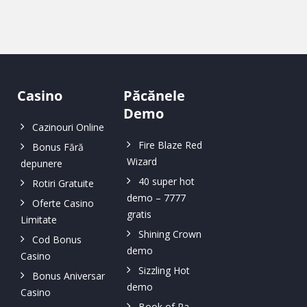
Casino
Păcănele
Demo
Cazinouri Online
Fire Blaze Red
Bonus Fără
Wizard
depunere
40 super hot
Rotiri Gratuite
demo – 7777
Oferte Casino
gratis
Limitate
Shining Crown
Cod Bonus
demo
Casino
Sizzling Hot
Bonus Aniversar
demo
Casino
Book of Ra