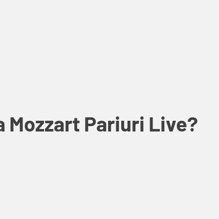
 Mozzart Pariuri Live?