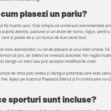
: cum plasezi un pariu?
să fie foarte ușor. Este simplu să urmărești evenimentele pref
 puțină atenție, pasiune și-un dram de noroc. Sigur, pentru a 
, care-ți poate da și un bonus de bun venit bun.
t este asemănător cu cel de plasare al unui bilet online. Să z
rești să joci, iar biletul se creează automat. Vei regăsi toate
poți șterge un meci sau poți accepta modificările cotei.
funcție de miză poți vedea și câștigul potențial care este cal
 live. Apeși pe butonul Plasează Biletul și în continuare nu-ț
ce sporturi sunt incluse?