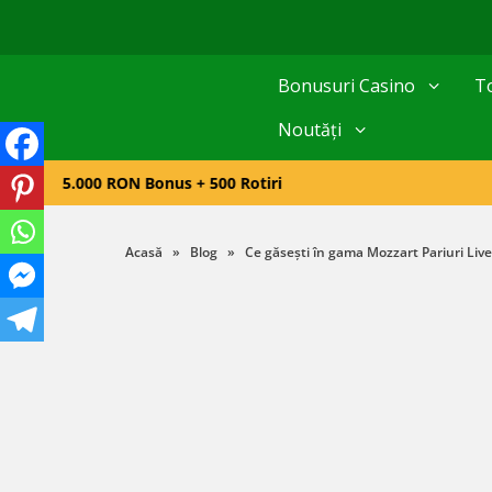
Bonusuri Casino
T
Noutăți
5.000 RON Bonus + 500 Rotiri
Acasă
»
Blog
»
Ce găsești în gama Mozzart Pariuri Live