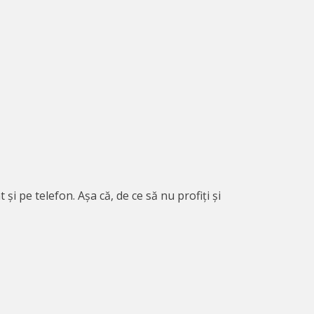
i pe telefon. Așa că, de ce să nu profiți și