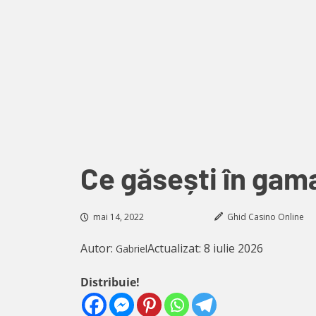
Ce găsești în gama
mai 14, 2022
Ghid Casino Online
Autor:
Actualizat: 8 iulie 2026
Gabriel
Distribuie!