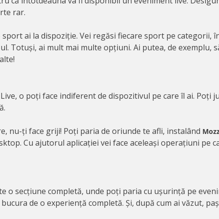
tru că întotdeauna va fi disponibil un eveniment live. Desigur
rte rar.
e sport ai la dispoziție. Vei regăsi fiecare sport pe categorii,
isul. Totuși, ai mult mai multe opțiuni. Ai putea, de exemplu,
alte!
ive, o poți face indiferent de dispozitivul pe care îl ai. Poți j
tă.
, nu-ți face griji! Poți paria de oriunde te afli, instalând
Mozz
sktop. Cu ajutorul aplicației vei face aceleași operațiuni pe c
e o secțiune completă, unde poți paria cu ușurință pe eveni
i bucura de o experiență completă. Și, după cum ai văzut, paș