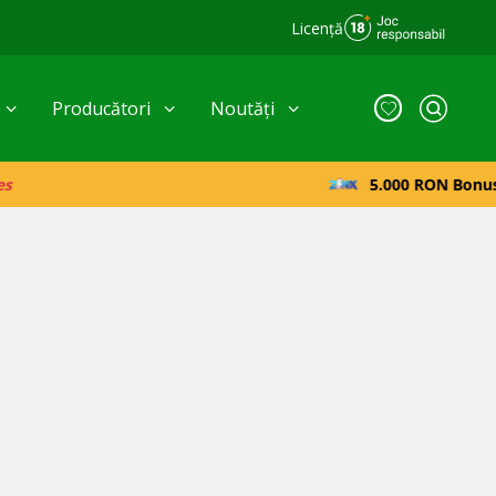
Licență
Producători
Noutăți
5.000 RON