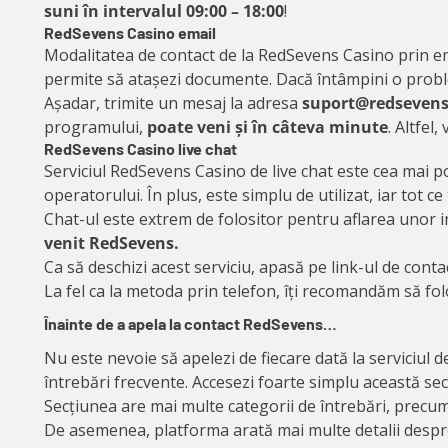
suni în intervalul 09:00 – 18:00
!
RedSevens Casino email
Modalitatea de contact de la RedSevens Casino prin emai
permite să atașezi documente. Dacă întâmpini o problemă
Așadar, trimite un mesaj la adresa
suport@redsevens
programului,
poate veni și în câteva minute
. Altfel
RedSevens Casino live chat
Serviciul RedSevens Casino de live chat este cea mai po
operatorului. În plus, este simplu de utilizat, iar tot ce
Chat-ul este extrem de folositor pentru aflarea unor 
venit RedSevens.
Ca să deschizi acest serviciu, apasă pe link-ul de conta
La fel ca la metoda prin telefon, îți recomandăm să fol
Înainte de a apela la contact RedSevens…
Nu este nevoie să apelezi de fiecare dată la serviciul d
întrebări frecvente. Accesezi foarte simplu această secț
Secțiunea are mai multe categorii de întrebări, precum c
De asemenea, platforma arată mai multe detalii despre 