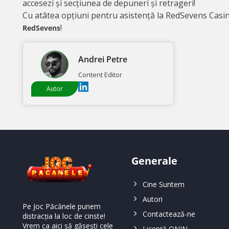
accesezi și secțiunea de depuneri și retrageri!
Cu atâtea opțiuni pentru asistență la RedSevens Casino
!
RedSevens
Andrei Petre
Content Editor
Autor
Generale
Cine Suntem
Autori
Pe Joc Păcănele punem
Contactează-ne
distracția la loc de cinste!
Vrem ca aici să găsești cele
Licență ONJN