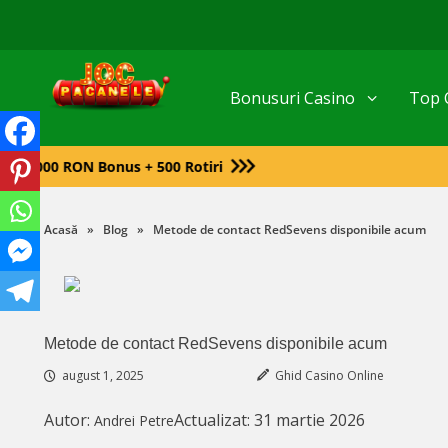
Bonusuri Casino
Top 
5.000 RON Bonus + 500 Rotiri
Acasă
»
Blog
»
Metode de contact RedSevens disponibile acum
Metode de contact RedSevens disponibile acum
august 1, 2025
Ghid Casino Online
Autor:
Actualizat: 31 martie 2026
Andrei Petre