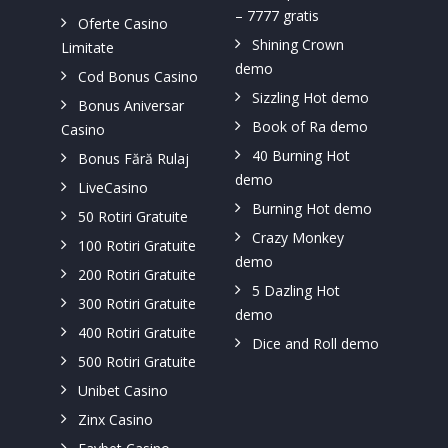
– 7777 gratis
Oferte Casino
Shining Crown
Limitate
demo
Cod Bonus Casino
Sizzling Hot demo
Bonus Aniversar
Book of Ra demo
Casino
40 Burning Hot
Bonus Fără Rulaj
demo
LiveCasino
Burning Hot demo
50 Rotiri Gratuite
Crazy Monkey
100 Rotiri Gratuite
demo
200 Rotiri Gratuite
5 Dazling Hot
300 Rotiri Gratuite
demo
400 Rotiri Gratuite
Dice and Roll demo
500 Rotiri Gratuite
Unibet Casino
Zinx Casino