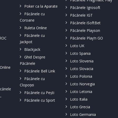
Poker ca la Aparate
Păcănele Igrosoft
Păcănele cu
Păcănele IGT
Coroane
Păcănele iSoftBet
Ruleta Online
Păcănele Playson
Păcănele cu
OROC
Păcănele Play’n GO
Jackpot
Loto UK
Blackjack
Loto Spania
Ghid Despre
Loto Slovenia
Păcănele
Online
Loto Slovacia
Păcănele Bell Link
Loto Polonia
Păcănele cu
Loto Norvegia
Clopoței
ăcănele
Loto Letonia
Păcănele cu Pești
–
Loto Italia
Păcănele cu Sport
Loto Grecia
Loto Germania