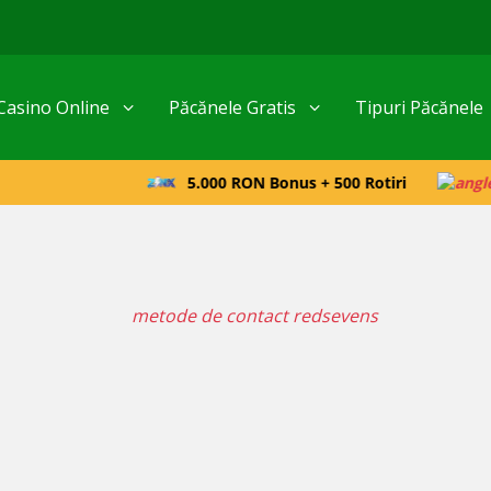
Casino Online
Păcănele Gratis
Tipuri Păcănele
5.000 RON Bonus + 500 Rotiri