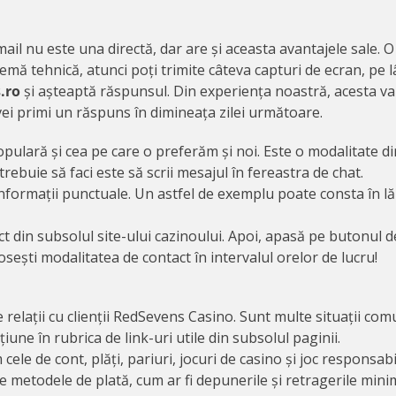
l nu este una directă, dar are și aceasta avantajele sale. O p
 tehnică, atunci poți trimite câteva capturi de ecran, pe lân
.ro
și așteaptă răspunsul. Din experiența noastră, acesta va v
, vei primi un răspuns în dimineața zilei următoare.
pulară și cea pe care o preferăm și noi. Este o modalitate di
 trebuie să faci este să scrii mesajul în fereastra de chat.
informații punctuale. Un astfel de exemplu poate consta în l
ct din subsolul site-ului cazinoului. Apoi, apasă pe butonul de
osești modalitatea de contact în intervalul orelor de lucru!
e relații cu clienții RedSevens Casino. Sunt multe situații com
iune în rubrica de link-uri utile din subsolul paginii.
ele de cont, plăți, pariuri, jocuri de casino și joc responsabi
metodele de plată, cum ar fi depunerile și retragerile minim