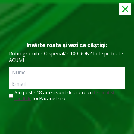
Rotiri
5.000 RON Bonus + 500 Rotiri
Învârte roata și vezi ce câștigi:
Acasă
»
Slots
»
The Emperor’s Tomb
Rotiri gratuite? O specială? 100 RON? Ia-le pe toate
ACUM!
The Emperor’s Tomb
Autor:
Andrei Petre
Actualizat: 8 iulie 2024
Am peste 18 ani si sunt de acord cu
termenii si
JocPacanele.ro
conditiile
Joacă și ia bonusul: