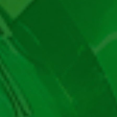
Păcănele EGT
Păcănele Novomatic
Păcănele No Limit
Păcănele Pragmatic Play
Păcănele Igrosoft
Păcănele IGT
Păcănele iSoftBet
Păcănele Playson
Păcănele Play’n GO
Loto UK
Loto Spania
Loto Slovenia
Loto Slovacia
Loto Polonia
Loto Norvegia