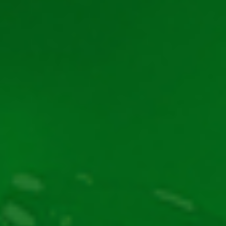
Ce RTP are jocul?
Ce caracteristici speciale are
The Emperor’s Tomb gratis?
Ce alte păcănele asiatice merită
încercate?
Alte păcănele recomandate