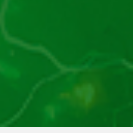
JocPacanele.ro
este deținut și operat de OGOOGA SERVICES SRL, persoană
juridică română, cu sediul social în București, Sector 1, Bulevardul ION
MIHALACHE nr. 15-17, etaj 8, număr de înregistrare J2016011888403, cod
unic de înregistrare 36506980 și are dreptul de a desfășura activitatea în
calitate de afiliat în domeniul jocurilor de noroc, acordat prin licența
valabilă până la data de 31.10.2026, conform Deciziei Oficiului Național al
Jocurilor de Noroc, nr.1879/20.10.2016. Accesul pe
JocPacanele.ro
este
strict interzis minorilor! Pe acest site nu se desfășoară activități de jocuri
de noroc, însă pe site-urile partenerilor promovați se joacă cu bani reali,
vă încurajăm să jucați responsabil și să pariați doar atât cât vă permiteți.
De asemenea, vă rugăm să aveți în vedere faptul că activitatea de jocuri de
noroc poate fi interzisă în jurisdicția în care sunteți localizat, fiind
responsabilitatea dumneavoastră să respectați legislația în vigoare.
Activitatea de jocuri de noroc poate cauza dependență și, totodată, poate
avea un impact asupra situației dumneavoastră financiare. Vă rugăm să
jucați responsabil! În cazul dependenței de jocuri de noroc sau pariuri, vă
rugăm să contactați Jocresponsabil, la numărul gratuit +0800 800 099, sau
să accesați
https://jocresponsabil.ro/
.
Copyright © 2026 JocPacanele.ro – jocuri casino online România – Toate
drepturile rezervate