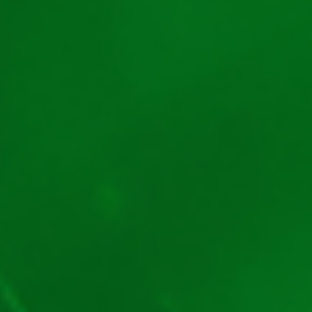
Pe Joc Păcănele punem distracția la loc de cinste! Vrem ca aici să
găsești cele mai populare păcănele online demo. Și mai vrem să-
ți oferim zilnic noi opțiuni, astfel încât să nu te plictisești
niciodată. La final, iei și un bonus exclusiv și joci la păcănele pe
bani reali!
Generale
Cine Suntem
Autori
Contactează-ne
Licență ONJN
Politica Cookies (EU)