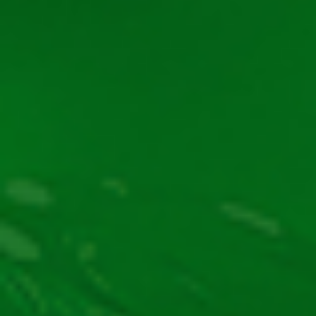
și secțiunea noastră de întrebări frecvente.
Unde joc Santa Spins slot pe
bani reali?
Este sigur să joc Santa Spins?
Pot să joc păcănele gratis Santa
Spins pe mobil?
Când a fost lansat Santa Spins?
Cum plătește și care este