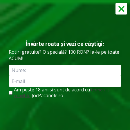
5.000 RON Bonus + 500 Rotiri
 500 Rotiri
Învârte roata și vezi ce câștigi:
Acasă
»
Slots
»
Santa Spins
Rotiri gratuite? O specială? 100 RON? Ia-le pe toate
ACUM!
Santa Spins
Autor:
Ioana
Actualizat: 26 mai 2026
Am peste 18 ani si sunt de acord cu
termenii si
JocPacanele.ro
conditiile