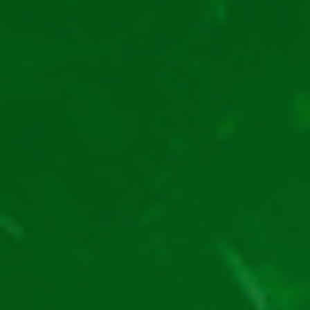
plată;
Simboluri Căsuță
: dacă aterizează împreună cu
simbolul Moș Crăciun, și acestea se transformă în
simboluri Wild;
Simbolul Brad
: este simbolul Scatter al jocului care
poate apărea pe orice poziție. 3 sau mai multe
Scatter acordă speciala Santa Spins cu rotiri
gratuite;
Rotiri gratuite
: la 3, 4 și 5 simboluri Scatter,
primești 10, 12 și respectiv 15 runde bonus la joc.
În această secvență, fiecare învârtire are simbolul
Moș Crăciun pe prima rolă. Fiecare simbol Scatter
care apare pe grilă acordă o rotire gratuită
suplimentară;
Santa Spins demo este așadar un joc în care Moș
Crăciun chiar îți acordă cadouri. Atunci când apare pe