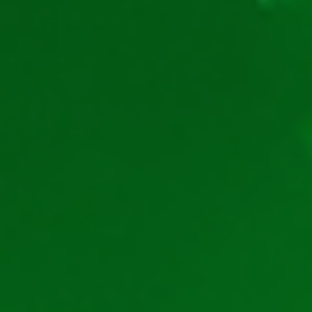
prima rolă, înzestrează simbolurile Căsuță cu funcția
de Wild.
Astfel, jocul va avea mai multe combinații
câștigătoare. Ținem să precizăm și că aceste
simboluri Căsuță apar foarte frecvent pe role și în
număr mare.
Întrebări frecvente
Cu Santa Spins demo, fiecare zi va fi Crăciunului.
Moșul îți aduce în dar nenumărate simboluri Wild cu
care vei face multe combinații câștigătoare.
Așa cum poți vedea din numai câteva runde, aparatul
plătește bine și destul de des.
Ca să te asiguri că știi tot ce contează despre joc, vezi