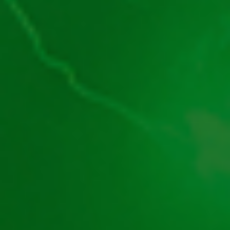
bani reali!
Generale
Cine Suntem
Autori
Contactează-ne
Licență ONJN
Politica Cookies (EU)
Cookie de rețea
Termeni și Condiții
Confidențialitate (EU)
SUSȚINEM JOCUL DE NOROC RESPONSABIL!
Blog
Ghid despre Păcănele
Cum Evaluăm Cazinourile Online