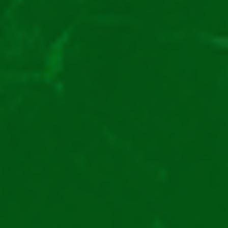
Plățile din jocul de bază de la Santa Spins demo sunt
excelente. O linie îți poate aduce până la
40x miza
totală. Dar
funcțiile speciale ale jocului sunt și mai
spectaculoase
.
Santa Spins demo – funcții
speciale
Specialele de la Santa Spins demo îți aduc cadourile
cele mari și frumoase. Acestea sunt cele care îți pot
aduce plata maximă de aproape
1.000x miza totală
.
Hai să vezi ce cadouri ai sub brad la acest aparat:
Simbolul Moș Crăciun
: aterizează pe prima rolă și
o ocupă în întregime. Moșul este un simbol Wild,
deci substituie simbolurile obișnuite pe liniile de