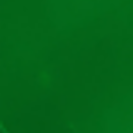
Ioana
Autor
Pe Joc Păcănele punem distracția la loc de cinste! Vrem ca aici să
găsești cele mai populare păcănele online demo. Și mai vrem să-
ți oferim zilnic noi opțiuni, astfel încât să nu te plictisești
niciodată. La final, iei și un bonus exclusiv și joci la păcănele pe