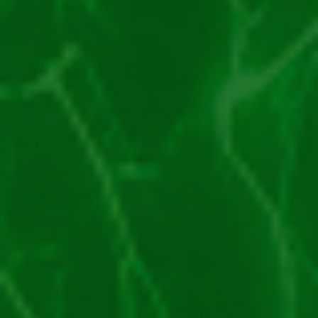
JOACĂ GRATIS
Joacă și ia bonusul:
5.000 RON + 500 Rotiri Gratuite
JOACĂ LA ZINX CASINO