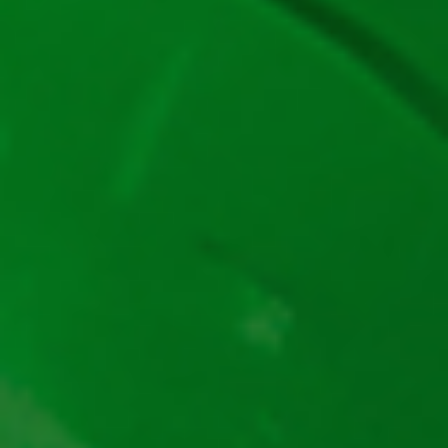
Superbet Casino
Păcănele Demo
Fire Blaze Red Wizard
40 super hot demo – 7777 gratis
Shining Crown demo
Sizzling Hot demo
Book of Ra demo
40 Burning Hot demo
Burning Hot demo
Crazy Monkey demo
5 Dazling Hot demo
Dice and Roll demo