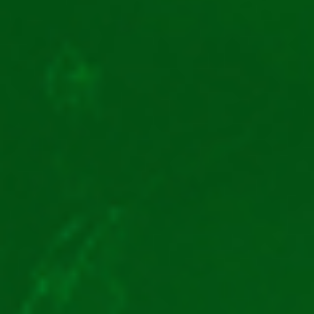
Simbolurile de la Santa Spins demo plătesc la
3, 4 și 5
de-un fel de la stânga spre dreapta
. Jocul are
20 de
linii de plată fixe
, deci poți face combinații
câștigătoare numai pe acestea.
Hai să vezi care sunt simbolurile standard și ce plăți
poți obține cu ele:
Crăciunița
: 5x, 12,5x, 40x miza totală;
Renul
: 2x, 5x, 15x miza totală;
Clopoței
: 1,5x, 3x, 10x miza totală;
Coroana de brad
: 1x, 2x, 5x miza totală;
A
: 0,4x, 0,8x, 2x miza totală;
K
: 0,3x, 0,7x, 1,5x miza totală;
Q
: 0,2x, 0,5x, 1x miza totală;
J
: 0,2x, 0,4x, 0,8x miza totală.