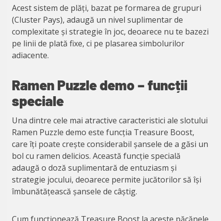
Acest sistem de plăți, bazat pe formarea de grupuri
(Cluster Pays), adaugă un nivel suplimentar de
complexitate și strategie în joc, deoarece nu te bazezi
pe linii de plată fixe, ci pe plasarea simbolurilor
adiacente.
Ramen Puzzle demo – funcții
speciale
Una dintre cele mai atractive caracteristici ale slotului
Ramen Puzzle demo este funcția Treasure Boost,
care îți poate crește considerabil șansele de a găsi un
bol cu ramen delicios. Această funcție specială
adaugă o doză suplimentară de entuziasm și
strategie jocului, deoarece permite jucătorilor să își
îmbunătățească șansele de câștig.
Cum funcționează Treasure Boost la aceste păcănele