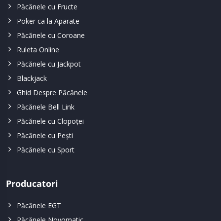
Păcănele cu Fructe
Poker ca la Aparate
Păcănele cu Coroane
Ruleta Online
Păcănele cu Jackpot
Blackjack
Ghid Despre Păcănele
Păcănele Bell Link
Păcănele cu Clopoței
Păcănele cu Pești
Păcănele cu Sport
Producatori
Păcănele EGT
Păcănele Novomatic