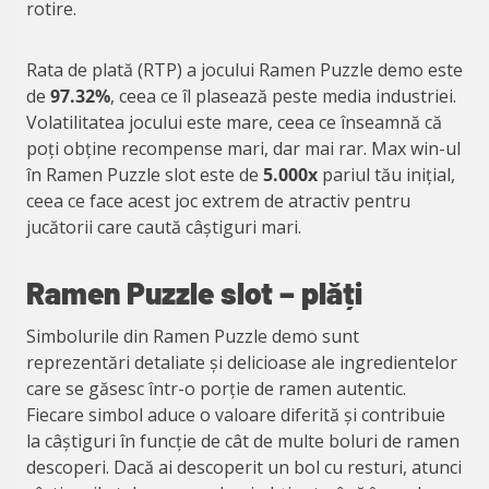
rotire.
Rata de plată (RTP) a jocului Ramen Puzzle demo este
de
97.32%
, ceea ce îl plasează peste media industriei.
Volatilitatea jocului este mare, ceea ce înseamnă că
poți obține recompense mari, dar mai rar. Max win-ul
în Ramen Puzzle slot este de
5.000x
pariul tău inițial,
ceea ce face acest joc extrem de atractiv pentru
jucătorii care caută câștiguri mari.
Ramen Puzzle slot – plăți
Simbolurile din Ramen Puzzle demo sunt
reprezentări detaliate și delicioase ale ingredientelor
care se găsesc într-o porție de ramen autentic.
Fiecare simbol aduce o valoare diferită și contribuie
la câștiguri în funcție de cât de multe boluri de ramen
descoperi. Dacă ai descoperit un bol cu resturi, atunci