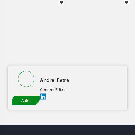
Andrei Petre
Content Editor
Autor