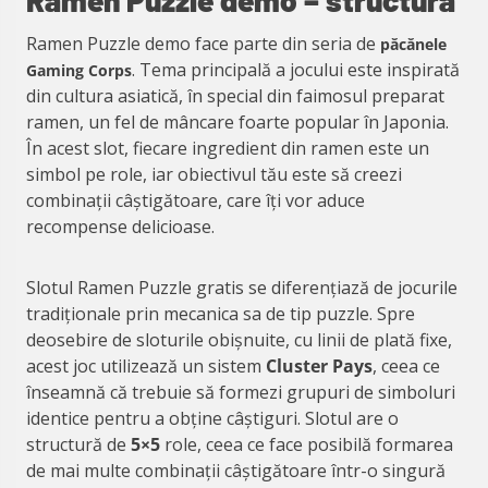
Ramen Puzzle demo – structură
Ramen Puzzle demo face parte din seria de
păcănele
. Tema principală a jocului este inspirată
Gaming Corps
din cultura asiatică, în special din faimosul preparat
ramen, un fel de mâncare foarte popular în Japonia.
În acest slot, fiecare ingredient din ramen este un
simbol pe role, iar obiectivul tău este să creezi
combinații câștigătoare, care îți vor aduce
recompense delicioase.
Slotul Ramen Puzzle gratis se diferențiază de jocurile
tradiționale prin mecanica sa de tip puzzle. Spre
deosebire de sloturile obișnuite, cu linii de plată fixe,
acest joc utilizează un sistem
Cluster Pays
, ceea ce
înseamnă că trebuie să formezi grupuri de simboluri
identice pentru a obține câștiguri. Slotul are o
structură de
5×5
role, ceea ce face posibilă formarea
de mai multe combinații câștigătoare într-o singură