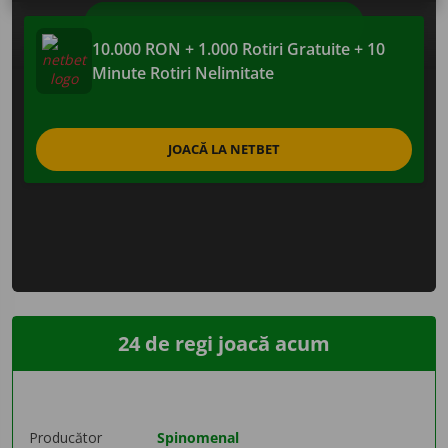
JOACĂ GRATIS
10.000 RON + 1.000 Rotiri Gratuite + 10
Minute Rotiri Nelimitate
JOACĂ LA NETBET
24 de regi joacă acum
Producător
Spinomenal