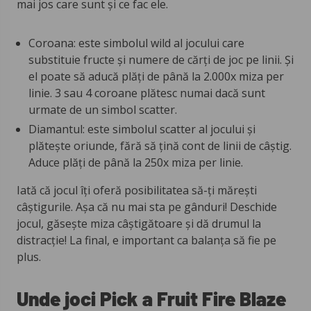
mai jos care sunt și ce fac ele.
Coroana: este simbolul wild al jocului care
substituie fructe și numere de cărți de joc pe linii. Și
el poate să aducă plăți de până la 2.000x miza per
linie. 3 sau 4 coroane plătesc numai dacă sunt
urmate de un simbol scatter.
Diamantul: este simbolul scatter al jocului și
plătește oriunde, fără să țină cont de linii de câștig.
Aduce plăți de până la 250x miza per linie.
Iată că jocul îți oferă posibilitatea să-ți mărești
câștigurile. Așa că nu mai sta pe gânduri! Deschide
jocul, găsește miza câștigătoare și dă drumul la
distracție! La final, e important ca balanța să fie pe
plus.
Unde joci Pick a Fruit Fire Blaze