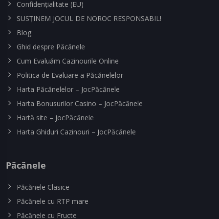
Confidențialitate (EU)
SUSȚINEM JOCUL DE NOROC RESPONSABIL!
Blog
Ghid despre Păcănele
Cum Evaluăm Cazinourile Online
Politica de Evaluare a Păcănelelor
Harta Păcănelelor – JocPăcănele
Harta Bonusurilor Casino – JocPăcănele
Hartă site – JocPăcănele
Harta Ghiduri Cazinouri – JocPăcănele
Păcănele
Păcănele Clasice
Păcănele cu RTP mare
Păcănele cu Fructe