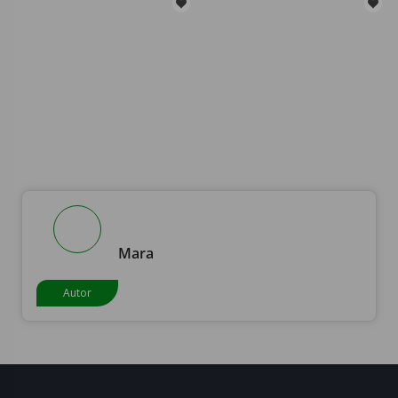
Mara
Autor