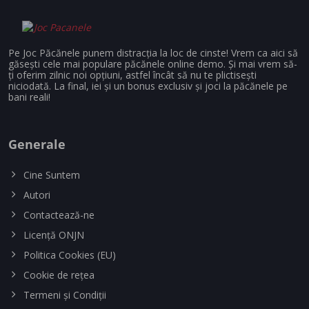
Pe Joc Păcănele punem distracția la loc de cinste! Vrem ca aici să
găsești cele mai populare păcănele online demo. Și mai vrem să-
ți oferim zilnic noi opțiuni, astfel încât să nu te plictisești
niciodată. La final, iei și un bonus exclusiv și joci la păcănele pe
bani reali!
Generale
Cine Suntem
Autori
Contactează-ne
Licență ONJN
Politica Cookies (EU)
Cookie de rețea
Termeni și Condiții