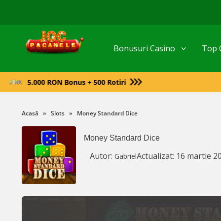
Bonusuri Casino
Top 
5.000 RON Bonus + 500 Rotiri
Acasă
»
Slots
»
Money Standard Dice
Money Standard Dice
Autor:
Actualizat: 16 martie 2
Gabriel