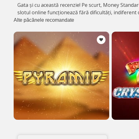
Gata și cu această recenzie! Pe scurt, Money Standard
slotul online funcționează fără dificultăți, indiferent
Alte păcănele recomandate
O sing