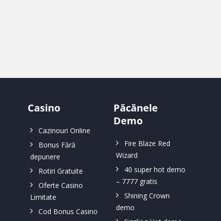
Casino
Păcănele
Demo
Cazinouri Online
Fire Blaze Red
Bonus Fără
Wizard
depunere
40 super hot demo
Rotiri Gratuite
– 7777 gratis
Oferte Casino
Shining Crown
Limitate
demo
Cod Bonus Casino