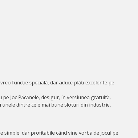
vreo funcție specială, dar aduce plăți excelente pe
u pe Joc Păcănele, desigur, în versiunea gratuită,
unele dintre cele mai bune sloturi din industrie,
te simple, dar profitabile când vine vorba de jocul pe