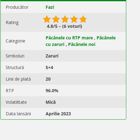
Producător
Fazi
Rating
4.8/5 – (6 voturi)
Păcănele cu RTP mare
,
Păcănele
Categorie
cu zaruri
,
Păcănele noi
Simboluri
Zaruri
Structură
5×4
Linii de plată
20
RTP
96.0%
Volatilitate
Mică
Data lansării
Aprilie 2023