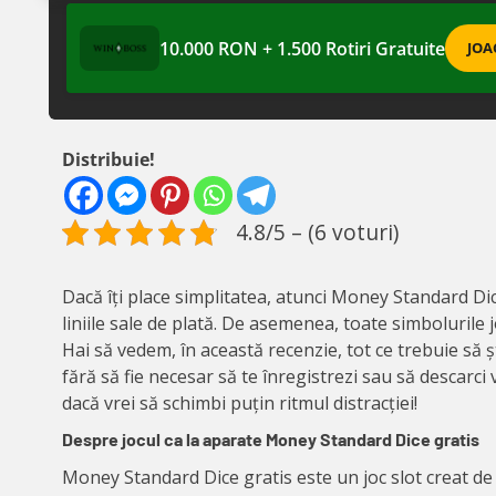
10.000 RON + 1.500 Rotiri Gratuite
JOA
Distribuie!
4.8/5 – (6 voturi)
Dacă îți place simplitatea, atunci Money Standard Dic
În
liniile sale de plată. De asemenea, toate simbolurile 
Hai să vedem, în această recenzie, tot ce trebuie să ș
fără să fie necesar să te înregistrezi sau să descarci 
Rotir
dacă vrei să schimbi puțin ritmul distracției!
le pe
Despre jocul ca la aparate Money Standard Dice gratis
Money Standard Dice gratis este un joc slot creat d