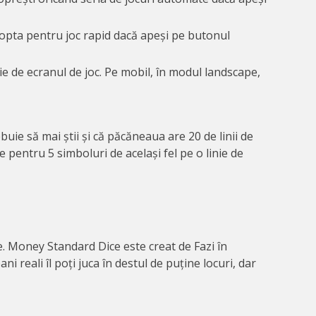
ți opta pentru joc rapid dacă apeși pe butonul
ie de ecranul de joc. Pe mobil, în modul landscape,
uie să mai știi și că păcăneaua are 20 de linii de
e pentru 5 simboluri de același fel pe o linie de
ple. Money Standard Dice este creat de Fazi în
 reali îl poți juca în destul de puține locuri, dar