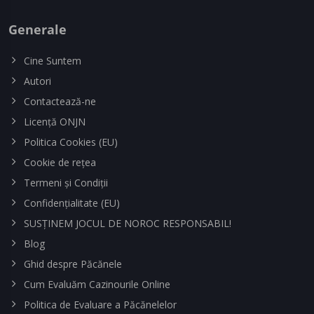
Generale
Cine Suntem
Autori
Contactează-ne
Licență ONJN
Politica Cookies (EU)
Cookie de rețea
Termeni și Condiții
Confidențialitate (EU)
SUSȚINEM JOCUL DE NOROC RESPONSABIL!
Blog
Ghid despre Păcănele
Cum Evaluăm Cazinourile Online
Politica de Evaluare a Păcănelelor