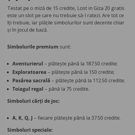
Testat pe o miză de 15 credite, Lost in Giza 20 gratis
este un slot pe care nu trebuie să-l ratezi. Are tot ce
îți trebuie, iar plățile simbolurilor sunt decente chiar
și în jocul de bază.
Simbolurile premium
sunt:
Aventurierul
– plătește până la 187.50 credite;
Exploratoarea
– plătește până la 150 credite;
Pasărea sacrală
– plătește până la 112.50 credite;
Toiagul regal
– până la 75 credite.
Simboluri cărți de joc:
A, K, Q, J
– fiecare plătește până la 37.50 credite.
Simboluri speciale: