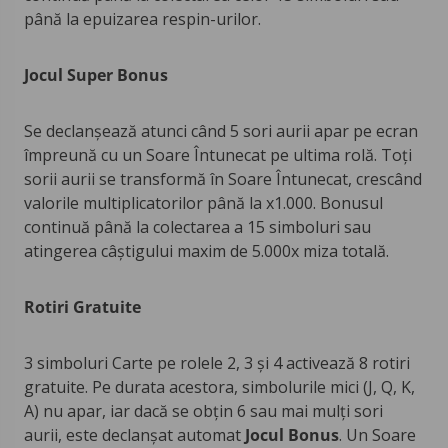
până la epuizarea respin-urilor.
Jocul Super Bonus
Se declanșează atunci când 5 sori aurii apar pe ecran
împreună cu un Soare Întunecat pe ultima rolă. Toți
sorii aurii se transformă în Soare Întunecat, crescând
valorile multiplicatorilor până la x1.000. Bonusul
continuă până la colectarea a 15 simboluri sau
atingerea câștigului maxim de 5.000x miza totală.
Rotiri Gratuite
3 simboluri Carte pe rolele 2, 3 și 4 activează 8 rotiri
gratuite. Pe durata acestora, simbolurile mici (J, Q, K,
A) nu apar, iar dacă se obțin 6 sau mai mulți sori
aurii, este declanșat automat
Jocul Bonus
. Un Soare