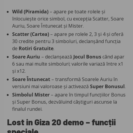
Wild (Piramida)
– apare pe toate rolele și
înlocuiește orice simbol, cu excepția Scatter, Soare
Auriu, Soare Întunecat și Mister.
Scatter (Cartea)
– apare pe rolele 2, 3 și 4 și oferă
30 credite pentru 3 simboluri, declanșând funcția
de
Rotiri Gratuite
.
Soare Auriu
– declanșează
Jocul Bonus
când apar
6 sau mai multe simboluri; valorile variază între x1
și x12.
Soare Întunecat
– transformă Soarele Auriu în
versiuni mai valoroase și activează
Super Bonusul
.
Simbolul Mister
– apare în timpul funcțiilor Bonus
și Super Bonus, dezvăluind câștiguri ascunse la
finalul rundei.
Lost in Giza 20 demo – funcții
speciale