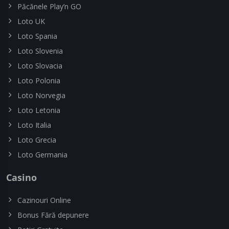
Păcănele Play’n GO
Loto UK
Loto Spania
Loto Slovenia
Loto Slovacia
Loto Polonia
Loto Norvegia
Loto Letonia
Loto Italia
Loto Grecia
Loto Germania
Casino
Cazinouri Online
Bonus Fără depunere