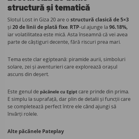
structură și tematică
Slotul Lost in Giza 20 are o
structură clasică de 5×3
și
20 de linii de plată fixe
.
RTP
-ul ajunge la
96.18%,
iar volatilitatea este mică. Asta înseamnă că vei avea
parte de câștiguri decente, fără riscuri prea mari.
Tema este clar egipteană: piramide aurii, simboluri
solare, zei și aventurieri care explorează orașul
ascuns din deșert.
Este genul de
care prinde din prima.
păcănele cu Egipt
E simplu la suprafață, dar plin de detalii și funcții care
se completează perfect între ele când ajungi să
învârți rolele.
Alte păcănele Pateplay