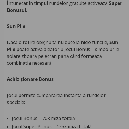
Întunecat în timpul rundelor gratuite activează
Super
Bonusul
.
Sun Pile
Dacă o rotire obișnuită nu duce la nicio funcție,
Sun
Pile
poate activa aleatoriu Jocul Bonus – simbolurile
solare zboară pe ecran până când formează
combinația necesară.
Achiziționare Bonus
Jocul permite cumpărarea instantă a rundelor
speciale:
Jocul Bonus – 70x miza totală;
Jocul Super Bonus – 135x miza totală.