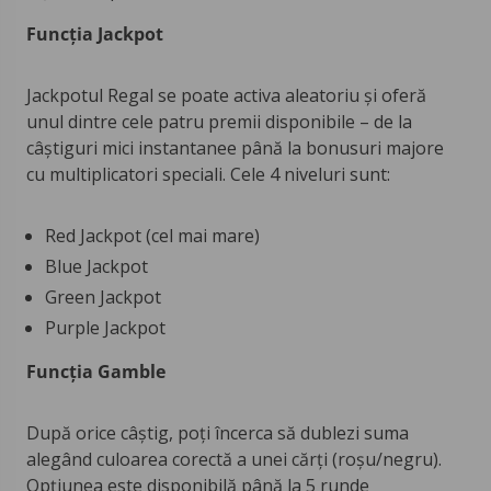
Funcția Jackpot
Jackpotul Regal se poate activa aleatoriu și oferă
unul dintre cele patru premii disponibile – de la
câștiguri mici instantanee până la bonusuri majore
cu multiplicatori speciali. Cele 4 niveluri sunt:
Red Jackpot (cel mai mare)
Blue Jackpot
Green Jackpot
Purple Jackpot
Funcția Gamble
După orice câștig, poți încerca să dublezi suma
alegând culoarea corectă a unei cărți (roșu/negru).
Opțiunea este disponibilă până la 5 runde