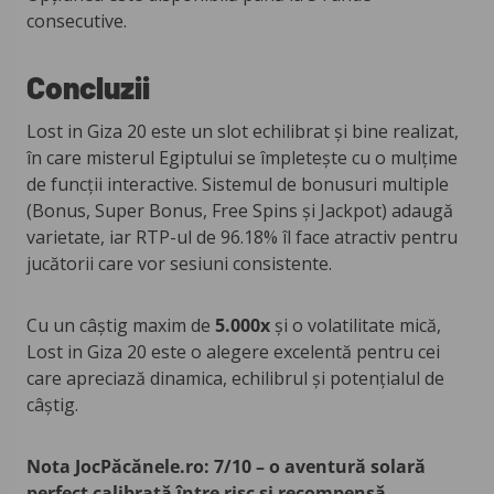
consecutive.
Concluzii
Lost in Giza 20 este un slot echilibrat și bine realizat,
în care misterul Egiptului se împletește cu o mulțime
de funcții interactive. Sistemul de bonusuri multiple
(Bonus, Super Bonus, Free Spins și Jackpot) adaugă
varietate, iar RTP-ul de 96.18% îl face atractiv pentru
jucătorii care vor sesiuni consistente.
Cu un câștig maxim de
5.000x
și o volatilitate mică,
Lost in Giza 20 este o alegere excelentă pentru cei
care apreciază dinamica, echilibrul și potențialul de
câștig.
Nota JocPăcănele.ro: 7/10 – o aventură solară
perfect calibrată între risc și recompensă.