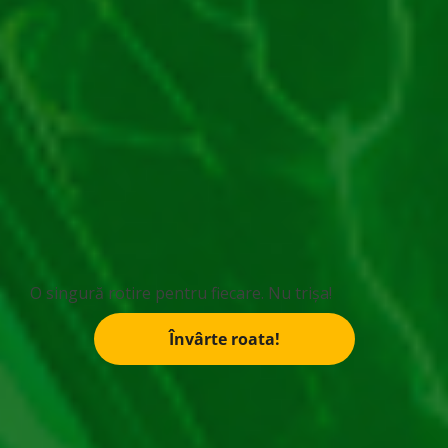
Rating
4.5/5 – (2 voturi)
Păcănele cu dublaje
,
Păcănele cu
Categorie
RTP mare
,
Păcănele cu speciale
,
Păcănele noi
Structură
5×3
Linii de plată
10
RTP
96,06%
Max Win
1.300x
Volatilitate
Medie
O singură rotire pentru fiecare. Nu trișa!
Învârte roata!
Distribuie!
La Gem Blast demo, te așteaptă o explozie de culori
și de câștiguri. Acest aparat cu diamante este chiar