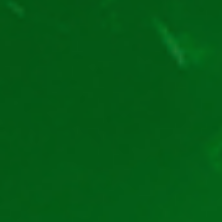
dată.
Gem Blast slot nu are foarte multe speciale, ci doar o
serie de până la 3 reînvârtiri. Dacă vrei un joc cu
diamante și cu multe speciale, încearcă
Gem Fire
!
Frenzy gratis
Întrebări frecvente
Gem Blast demo este unul dintre cele mai simple și
mai tari jocuri cu diamante de pe piață. Acum că știi
mai multe despre el, este timpul să-l joci. Dar nu
înainte de a citi și răspunsurile la cele mai importante
întrebări.
Unde joc Gem Blast slot pe bani
reali?