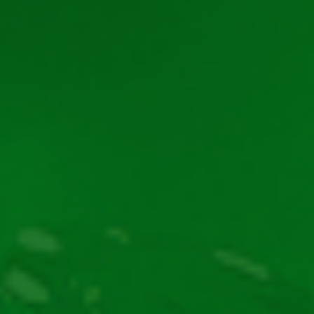
Pot să joc Gem Blast demo pe
mobil?
Cât plătește jocul de păcănele
gratis Gem Blast?
Alte păcănele recomandate