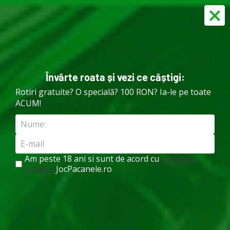
5.000 RON Bonus + 500 Rotiri
0 Rotiri
Învârte roata și vezi ce câștigi:
Acasă
»
Slots
»
Gem Blast
Rotiri gratuite? O specială? 100 RON? Ia-le pe toate
ACUM!
Gem Blast
Autor:
Mara
Actualizat: 26 mai 2026
Am peste 18 ani si sunt de acord cu
termenii si
JocPacanele.ro
conditiile
Joacă și ia bonusul:
JOACĂ GRATIS