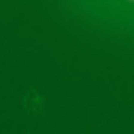
2021
, deci este un joc care are deja câțiva ani.
Gem Blast slot – simboluri și
plăți
Acum că știi în mare câte ceva despre Gem Blast
demo, hai mai departe să-ți prezentăm și simbolurile.
Toate plătesc pe linii cu cel puțin 3 de-un fel pe role
învecinate. Dar câștigurile cele mai bune sunt de
departe atunci când faci o linie cu același simbol. Iată
care sunt simbolurile și valorile lor:
Șeptari
: 10x, 50x, 100x miza totală;
BAR
: 5x, 20x, 50x miza totală;
Cristal portocaliu și Cristal galben
: 2x, 5x, 20x
miza totală;
Cristal verde și Cristal bleu
: 1x, 3x, 15x miza