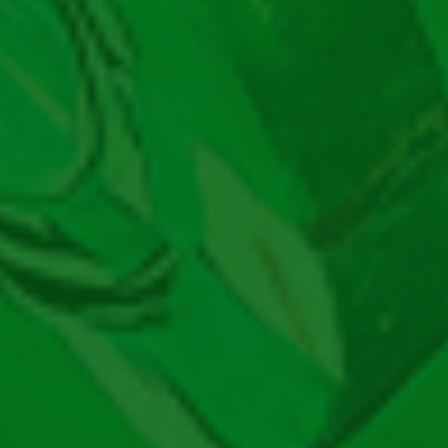
Cazinouri Online
Bonus Fără depunere
Rotiri Gratuite
Oferte Casino Limitate
Cod Bonus Casino
Bonus Aniversar Casino
Bonus Fără Rulaj
LiveCasino
50 Rotiri Gratuite
100 Rotiri Gratuite
200 Rotiri Gratuite
300 Rotiri Gratuite
400 Rotiri Gratuite
500 Rotiri Gratuite
Unibet Casino