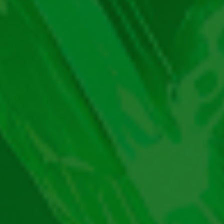
Data lansării
17.11. 2022
Distribuie!
Dacă ești fan al sloturilor clasice dar vrei totuși să joci
ceva mai picant, Burning Chilli X este perfect pentru
tine. Acest slot online dezvoltat de cei de la BGAMING
te duce direct în atmosfera unui slot clasic dar cu
multe speciale. În cele ce urmează, vom explora ce
face Burning Chilli X demo special, simbolurile și
plățile din joc, și funcțiile speciale care îți pot aduce
câștiguri mari.
Burning Chilli X demo – De ce
este special?
Burning Chilli X demo este un joc care atrage prin