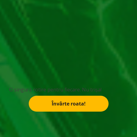
15 de regi joacă acum
Producător
BGaming
Rating
3.5/5 – (2 voturi)
Păcănele Cu Fructe
,
Păcănele cu RTP
Categorie
mare
,
Păcănele cu speciale
,
Păcănele Gratis
O singură rotire pentru fiecare. Nu trișa!
Structură
5×4
Învârte roata!
Linii de plată
100
RTP
97.16 %
Volatilitate
Mică-Medie