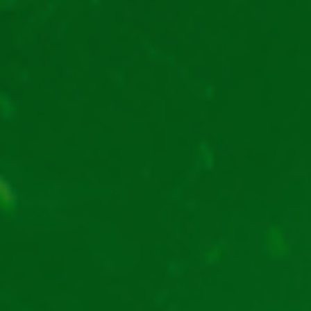
Burning Chilli X demo vine echipat cu o serie de
funcții speciale care fac jocul și mai interesant. Cea
mai notabilă dintre acestea este funcția de schimbare
a numerelor liniilor. Ardeii poziționați în stânga
rolelor au valorile de 20, 40, 60, 80 și 100 de linii.
Acestea îți oferă posibilitatea să schimbi numărul
liniei câștigătoare pentru a crește câștigurile.
FAQ
Există jocuri similare cu Burning
Chilli X?
Burning Chilli X este disponibil
pe mobil?