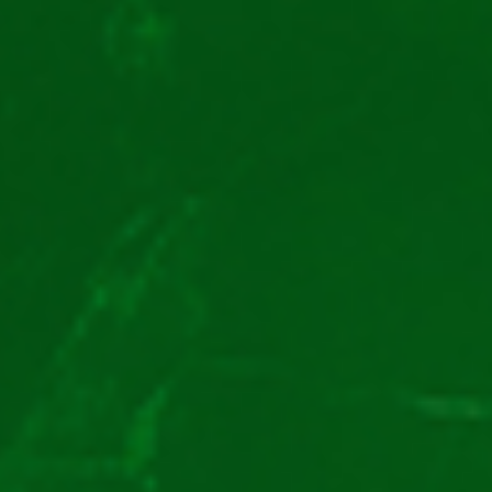
Burning Chilli X gratis –
Simboluri și plăți
Simbolurile slotului Burning Chilli X demo sunt cele
ale unui slot clasic. Fiecare simbol valorează diferit
după cum urmează:
Cireșele:
4 – 50 fise;
Lămâia și Pepenele roșu:
10 – 100 fise;
Prunele și Strugurii:
20 – 300 fise;
Clopoțelul:
40 – 400 fise;
Ardeiul Roșu ( Scatter):
2 – 250 fise;
Șeptarul (Wild):
100 – 3000 fise.
Burning Chilli X gratis – Funcții
speciale