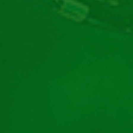
găsești cele mai populare păcănele online demo. Și mai vrem să-
ți oferim zilnic noi opțiuni, astfel încât să nu te plictisești
niciodată. La final, iei și un bonus exclusiv și joci la păcănele pe
bani reali!
Generale
Cine Suntem
Autori
Contactează-ne
Licență ONJN
Politica Cookies (EU)
Cookie de rețea
Termeni și Condiții
Confidențialitate (EU)
SUSȚINEM JOCUL DE NOROC RESPONSABIL!
Blog