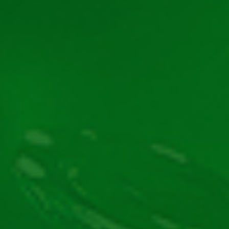
Diana Ionita
Autor
Pe Joc Păcănele punem distracția la loc de cinste! Vrem ca aici să