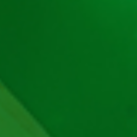
Păcănele
Păcănele Clasice
Păcănele cu RTP mare
Păcănele cu Fructe
Poker ca la Aparate
Păcănele cu Coroane
Ruleta Online
Păcănele cu Jackpot
Blackjack
Ghid Despre Păcănele
Păcănele Bell Link
Păcănele cu Clopoței
Păcănele cu Pești
Păcănele cu Sport