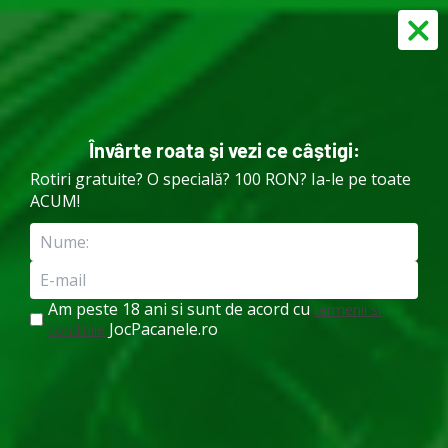
 Rotiri
5.000 RON Bonus + 500 Rotiri
Învârte roata și vezi ce câștigi:
Acasă
»
Blog
»
Joc Responsabil 888 Casino – metode & alte informații
Rotiri gratuite? O specială? 100 RON? Ia-le pe toate
ACUM!
Joc Responsabil 888 Casino –
metode & alte informații
Am peste 18 ani si sunt de acord cu
termenii si
JocPacanele.ro
conditiile
iulie 24, 2021
Ghid Casino Online
Autor:
Diana Ionita
Actualizat: 3 aprilie 2025