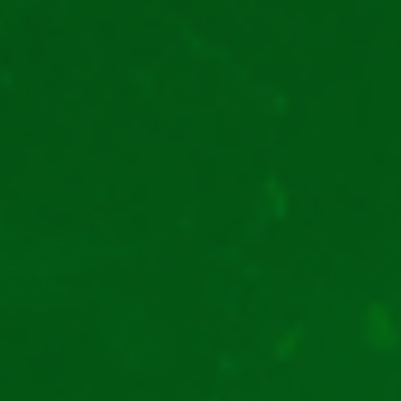
platformei. Dacă simți că ar fi utile niște schimbări mici
de comportament, apelează cu încredere la:
Pauza de o zi
Pauza de două zile
Pauza de șapte zile
Pauza de șase luni sau mai mult.
În perioada aleasă nu vei mai putea intra deloc pe contul
tău. Putem spune că este o formă de joc responsabil
foarte apropiată de închiderea contului. Deși e o metodă
mai severă, îți permite să te întorci la contul tău în viitor.
Închidere cont 888 Casino: ce
variante ai și când să alegi asta
În cazul în care nici una din opțiunile deja menționate nu