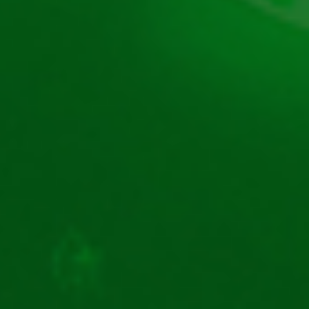
comportamentul și să vezi dacă stilul de joc îți aduce
plăcere. Dacă pot fi realizate îmbunătățiri în acest sens,
iată ce opțiuni ai:
Limite de depozit
Primul lucru pe care îl poți face pentru a exersa un joc
responsabil 888 Casino este să îți pui niște limite în ceea
ce privește fondurile. Astfel, poți controla mai bine cu ce
sume joci. Se recomandă, oricum, să folosești un
maximum de 10% din veniturile lunare pe astfel de
activități distractive.
Din cont setezi limite de depozit pe zi, pe săptămână sau
pe lună. Partea cea mai bună este că le poți modifica
oricând dorești. Pentru setarea acestor limite pentru
prima oară și evitarea de închidere cont 888 Casino, vei
suna la Serviciul Clienți unde un operator te va ghida.
Mai poți face asta din secțiunea Casierie a contului tău.