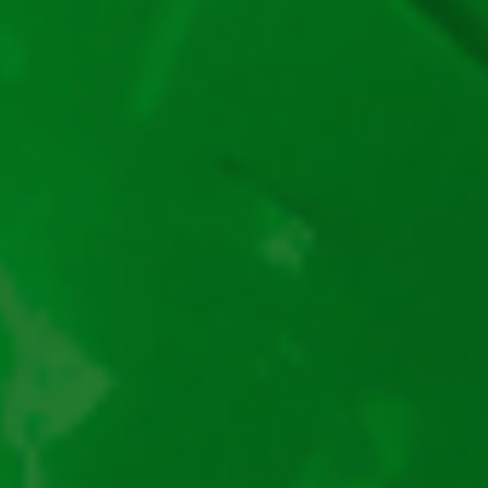
Shining Crown demo
Sizzling Hot demo
Book of Ra demo
40 Burning Hot demo
Burning Hot demo
Crazy Monkey demo
5 Dazling Hot demo
Dice and Roll demo
Vizitează-ne și află cele mai noi informații!