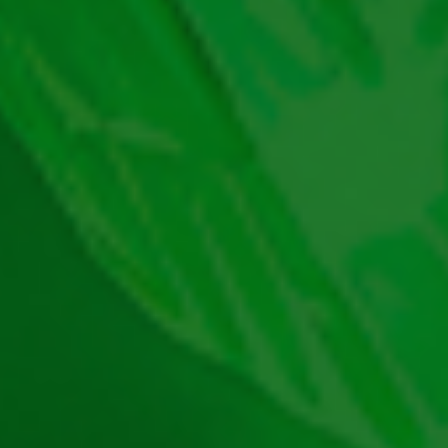
Secțiunea Joc Responsabil 888 Casino îți oferă multe
opțiuni de limitări. Dacă simți că ai probleme sau nu
te poți controla când vine vorba de jocurile de
noroc, poți arunca o privire peste joc responsabil. Îți
poți stabili limite de pariere zilnice, lunare sau
săptămânale. În plus, dacă vrei să iei o pauză mai
lungă, ai la dispoziție opțiunea autoexcluderii.
Așadar, nu ezita să apelezi la această funcție, atunci
când simți că ești copleșit!
Joc responsabil 888 Casino:
opțiuni
Primul lucru pe care îl poți face privitor la joc
responsabil 888 Casino este să îți analizezi