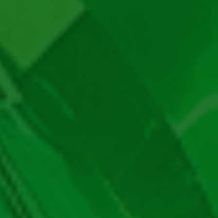
Producatori
Păcănele EGT
Păcănele Novomatic
Păcănele No Limit
Păcănele Pragmatic Play
Păcănele Igrosoft
Păcănele IGT
Păcănele iSoftBet
Păcănele Playson
Păcănele Play’n GO
Loto UK
Loto Spania
Loto Slovenia
Loto Slovacia
Loto Polonia