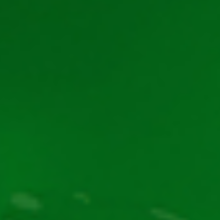
vedere că, dacă nu ți-ai scos fondurile din cont, toți banii
rămași vor fi virați la bugetul de stat. Variante
asemănătoare există și la alți operatori, de exemplu,
.
ștergere cont Casa Pariurilor
Auto-evaluarea pentru joc responsabil 888 Casino
Efectele unui joc responsabil 888 Casino se văd din
dispoziția pe care o ai atunci când te joci. De aceea, îți
poți face singur o auto-evaluare a modului în care îți
desfășori activitatea. Pe pagina dedicată jocului
responsabil 888 Casino găsești întrebări la care
răspunzi și afli dacă ar fi cazul să ceri o auto-excludere
temporară.
Gasești ajutor și online, fără a trebui să apelezi la
ștergere cont 888 Casino. Agenția recomandă programe
precum GamBlock, Cyberpatrol sau Net Nanny. Acestea