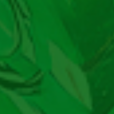
Loto Norvegia
Loto Letonia
Loto Italia
Loto Grecia
Loto Germania
Casino
Cazinouri Online
Bonus Fără depunere
Rotiri Gratuite
Oferte Casino Limitate
Cod Bonus Casino
Bonus Aniversar Casino
Bonus Fără Rulaj
LiveCasino