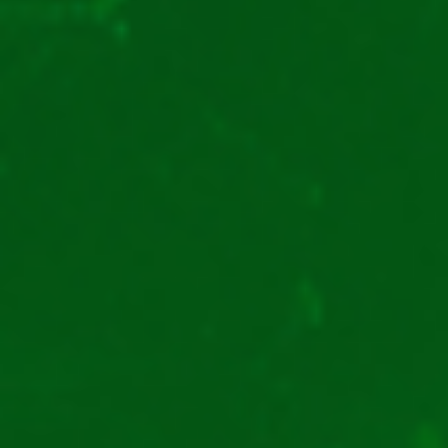
Alege-ți și un nume de utilizator și o parolă.
3
Cu profilul proaspăt creat, efectuează
verificarea contului. După aceea, poți activa
minunatele
runde fără depunere Spin
!
Am simulat și noi o înregistrare Spin.ro pentru a oferi
informații cât mai apropiate de adevăr. Deci, putem
confirma faptul că procesul este simplu, rapid și
eficient. Nu uita că, după ce îți creezi contul, trebuie să-l
și validezi! Astfel, vei putea să activezi bonusurile și să îți
retragi câștigurile.