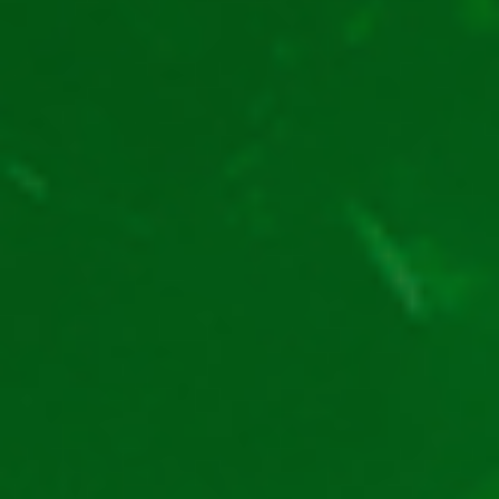
Deci, după ce ai finalizat procedura de Spin.ro
înregistrare, vei observa, în dreapta sus, un buton
circular cu inițialele tale. Dă click pe el și apoi apasă pe
„Verificarea identității”. Poți alege să încarci buletinul,
pașaportul sau permisul de conducere. Ai grijă ca
imaginea să cuprindă toate cele 4 colțuri ale
documentului.
Ulterior, este posibil să ți se solicite un document
pentru autentificare Spin. Acesta are rolul de a valida
adresa la care locuiești. Documentul poate fi sub forma
unui extras de cont bancar sau a unei facturi de utilități.
Ține cont că adresa trebuie să se vadă foarte clar atunci
când fotografiezi documentul.
Întrebări frecvente despre înregistrare
Spin
Dacă mai există orice nedumerire despre procedura de