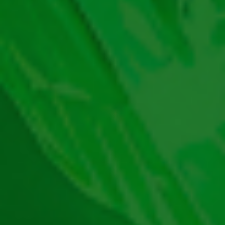
serie de beneficii care îți îmbunătățesc semnificativ
experiența de joc.
Sunt oportunități exclusive, valabile doar pentru
jucătorii care au un cont înregistrat și validat. Ți-am
expus, mai jos, motivele pentru care merită să-ți
deschizi un cont:
Acces la o gamă impresionantă de jocuri
: peste
4,000 de
de la producători de
păcănele gratuite
renume, plus jocuri de live casino, loterii și bingo
te așteaptă.
Bonusuri și
: de la pachete cu
promoții generoase
bonus de bun venit Spin și rotiri gratuite până la
roata norocului și premii cash, aceste beneficii îți
pot crește masiv fondurile din cont nou Spin
Casino.
Acces la turnee și competiții exclusive
: după
finalizarea procesului de înregistrare Spin Online,