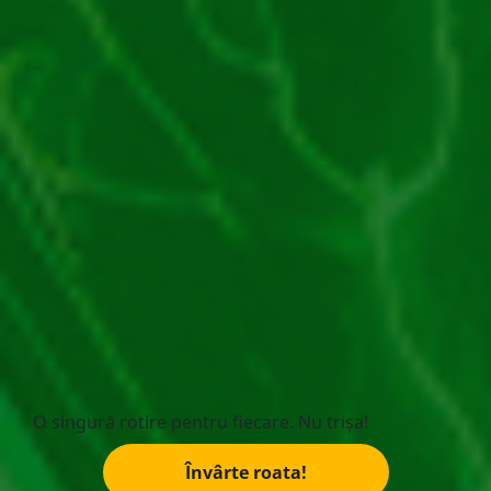
Bonus de Bun Venit
Până la 8.000 RON + 1.500 Rotiri Gratuite
Profită acum!
Pentru procesul de înregistrare
, trebuie să
Spin Casino
îndeplinești câteva condiții, mai degrabă de bun simț,
am spune noi.
Prin conformarea la aceste cerințe, îți aduci și tu
contribuția la un mediu de joc sigur, transparent și
corect pentru toți jucătorii. Iată care sunt acestea:
Cerință de vârstă
: trebuie să ai cel puțin 18 ani
O singură rotire pentru fiecare. Nu trișa!
pentru a-ți crea un cont, asigurând
conformitatea cu standardele legale și principiile
Învârte roata!
jocului responsabil;