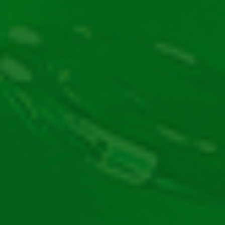
Spin.ro înregistrare?
Pot încerca jocurile înainte de a
mă înregistra?
Cum pot fi rezolvate eventualele
probleme în timpul procesului de
înregistrare Spin Casino?
Concluzii
Așadar, procesul de înregistrare Spin nu vine cu nimic
diferit față de oricare altul. Cu un cont proaspăt creat,
vei putea accesa promoții incredibil de avantajoase și
peste 4.000 de păcănele. Deci, nu mai sta pe gânduri și