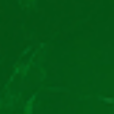
făcut până acum vreun
, o să observi că
cont la cazino
procesul nu diferă foarte mult.
1
Apasă pe butonul galben „CONT NOU”, din colțul
dreapta sus, de pe pagina cazinoului.
2
Continuă procesul de înregistrare Spin, completând
formularul cu datele necesare. Acestea includ
informații precum adresa, CNP-ul și numele întreg.