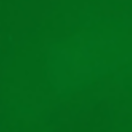
pune-te și tu pe treabă! În doar câteva minute vei avea
contul gata de folosit. Mult succes!
Autor
Diana Ionita
Pe Joc Păcănele punem distracția la loc de cinste! Vrem ca aici
să găsești cele mai populare păcănele online demo. Și mai