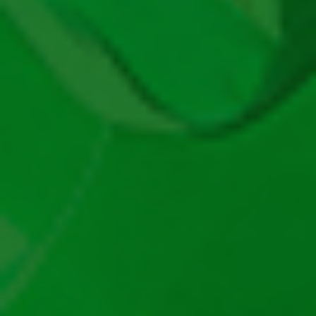
Loto Norvegia
Loto Letonia
Loto Italia
Loto Grecia
Loto Germania
Casino
Cazinouri Online
Bonus Fără depunere
Rotiri Gratuite
Oferte Casino Limitate
Cod Bonus Casino
Bonus Aniversar Casino
Bonus Fără Rulaj
LiveCasino