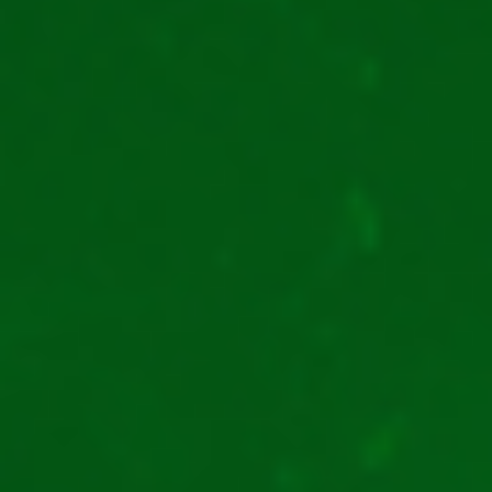
cazinourile online cele mai bune oferte pentru
jucătorii noștri. Deci, dacă vrei să treci prin procesul
Fortuna înregistrare, revendică și bonusul
avantajos de bun venit!
Fortuna înregistrare: avantaje
Încă nu ești sigur că vrei să-ți creezi la eFortuna cont
de jucător?
Hai să te convingem! În primul rând, în
portofoliul cazinoului găsești sute de jocuri de noroc.
Multe dintre ele, peste 85%, sunt jocuri de păcănele de la
cei mai buni provideri din lume.
ȚINE MINTE
Găsești, după eFortuna înregistrare, sloturi
populare de la EGT, Novomatic și NetEnt, dar și de