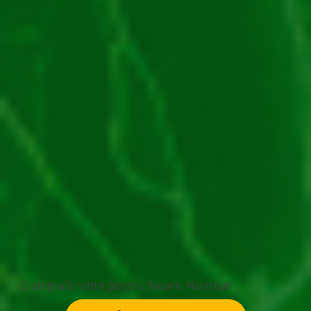
Bonus Cu Depunere
1.500 Rotiri
Profită acum!
În prezentul articol nu vom discuta însă despre toate
aceste atuuri, deoarece este evident că știi deja despre
ce vorbim din moment ce te afli aici. Doar îți vom spune
cât mai în detaliu despre ce presupune procesul
eFortuna înregistrare. Te invităm să citești în continuare
și să vezi cum îți faci în cel mai scurt timp cont nou la
Fortuna!
Procesul eFortuna înregistrare este simplu. Totuși, dacă
nu ți-ai mai deschis până acum cont la un casino online,
sunt anumite aspecte care te pot deruta. Apoi, există
O singură rotire pentru fiecare. Nu trișa!
mai multe lucruri pe care trebuie să le știi atunci când