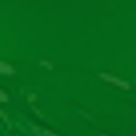
înregistrare și ți-ai verificat contul, dă click pe butonul
Depunere din pagina principală.
Dacă revendici un bonus, acordă atenție în T&C acestuia
secțiunii legate de depuneri, deoarece la unele oferte nu
sunt acceptate toate metodele de plată. Următorul pas
pe care trebuie să îl faci este să alegi metoda de
depunere preferată. Ai mai multe opțiuni, de la plata cu
cardul de credit sau de debit, la plata prin portofele
electronice.
De asemenea, acordă atenție și depunerii minime. În
majoritatea cazurilor, depunerea minimă este de 25 de
lei. Excepție face doar depozitul realizat în agențiile
Fortuna, unde limita minimă este de 10 lei.
eFortuna înregistrare: ce