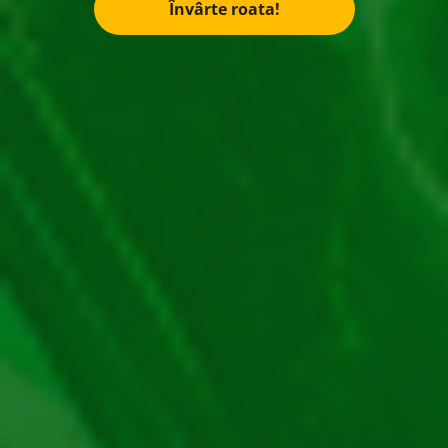
Învârte roata!
vrei să-ți deschizi cont și, în același timp, să revendici și
un
. Deseori, pentru a profita de
bonus Fortuna de bun venit
un astfel de bonus este necesar să utilizezi un cod
promoțional înregistrare Fortuna. Va trebui să știi cum
și când să-l folosești. Mai jos vom discuta despre toate
aceste lucruri și sperăm ca informațiile să-ți fie de folos.
eFortuna înregistrare: pași pe
care trebuie să-i faci
După ce ai accesat linkul
Profită acum
, vei fi automat
direcționat către site-ul operatorului de jocuri de noroc.
De regulă, vei fi trimis către pagina cu bonus Fortuna
înregistrare. Pe aceasta ar trebui să găsești imediat un
buton numit Înregistrare. Acesta este, de obicei,
poziționat în partea dreaptă sus a site-ului. După ce ai
dat pe el, urmează pașii: