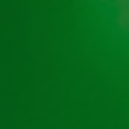
Autor
Pe Joc Păcănele punem distracția la loc de cinste! Vrem ca aici să
găsești cele mai populare păcănele online demo. Și mai vrem să-
ți oferim zilnic noi opțiuni, astfel încât să nu te plictisești
niciodată. La final, iei și un bonus exclusiv și joci la păcănele pe
bani reali!
Generale
Cine Suntem
Autori
Contactează-ne