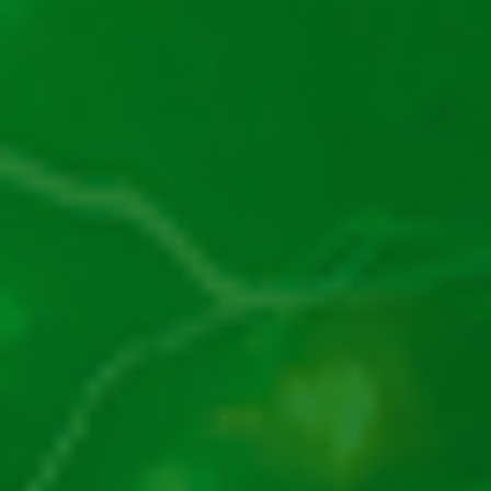
JocPacanele.ro
este deținut și operat de OGOOGA SERVICES SRL, persoană
juridică română, cu sediul social în București, Sector 1, Bulevardul ION
MIHALACHE nr. 15-17, etaj 8, număr de înregistrare J2016011888403, cod
unic de înregistrare 36506980 și are dreptul de a desfășura activitatea în
calitate de afiliat în domeniul jocurilor de noroc, acordat prin licența
valabilă până la data de 31.10.2026, conform Deciziei Oficiului Național al
Jocurilor de Noroc, nr.1879/20.10.2016. Accesul pe
JocPacanele.ro
este
strict interzis minorilor! Pe acest site nu se desfășoară activități de jocuri
de noroc, însă pe site-urile partenerilor promovați se joacă cu bani reali,
vă încurajăm să jucați responsabil și să pariați doar atât cât vă permiteți.
De asemenea, vă rugăm să aveți în vedere faptul că activitatea de jocuri de
noroc poate fi interzisă în jurisdicția în care sunteți localizat, fiind
responsabilitatea dumneavoastră să respectați legislația în vigoare.
Activitatea de jocuri de noroc poate cauza dependență și, totodată, poate
avea un impact asupra situației dumneavoastră financiare. Vă rugăm să
jucați responsabil! În cazul dependenței de jocuri de noroc sau pariuri, vă
rugăm să contactați Jocresponsabil, la numărul gratuit +0800 800 099, sau
să accesați
https://jocresponsabil.ro/
.
Copyright © 2026 JocPacanele.ro – jocuri casino online România – Toate
drepturile rezervate