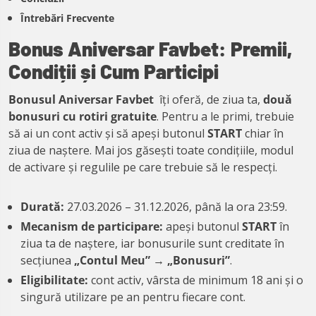
Întrebări Frecvente
Bonus Aniversar Favbet: Premii,
Condiții și Cum Participi
Bonusul Aniversar Favbet
îți oferă, de ziua ta,
două
bonusuri cu rotiri gratuite
. Pentru a le primi, trebuie
să ai un cont activ și să apeși butonul
START
chiar în
ziua de naștere. Mai jos găsești toate condițiile, modul
de activare și regulile pe care trebuie să le respecți.
Durată:
27.03.2026 – 31.12.2026, până la ora 23:59.
Mecanism de participare:
apeși butonul
START
în
ziua ta de naștere, iar bonusurile sunt creditate în
secțiunea
„Contul Meu” → „Bonusuri”
.
Eligibilitate:
cont activ, vârsta de minimum 18 ani și o
singură utilizare pe an pentru fiecare cont.