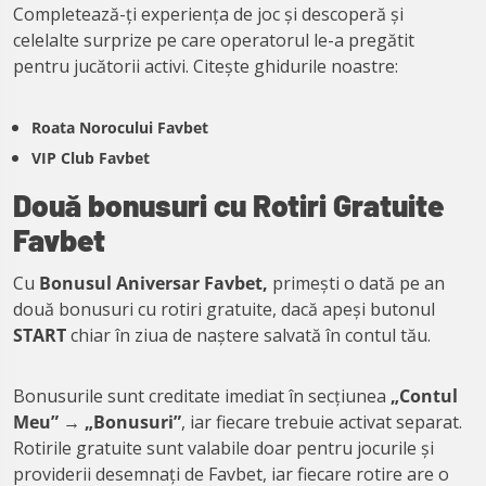
Completează-ți experiența de joc și descoperă și
celelalte surprize pe care operatorul le-a pregătit
pentru jucătorii activi. Citește ghidurile noastre:
Roata Norocului Favbet
VIP Club Favbet
Două bonusuri cu Rotiri Gratuite
Favbet
Cu
Bonusul Aniversar Favbet,
primești o dată pe an
două bonusuri cu rotiri gratuite, dacă apeși butonul
START
chiar în ziua de naștere salvată în contul tău.
Bonusurile sunt creditate imediat în secțiunea
„Contul
Meu” → „Bonusuri”
, iar fiecare trebuie activat separat.
Rotirile gratuite sunt valabile doar pentru jocurile și
providerii desemnați de Favbet, iar fiecare rotire are o