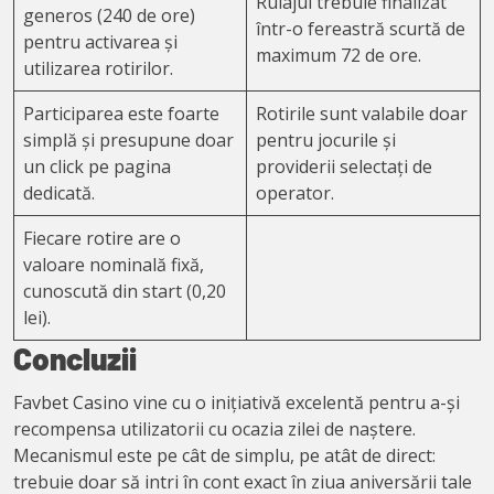
Rulajul trebuie finalizat
generos (240 de ore)
într-o fereastră scurtă de
pentru activarea și
maximum 72 de ore.
utilizarea rotirilor.
Participarea este foarte
Rotirile sunt valabile doar
simplă și presupune doar
pentru jocurile și
un click pe pagina
providerii selectați de
dedicată.
operator.
Fiecare rotire are o
valoare nominală fixă,
cunoscută din start (0,20
lei).
Concluzii
Favbet Casino vine cu o inițiativă excelentă pentru a-și
recompensa utilizatorii cu ocazia zilei de naștere.
Mecanismul este pe cât de simplu, pe atât de direct:
trebuie doar să intri în cont exact în ziua aniversării tale