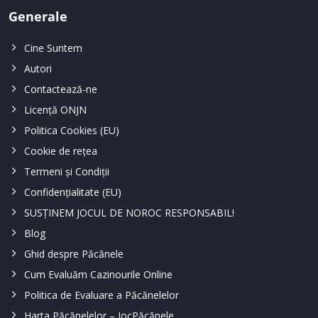
Generale
Cine Suntem
Autori
Contactează-ne
Licență ONJN
Politica Cookies (EU)
Cookie de rețea
Termeni și Condiții
Confidențialitate (EU)
SUSȚINEM JOCUL DE NOROC RESPONSABIL!
Blog
Ghid despre Păcănele
Cum Evaluăm Cazinourile Online
Politica de Evaluare a Păcănelelor
Harta Păcănelelor – JocPăcănele