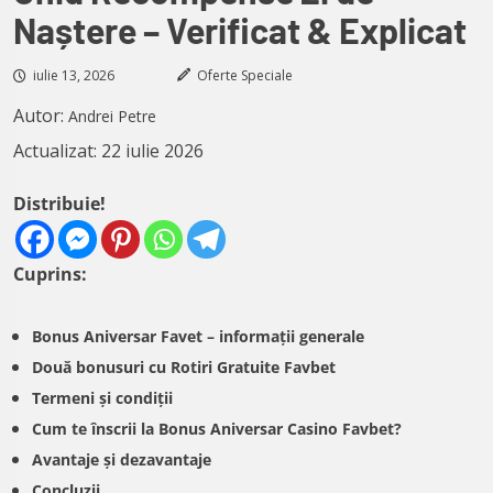
Naștere – Verificat & Explicat
iulie 13, 2026
Oferte Speciale
Autor:
Andrei Petre
Actualizat: 22 iulie 2026
Distribuie!
Cuprins:
Bonus Aniversar Favet – informații generale
Două bonusuri cu Rotiri Gratuite Favbet
Termeni și condiții
Cum te înscrii la Bonus Aniversar Casino Favbet?
Avantaje și dezavantaje
Concluzii