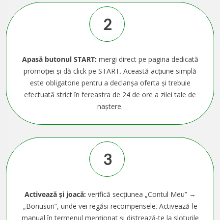
2
Apasă butonul START:
mergi direct pe pagina dedicată
promoției și dă click pe START. Această acțiune simplă
este obligatorie pentru a declanșa oferta și trebuie
efectuată strict în fereastra de 24 de ore a zilei tale de
naștere.
3
Activează și joacă:
verifică secțiunea „Contul Meu” →
„Bonusuri”, unde vei regăsi recompensele. Activează-le
manual în termenul menționat și distrează-te la sloturile