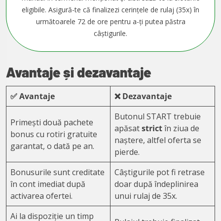
eligibile. Asigură-te că finalizezi cerințele de rulaj (35x) în
următoarele 72 de ore pentru a-ți putea păstra
câștigurile.
Avantaje și dezavantaje
✅ Avantaje
❌ Dezavantaje
Butonul START trebuie
Primești două pachete
apăsat
strict
în ziua de
bonus cu rotiri gratuite
naștere, altfel oferta se
garantat, o dată pe an.
pierde.
Bonusurile sunt creditate
Câștigurile pot fi retrase
în cont imediat după
doar după îndeplinirea
activarea ofertei.
unui rulaj de 35x.
Ai la dispoziție un timp