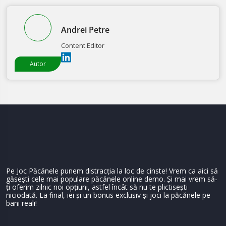
Andrei Petre
Content Editor
Autor
Pe Joc Păcănele punem distracția la loc de cinste! Vrem ca aici să
găsești cele mai populare păcănele online demo. Și mai vrem să-
ți oferim zilnic noi opțiuni, astfel încât să nu te plictisești
niciodată. La final, iei și un bonus exclusiv și joci la păcănele pe
bani reali!