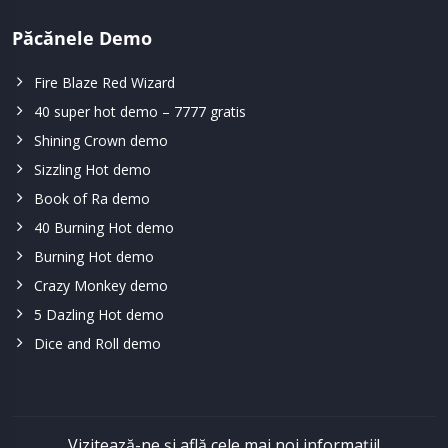
Păcănele Demo
Fire Blaze Red Wizard
40 super hot demo – 7777 gratis
Shining Crown demo
Sizzling Hot demo
Book of Ra demo
40 Burning Hot demo
Burning Hot demo
Crazy Monkey demo
5 Dazling Hot demo
Dice and Roll demo
Vizitează-ne și află cele mai noi informații!