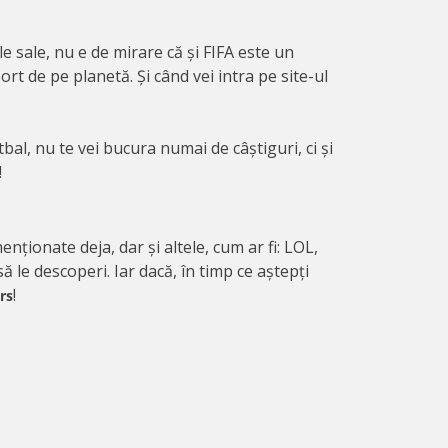
e sale, nu e de mirare că și FIFA este un
ort de pe planetă. Și când vei intra pe site-ul
bal, nu te vei bucura numai de câștiguri, ci și
!
nționate deja, dar și altele, cum ar fi: LOL,
ă le descoperi. Iar dacă, în timp ce aștepți
!
rs