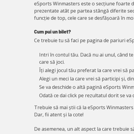
eSports Winmasters este o secțiune foarte dist
prezentate atât pe partea stângă diferite secț
funcție de top, cele care se desfășoară în m
Cum pui un bilet?
Ce trebuie tu să faci pe pagina de pariuri e
Intri în contul tău. Dacă nu ai unul, când t
care să joci.
Îți alegi jocul tău preferat la care vrei să pa
Alegi un meci la care vrei să participi și, di
Se va deschide o altă pagină eSports Winmas
Odată ce dai click pe rezultatul dorit se va 
În
Trebuie să mai știi că la eSports Winmasters 
Dar, fii atent și la cote!
Rotir
De asemenea, un alt aspect la care trebuie să