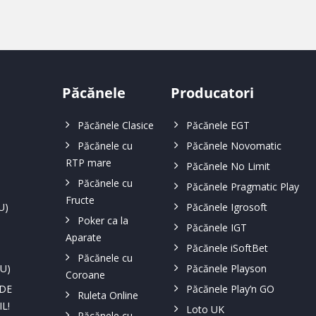
ură rotire pentru fiecare. Nu trișa!
Învârte roata!
Păcănele
Producatori
Păcănele Clasice
Păcănele EGT
Păcănele cu
Păcănele Novomatic
RTP mare
Păcănele No Limit
Păcănele cu
Păcănele Pragmatic Play
Fructe
U)
Păcănele Igrosoft
Poker ca la
Păcănele IGT
Aparate
Păcănele iSoftBet
Păcănele cu
EU)
Păcănele Playson
Coroane
 DE
Păcănele Play’n GO
Ruleta Online
L!
Loto UK
Păcănele cu