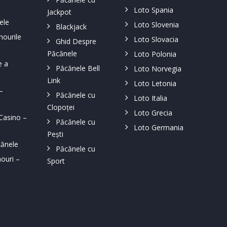
Loto Spania
Jackpot
ele
Loto Slovenia
Blackjack
ourile
Loto Slovacia
Ghid Despre
Păcănele
Loto Polonia
e a
Păcănele Bell
Loto Norvegia
Link
Loto Letonia
–
Păcănele cu
Loto Italia
Clopoței
Loto Grecia
Casino –
Păcănele cu
Loto Germania
Pești
cănele
Păcănele cu
nouri –
Sport