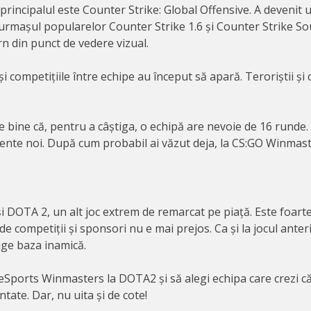
rincipalul este Counter Strike: Global Offensive. A devenit 
e urmașul popularelor Counter Strike 1.6 și Counter Strike S
n din punct de vedere vizual.
competițiile între echipe au început să apară. Teroriștii și c
e bine că, pentru a câștiga, o echipă are nevoie de 16 runde.
ente noi. După cum probabil ai văzut deja, la CS:GO Winmast
și DOTA 2, un alt joc extrem de remarcat pe piață. Este foart
de competiții și sponsori nu e mai prejos. Ca și la jocul ante
ruge baza inamică.
a eSports Winmasters la DOTA2 și să alegi echipa care crezi că
ntate. Dar, nu uita și de cote!