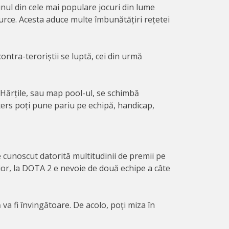
unul din cele mai populare jocuri din lume
ource. Acesta aduce multe îmbunătățiri rețetei
ontra-teroriștii se luptă, cei din urmă
 Hărțile, sau map pool-ul, se schimbă
ers poți pune pariu pe echipă, handicap,
e cunoscut datorită multitudinii de premii pe
rior, la DOTA 2 e nevoie de două echipe a câte
 va fi învingătoare. De acolo, poți miza în