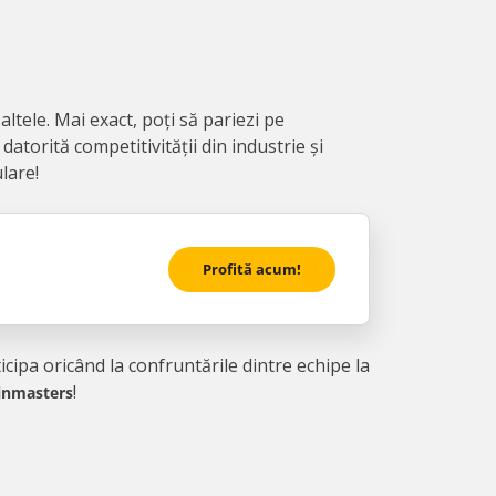
ltele. Mai exact, poți să pariezi pe
datorită competitivității din industrie și
lare!
Profită acum!
icipa oricând la confruntările dintre echipe la
!
Winmasters