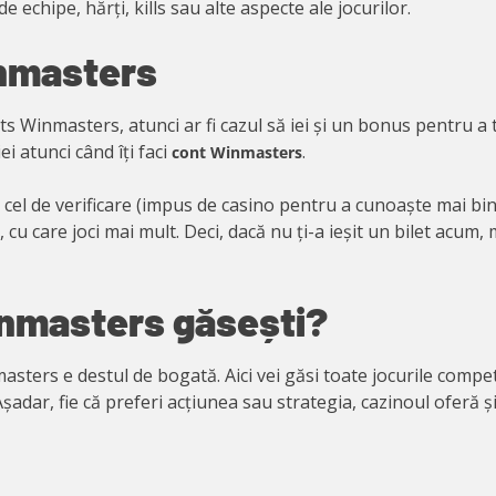
 toate ACUM!
de echipe, hărți, kills sau alte aspecte ale jocurilor.
inmasters
rts Winmasters, atunci ar fi cazul să iei și un bonus pentru a
iei atunci când îți faci
.
cont Winmasters
peste 18 ani si sunt de acord cu
termenii si
JocPacanele.ro
tiile
 cel de verificare (impus de casino pentru a cunoaște mai bine 
 care joci mai mult. Deci, dacă nu ți-a ieșit un bilet acum, m
inmasters găsești?
rs e destul de bogată. Aici vei găsi toate jocurile competit
șadar, fie că preferi acțiunea sau strategia, cazinoul oferă ș