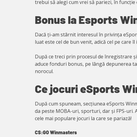
le pe
trebui să alegi cum vrei să pariezi, în funcție 
Bonus la Esports W
Dacă ți-am stârnit interesul în privința eSpo
luat este cel de bun venit, adică cel pe care îl 
Am 
condi
După ce treci prin procesul de înregistrare și
aduce fonduri bonus, pe lângă depunerea ta, cu
norocul.
Ce jocuri eSports W
După cum spuneam, secțiunea eSports Winmaste
da peste MOBA-uri, sporturi, dar și FPS-uri. A
cele mai populare jocuri la care se pariază!
CS:GO Winmasters