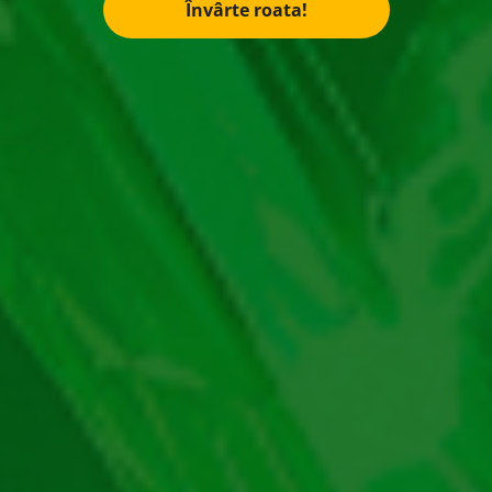
Învârte roata!
Cum funcționează aparatul Coin
Master spin?
Cum ziceam și mai devreme, va trebui ca mai întâi să
înțelegi bine cum stau lucrurile la acest joc, apoi să iei
Coin Master free spins. Cu acest scop în minte venim și
îți spunem că majoritatea jocului se bazează pe
spinurile de la aparat. Acesta va decide dacă vei avea de
câștigat, de atacat sau de jefuit.
În privința aparatului, vei vedea că acesta are 4 coloane
și 5 simboluri diferite pe fiecare dintre ele. În cazul în
care obții 4 simboluri de același fel pe rândul din mijloc
vei putea să faci o acțiune instant. Iată care sunt și cele
5 simboluri pe care le vei întâlni și ce face fiecare!
Sacul cu monede
: acesta, bineînțeles, are
monede de oferit. Ce e special la acest simbol e
că nu ai nevoie de un rând întreg pentru a primi