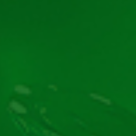
și să joci la casino. Dar
bonus de bun venit Princess Casino
nu uita de responsabilitate! Succes!
Autor
Gabriel
SEO & Content Writer