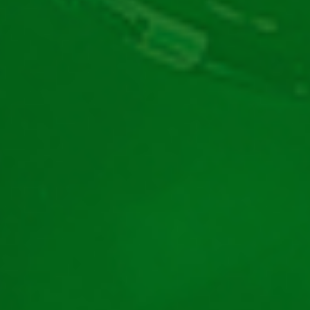
Pe Joc Păcănele punem distracția la loc de cinste! Vrem ca aici
să găsești cele mai populare păcănele online demo. Și mai
vrem să-ți oferim zilnic noi opțiuni, astfel încât să nu te
plictisești niciodată. La final, iei și un bonus exclusiv și joci la
păcănele pe bani reali!
Generale
Cine Suntem
Autori
Contactează-ne
Licență ONJN
Politica Cookies (EU)
Cookie de rețea
Termeni și Condiții
Confidențialitate (EU)
SUSȚINEM JOCUL DE NOROC RESPONSABIL!