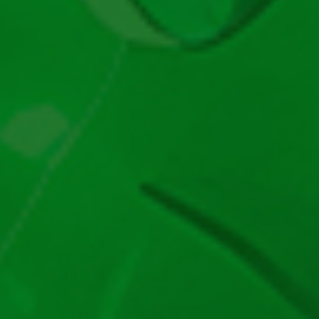
Unibet Casino
Zinx Casino
Favbet Casino
Superbet Casino
Păcănele Demo
Fire Blaze Red Wizard
40 super hot demo – 7777 gratis
Shining Crown demo
Sizzling Hot demo
Book of Ra demo
40 Burning Hot demo
Burning Hot demo
Crazy Monkey demo
5 Dazling Hot demo