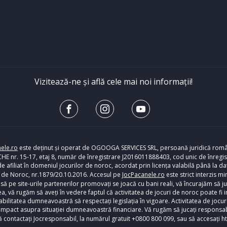
Vizitează-ne și află cele mai noi informații!
ele.ro
este deținut și operat de OGOOGA SERVICES SRL, persoană juridică română,
E nr. 15-17, etaj 8, număr de înregistrare J2016011888403, cod unic de înregist
de afiliat în domeniul jocurilor de noroc, acordat prin licența valabilă până la d
r de Noroc, nr.1879/20.10.2016. Accesul pe
JocPacanele.ro
este strict interzis mi
să pe site-urile partenerilor promovați se joacă cu bani reali, vă încurajăm să ju
 vă rugăm să aveți în vedere faptul că activitatea de jocuri de noroc poate fi inter
bilitatea dumneavoastră să respectați legislația în vigoare. Activitatea de joc
impact asupra situației dumneavoastră financiare. Vă rugăm să jucați responsabi
 contactați Jocresponsabil, la numărul gratuit +0800 800 099, sau să accesați
h