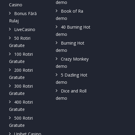
demo
Casino
Book of Ra
Bonus Fără
demo
Rulaj
40 Burning Hot
LiveCasino
demo
50 Rotiri
Burning Hot
Gratuite
demo
100 Rotiri
Crazy Monkey
Gratuite
demo
200 Rotiri
5 Dazling Hot
Gratuite
demo
300 Rotiri
Dice and Roll
Gratuite
demo
400 Rotiri
Gratuite
500 Rotiri
Gratuite
Unibet Casino