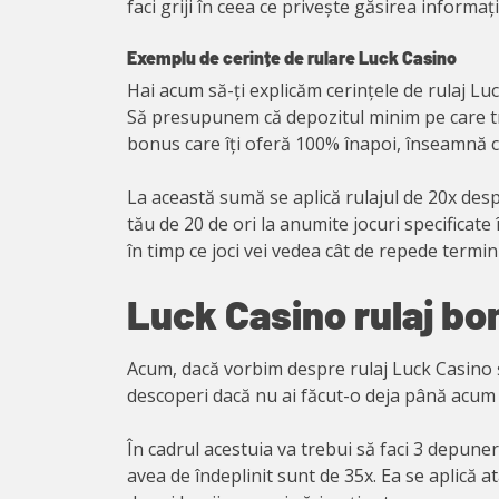
faci griji în ceea ce privește găsirea informa
Exemplu de cerințe de rulare Luck Casino
Hai acum să-ți explicăm cerințele de rulaj L
Să presupunem că depozitul minim pe care tre
bonus care îți oferă 100% înapoi, înseamnă că
La această sumă se aplică rulajul de 20x des
tău de 20 de ori la anumite jocuri specificate 
în timp ce joci vei vedea cât de repede termin
Luck Casino rulaj bo
Acum, dacă vorbim despre rulaj Luck Casino și
descoperi dacă nu ai făcut-o deja până acum s
În cadrul acestuia va trebui să faci 3 depuner
avea de îndeplinit sunt de 35x. Ea se aplică at