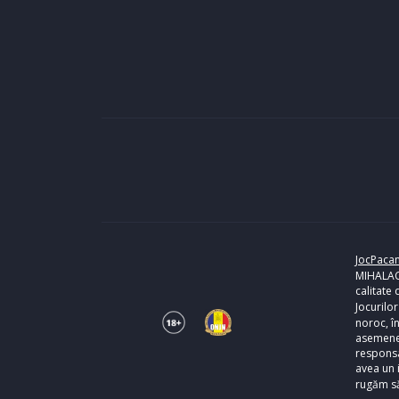
JocPacan
MIHALACH
calitate 
Jocurilo
noroc, în
asemenea,
responsa
avea un 
rugăm să