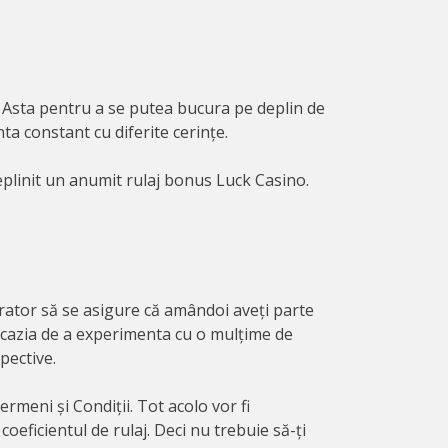
e. Asta pentru a se putea bucura pe deplin de
nta constant cu diferite cerințe.
deplinit un anumit rulaj bonus Luck Casino.
erator să se asigure că amândoi aveți parte
ai ocazia de a experimenta cu o mulțime de
spective.
rmeni și Condiții. Tot acolo vor fi
coeficientul de rulaj. Deci nu trebuie să-ți