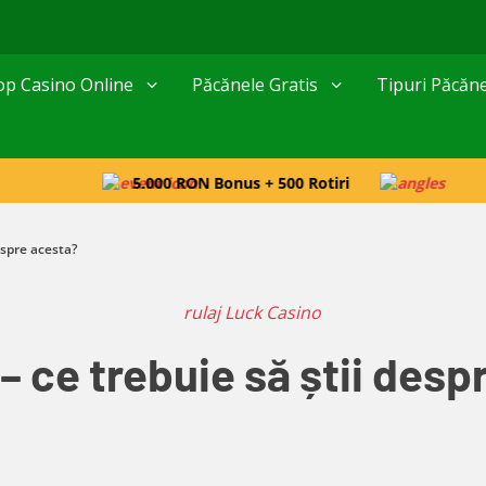
op Casino Online
Păcănele Gratis
Tipuri Păcăn
5.000 RON Bonus + 500 Rotiri
espre acesta?
– ce trebuie să știi des