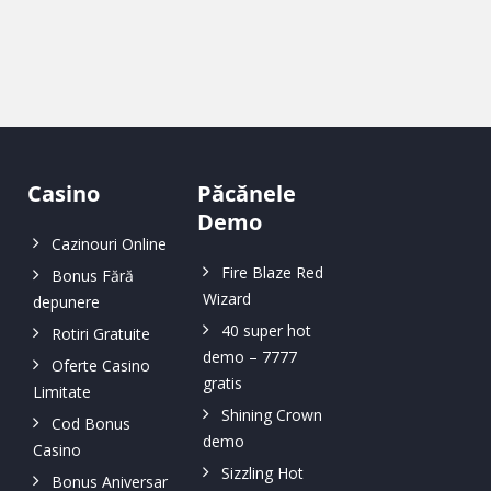
Casino
Păcănele
Demo
Cazinouri Online
Fire Blaze Red
Bonus Fără
Wizard
depunere
40 super hot
Rotiri Gratuite
demo – 7777
Oferte Casino
gratis
Limitate
Shining Crown
Cod Bonus
demo
Casino
Sizzling Hot
Bonus Aniversar