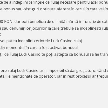
te de a îndeplini cerințele de rulaj necesare pentru acel bonu
e bonus sau câștiguri obținute aferent în cazul în care vei în
000 RON, dar poți beneficia de o limită mărită în funcție de cat
i sau denumirilor jocurilor la care trebuie să îndeplinești rul
;
 vei putea îndeplini cerințele Luck Casino rulaj;
 din momentul în care a fost activat bonusul;
ții de rulaj Luck Casino te poți aștepta ca bonusul să fie tran
pre rulaj Luck Casino ar fi imposibil să dai greș atunci când
etaliile menționate de operator, iar în rest procesul ar trebui