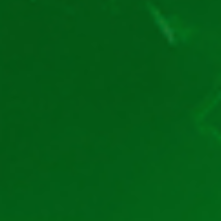
Revolut casino foarte ușor și aici. Vei putea folosi
cardul fără probleme chiar și la pariuri sportive!
Acestea sunt 3 dintre cele mai bune cazinouri Revolut la
care poți să investești banii de pe cardul tău. Desigur,
lista continuă, dar te lăsăm pe tine să le descoperi pe
celelalte unde poți folosi opțiunea Revolut plăți casino.
Concluzii
Așadar, cu aceste cazinouri Revolut poți avea parte de o
experiență facilă de plată, ce durează câteva secunde.
Simplu și ușor, și mai presus de toate, modern. Și dacă
te interesează să afli mai multe despre cazinourile
menționate și nu numai, vizitează secțiunea noastră
top
! Tot aici vei putea accesa și ghidul de
casino online
depunere la fiecare în parte.