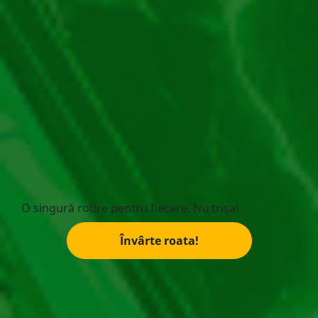
cu plățile la cazino generale, citește articolul nostru
despre
!
cazinouri cu card de credit
Ce este un card Revolut casino?
Ca să depui bani la cazinouri Revolut trebuie să cunoști
mai multe informații despre această modalitate de
plată. Să începem cu faptul că un card Revolut casino
este un card bancar ca oricare altul. Totuși, acesta este
făcut de o bancă online.
Nu există o sucursală fizică Revolut, dar în cazul în care
dorești cardul fizic îl vei putea primi direct acasă. Iar
O singură rotire pentru fiecare. Nu trișa!
dacă nu dorești să aștepți prea mult, poți folosi direct
cardul Revolut online cu opțiunea Contactless. Banii îi
Învârte roata!
vei primi în numai câteva secunde, transferurile rapide
fiind punctul forte al Revolutului.
Ca să accesezi această bancă, va trebui să îți instalezi
aplicația „Revolut” pe telefonul mobil. În cadrul acesteia