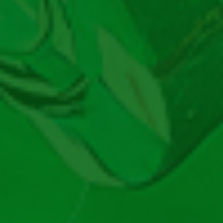
Cod Bonus Casino
Bonus Aniversar Casino
Bonus Fără Rulaj
LiveCasino
50 Rotiri Gratuite
100 Rotiri Gratuite
200 Rotiri Gratuite
300 Rotiri Gratuite
400 Rotiri Gratuite
500 Rotiri Gratuite
Unibet Casino
Zinx Casino
Favbet Casino
Superbet Casino