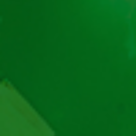
Păcănele cu Clopoței
Păcănele cu Pești
Păcănele cu Sport
Producatori
Păcănele EGT
Păcănele Novomatic
Păcănele No Limit
Păcănele Pragmatic Play
Păcănele Igrosoft
Păcănele IGT
Păcănele iSoftBet
Păcănele Playson
Păcănele Play’n GO
Loto UK