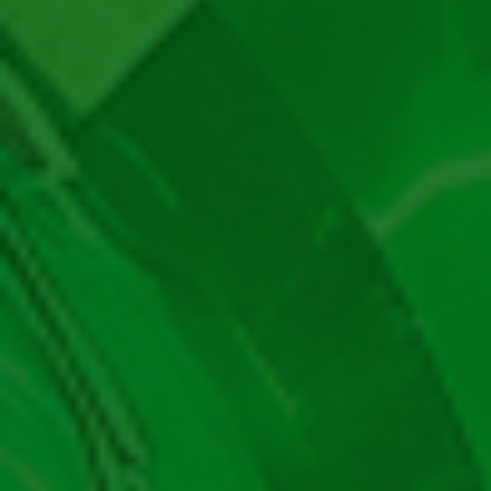
Loto Spania
Loto Slovenia
Loto Slovacia
Loto Polonia
Loto Norvegia
Loto Letonia
Loto Italia
Loto Grecia
Loto Germania
Casino
Cazinouri Online
Bonus Fără depunere
Rotiri Gratuite
Oferte Casino Limitate