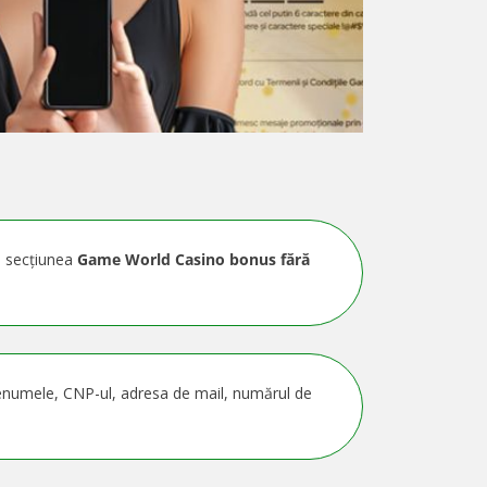
în secțiunea
Game World Casino bonus fără
prenumele, CNP-ul, adresa de mail, numărul de