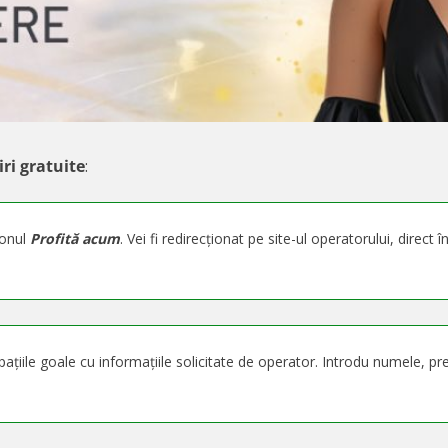
ri gratuite
:
tonul
Profită acum
. Vei fi redirecționat pe site-ul operatorului, direct 
ațiile goale cu informațiile solicitate de operator. Introdu numele, 