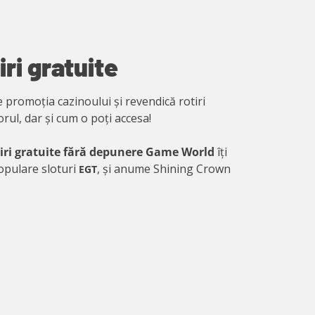
ri gratuite
e promoția cazinoului și revendică rotiri
orul, dar și cum o poți accesa!
iri gratuite fără depunere Game World
îți
populare sloturi
, și anume Shining Crown
EGT