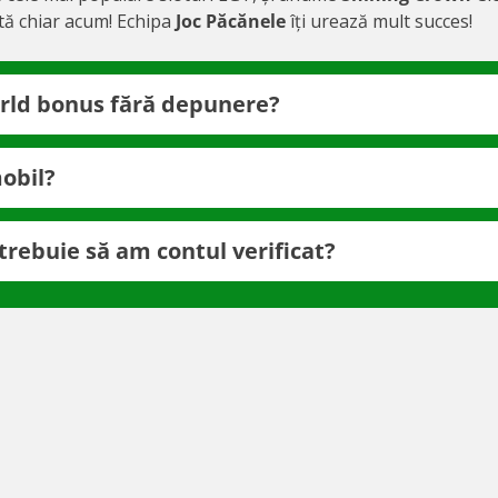
ită chiar acum! Echipa
Joc Păcănele
îți urează mult succes!
rld bonus fără depunere?
obil?
trebuie să am contul verificat?