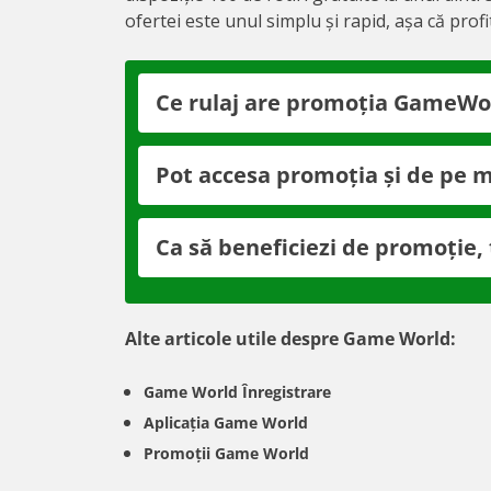
ofertei este unul simplu și rapid, așa că prof
Ce rulaj are promoția GameWo
Pot accesa promoția și de pe m
Ca să beneficiezi de promoție, 
Alte articole utile despre Game World:
Game World Înregistrare
Aplicația Game World
Promoții Game World