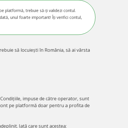
 platformă, trebuie să-ți validezi contul.
ată, unul foarte important! Îți verifici contul,
trebuie să locuiești în România, să ai vârsta
. Condițiile, impuse de către operator, sunt
ă cont pe platformă doar pentru a profita de
ndeplinit. Iată care sunt acestea: