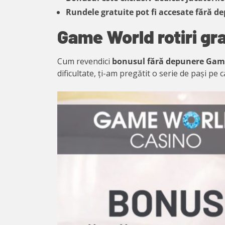
În
Rundele gratuite pot fi accesate fără d
Game World rotiri gr
Rotir
le pe
Cum revendici
bonusul fără depunere Gam
dificultate, ți-am pregătit o serie de pași pe 
Am 
condi