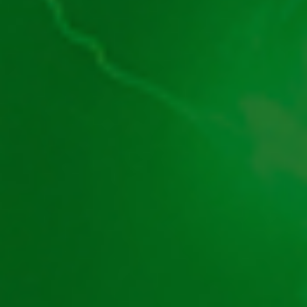
Ghid despre Păcănele
Cum Evaluăm Cazinourile Online
Politica de Evaluare a Păcănelelor
Harta Păcănelelor – JocPăcănele
Harta Bonusurilor Casino – JocPăcănele
Hartă site – JocPăcănele
Harta Ghiduri Cazinouri – JocPăcănele
Păcănele
Păcănele Clasice
Păcănele cu RTP mare
Păcănele cu Fructe
Poker ca la Aparate
Păcănele cu Coroane