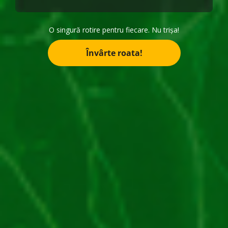
decembrie 20, 2022
Ghid Casino Online
Autor:
Mara
O singură rotire pentru fiecare. Nu trișa!
Actualizat: 14 mai 2024
Învârte roata!
Distribuie!
Te distrezi la Bingo Unibet online foarte frumos într-
unul din cele mai interesante cazinouri cu activitate
online! Continuă să citești articolul nostru pentru a afla
mai multe despre acest joc! Îți permite să petreci timpul
într-un mod distractiv, în același timp câștigând și bani.