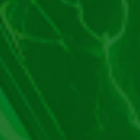
Bonus Cu Depunere
100% Până la 2.000 RON Bonus + 225
Rotiri Gratuite
Profită acum!
Chiar dacă poate părea un joc apreciat mai mult de
vârstnici, bingo poate deveni o opțiune generoasă de
câștiguri pentru toți. Regulile simple și avantajoase
pentru jucători îl transformă într-o metodă plăcută de
câștig. Oricând joci pe platformă, ai în vedere și regulile
unui
! Asta pentru ca întreaga ta
joc responsabil Unibet
activitate să fie benefică și să nu-ți aducă pierderi.
Cum joci la Bingo Unibet?
Comparativ cu alte jocuri de noroc, Bingo Unibet se
învață ușor și este simplu de practicat. Are puține reguli,