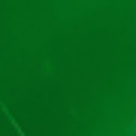
Pe Joc Păcănele punem distracția la loc de cinste! Vrem ca aici să
găsești cele mai populare păcănele online demo. Și mai vrem să-
ți oferim zilnic noi opțiuni, astfel încât să nu te plictisești
niciodată. La final, iei și un bonus exclusiv și joci la păcănele pe
bani reali!
Generale
Cine Suntem
Autori
Contactează-ne
Licență ONJN
Politica Cookies (EU)
Cookie de rețea
Termeni și Condiții
Confidențialitate (EU)
SUSȚINEM JOCUL DE NOROC RESPONSABIL!
Blog