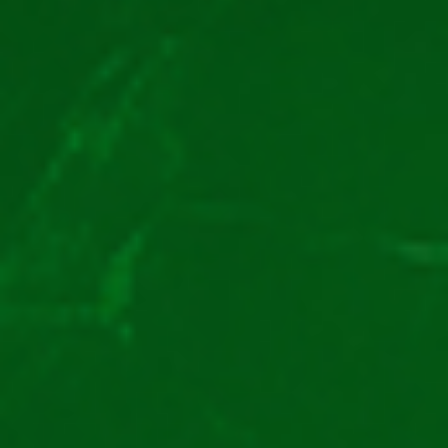
surprize. Hai să vedem despre ce este vorba!
Center Court
– pot fi extrase maximum 75 numere,
iar mizele minime de joc sunt de 2 RON.
The Pitch
– în cazul în care vrei să joci în această
cameră, află că prețul biletului pornește de la 0,20
RON. Aici vor fi extrase 75 de bile.
Velodrome
– extragerile fulger se fac cu 75 de bile,
prețul unui bilet fiind de 0,60 RON.
All Stars
– acest joc de Bingo Unibet are o temă
sportivă, dispunând de un jackpot progresiv. Prețul de
intrare este de 0,40 RON. Poți cumpăra chiar și 120 de
bilete o dată.
Grand Prix
– jocul presupune extragerea a maximum
90 de bile. Biletele pornesc de la 0,20 RON, un detaliu
demn de luat în seamă fiind jackpotul progresiv care
poate fi chiar mai mare de 30.000 RON.
The Podium
– prețul biletului pornește de la 0,40