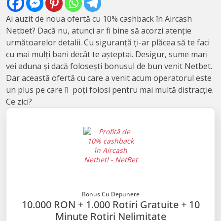
Ai auzit de noua ofertă cu 10% cashback în Aircash
Netbet? Dacă nu, atunci ar fi bine să acorzi atenție
următoarelor detalii. Cu siguranță ți-ar plăcea să te faci
cu mai mulți bani decât te așteptai. Desigur, sume mari
vei aduna și dacă folosești bonusul de bun venit Netbet.
Dar această ofertă cu care a venit acum operatorul este
un plus pe care îl poți folosi pentru mai multă distracție.
Ce zici?
Bonus Cu Depunere
10.000 RON + 1.000 Rotiri Gratuite + 10
Minute Rotiri Nelimitate