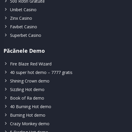
500 Rotiri Gratuite
Unibet Casino
Zinx Casino
Favbet Casino
Superbet Casino
Păcănele Demo
Fire Blaze Red Wizard
40 super hot demo – 7777 gratis
Shining Crown demo
Sizzling Hot demo
Book of Ra demo
40 Burning Hot demo
Burning Hot demo
Crazy Monkey demo