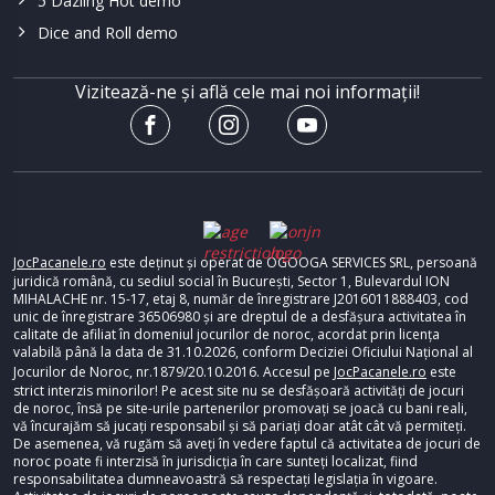
5 Dazling Hot demo
Dice and Roll demo
Vizitează-ne și află cele mai noi informații!
JocPacanele.ro
este deținut și operat de OGOOGA SERVICES SRL, persoană
juridică română, cu sediul social în București, Sector 1, Bulevardul ION
MIHALACHE nr. 15-17, etaj 8, număr de înregistrare J2016011888403, cod
unic de înregistrare 36506980 și are dreptul de a desfășura activitatea în
calitate de afiliat în domeniul jocurilor de noroc, acordat prin licența
valabilă până la data de 31.10.2026, conform Deciziei Oficiului Național al
Jocurilor de Noroc, nr.1879/20.10.2016. Accesul pe
JocPacanele.ro
este
strict interzis minorilor! Pe acest site nu se desfășoară activități de jocuri
de noroc, însă pe site-urile partenerilor promovați se joacă cu bani reali,
vă încurajăm să jucați responsabil și să pariați doar atât cât vă permiteți.
De asemenea, vă rugăm să aveți în vedere faptul că activitatea de jocuri de
noroc poate fi interzisă în jurisdicția în care sunteți localizat, fiind
responsabilitatea dumneavoastră să respectați legislația în vigoare.