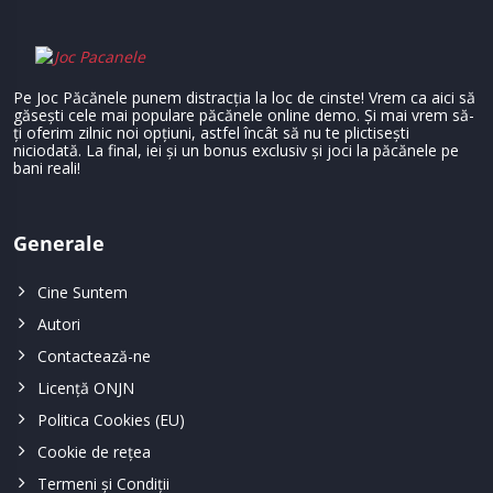
Pe Joc Păcănele punem distracția la loc de cinste! Vrem ca aici să
găsești cele mai populare păcănele online demo. Și mai vrem să-
ți oferim zilnic noi opțiuni, astfel încât să nu te plictisești
niciodată. La final, iei și un bonus exclusiv și joci la păcănele pe
bani reali!
Generale
Cine Suntem
Autori
Contactează-ne
Licență ONJN
Politica Cookies (EU)
Cookie de rețea
Termeni și Condiții