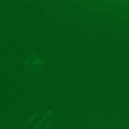
acasă
Bine, poate am exagerat puțin cu titlul, dar credem că
știi unde batem. Ideea este că multe dintre jocurile
Novomatic au acel design specific cu care ne-am întâlnit
în sălile de jocuri. Așadar, reușesc să ne ofere o
experiență frumoasă fără a fi necesar să ne deplasăm la
un casino. Jucând direct la Betano, online, ne putem
distra, putem câștiga și ne putem bucura de confortul cu
care ne-am obișnuit în această nouă lume a internetului.
Dar ce păcănele Novomatic Betano putem juca?! Nu te
mai reținem printre cuvinte, deci hai să începem!
Sizzling Hot Deluxe
Este unul dintre cele mai apreciate jocuri Novomatic
Betano și te cucerește, prin grafică și caracteristici
speciale, de îndată ce l-ai deschis.