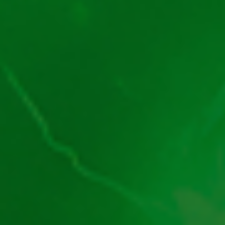
Licență ONJN
Politica Cookies (EU)
Cookie de rețea
Termeni și Condiții
Confidențialitate (EU)
SUSȚINEM JOCUL DE NOROC RESPONSABIL!
Blog
Ghid despre Păcănele
Cum Evaluăm Cazinourile Online
Politica de Evaluare a Păcănelelor
Harta Păcănelelor – JocPăcănele
Harta Bonusurilor Casino – JocPăcănele
Hartă site – JocPăcănele
Harta Ghiduri Cazinouri – JocPăcănele