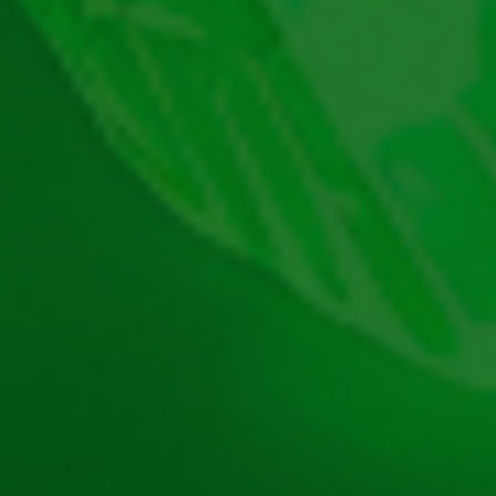
Bonus Cu Depunere
15.000 RON Bonus + 1.000 Rotiri
Gratuite
Profită acum!
5 jocuri Novomatic Betano:
experiența jocului din săli la tine