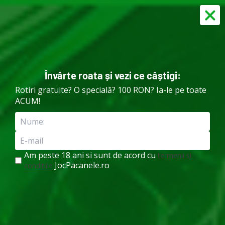
us + 500 Rotiri
5.000 RON Bonus + 500 
Învârte roata și vezi ce câștigi:
Acasă
»
Blog
»
Ce jocuri Novomatic poți juca online la Betano?
Rotiri gratuite? O specială? 100 RON? Ia-le pe toate
ACUM!
Ce jocuri Novomatic poți juca
online la Betano?
Am peste 18 ani si sunt de acord cu
termenii si
JocPacanele.ro
conditiile
noiembrie 10, 2020
Jocuri Online Păcănele
Autor:
Mara
Actualizat: 26 iulie 2023