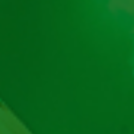
Păcănele
Păcănele Clasice
Păcănele cu RTP mare
Păcănele cu Fructe
Poker ca la Aparate
Păcănele cu Coroane
Ruleta Online
Păcănele cu Jackpot
Blackjack
Ghid Despre Păcănele
Păcănele Bell Link
Păcănele cu Clopoței
Păcănele cu Pești
Păcănele cu Sport