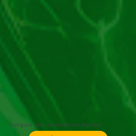
Jocuri Novomatic Betano: de ce
acest producător și de ce acest
casino?
Ei bine, am mai scris și, cel mai probabil, vom mai scrie și
despre alți provideri. Totuși, astăzi ne concentrăm
atenția asupra Novomatic Gaminator îndeosebi pentru
că jocuri precum Sizzling Hot Deluxe și Book of Ra au
reușit să fie printre cele mai jucate păcănele ale acestui
an.
DE REȚINUT
Păcănelele Novomatic au rate de plată foarte mari.
Majoritatea au peste 94% RTP, un punct forte pe
care nu putem să-l trecem cu vederea. Un RTP mare
O singură rotire pentru fiecare. Nu trișa!
ne oferă siguranța că distracția va fi însoțită și de