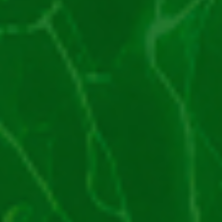
Distribuie!
Dacă joci păcănele de ani buni, este imposibil să nu fi
auzit de Novomatic. Acest producător de jocuri ca la
aparate este cunoscut la nivel internațional pentru
gama complexă de jocuri, pentru calitatea acestora și
tematicile inedite pe care le au.
În cele ce urmează vom vorbi despre 5
jocuri Novomatic
pe care le găsești la casino Betano. Toate aceste
păcănele Novomatic Betano pe care urmează să le
enumerăm au fost alese în funcție de cât de populare
sunt în rândul jucătorilor. De asemenea, ne-am
concentrat pe acele jocuri de păcănele ce reușesc, prin
design și funcții, să ne ofere puțin din experiența jocului
tradițional în sălile de aparate.