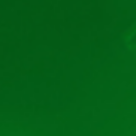
Dolphin Pearls Deluxe
Ultimul slot din topul cu jocuri Novomatic Betano,
Dolphin Pearls Deluxe, este atractiv din toate punctele
de vedere. Este însă pe acest loc pentru că nu putem să
le punem pe toate pe primul. Varianta Deluxe ne aduce
simboluri cu perle, delfini și alte animale subacvatice,
precum și multe funcții speciale. Are 5 role și 10 linii de
plată, iar RTP-ul de 95,13% este unul norocos. Spor!
Alte jocuri de la Novomatic pe care le poți juca la
casino Betano:
Columbus Deluxe, Chicago, Haul of
Hades, Just Jewels și lista poate continua. Nu uita că,
dacă nu ai cont încă la acest casino, poți găsi toate
informațiile de care ai nevoie la noi pe site, la recenzii
cazinouri.
De asemenea, acum că ai văzut care sunt top 5 păcănele
Novomatic Betano, citește și despre ce
poți
păcănele EGT