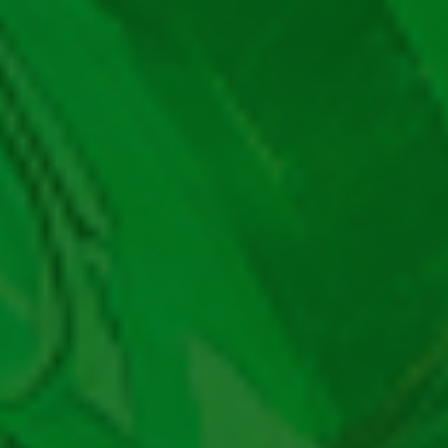
Păcănele No Limit
Păcănele Pragmatic Play
Păcănele Igrosoft
Păcănele IGT
Păcănele iSoftBet
Păcănele Playson
Păcănele Play’n GO
Loto UK
Loto Spania
Loto Slovenia
Loto Slovacia
Loto Polonia
Loto Norvegia
Loto Letonia
Loto Italia