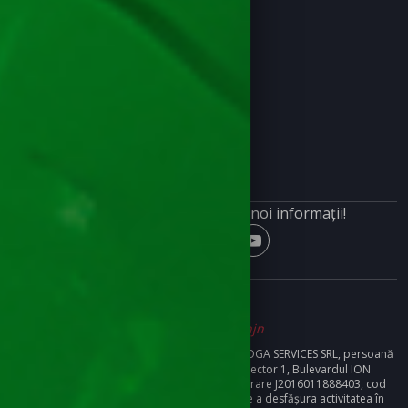
Sizzling Hot demo
Book of Ra demo
40 Burning Hot demo
Burning Hot demo
Crazy Monkey demo
5 Dazling Hot demo
Dice and Roll demo
Vizitează-ne și află cele mai noi informații!
JocPacanele.ro
este deținut și operat de OGOOGA SERVICES SRL, persoană
juridică română, cu sediul social în București, Sector 1, Bulevardul ION
MIHALACHE nr. 15-17, etaj 8, număr de înregistrare J2016011888403, cod
unic de înregistrare 36506980 și are dreptul de a desfășura activitatea în