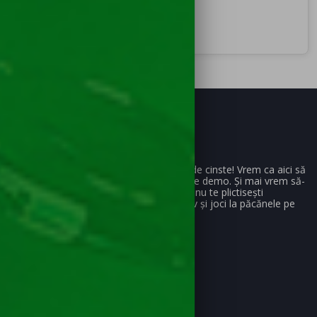
Autor
Pe Joc Păcănele punem distracția la loc de cinste! Vrem ca aici să
găsești cele mai populare păcănele online demo. Și mai vrem să-
ți oferim zilnic noi opțiuni, astfel încât să nu te plictisești
niciodată. La final, iei și un bonus exclusiv și joci la păcănele pe
bani reali!
Generale
Cine Suntem
Autori