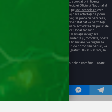
calitate de afiliat în domeniul jocurilor de noroc, acordat prin licența
valabilă până la data de 31.10.2026, conform Deciziei Oficiului Național al
Jocurilor de Noroc, nr.1879/20.10.2016. Accesul pe
JocPacanele.ro
este
strict interzis minorilor! Pe acest site nu se desfășoară activități de jocuri
de noroc, însă pe site-urile partenerilor promovați se joacă cu bani reali,
vă încurajăm să jucați responsabil și să pariați doar atât cât vă permiteți.
De asemenea, vă rugăm să aveți în vedere faptul că activitatea de jocuri de
noroc poate fi interzisă în jurisdicția în care sunteți localizat, fiind
responsabilitatea dumneavoastră să respectați legislația în vigoare.
Activitatea de jocuri de noroc poate cauza dependență și, totodată, poate
avea un impact asupra situației dumneavoastră financiare. Vă rugăm să
jucați responsabil! În cazul dependenței de jocuri de noroc sau pariuri, vă
rugăm să contactați Jocresponsabil, la numărul gratuit +0800 800 099, sau
să accesați
https://jocresponsabil.ro/
.
Copyright © 2026 JocPacanele.ro – jocuri casino online România – Toate
drepturile rezervate