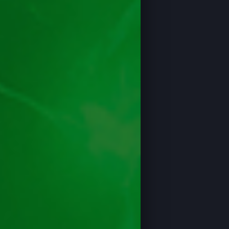
Păcănele
Păcănele Clasice
Păcănele cu RTP mare
Păcănele cu Fructe
Poker ca la Aparate
Păcănele cu Coroane
Ruleta Online
Păcănele cu Jackpot
Blackjack
Ghid Despre Păcănele
Păcănele Bell Link
Păcănele cu Clopoței
Păcănele cu Pești
Păcănele cu Sport