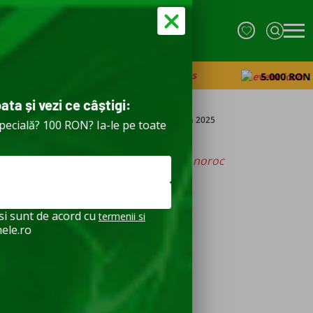
5.000 RON Bonus + 500 Rotiri
5
Învârte roata și vezi ce câștigi:
Acasă
»
Blog
»
5 aplicații jocuri de noroc în 2025
Rotiri gratuite? O specială? 100 RON? Ia-le pe toate
ACUM!
5 aplicații jocuri de noroc în 2026
februarie 6, 2024
Diverse
Am peste 18 ani si sunt de acord cu
termenii si
JocPacanele.ro
conditiile
Autor:
Diana Ionita
Actualizat: 3 aprilie 2025
Distribuie!