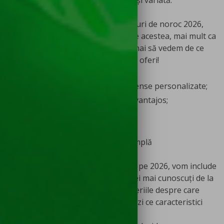
NetBet Casino app
Dacă facem un top 5 cu aplicații jocuri de noroc
2026,
se va număra printre acestea, mai mult ca
aplicația NetBet
sigur. Fără să mai pierdem timpul, hai să vedem de ce
este în stare operatorul și ce poate oferi!
Sistem de operare: iOS, Android;
Cazinoul are promoții și recompense personalizate;
foarte avantajos;
Bonus de bun venit NetBet
Peste 4000+ jocuri disponibile;
Jocuri live impresionante;
Aplicație cu interfață rapidă și simplă
Aplicație Betano
Într-un top aplicații jocuri de noroc pe 2026, vom include
și
. Operatorul, printre cei mai cunoscuți de la
Betano App
noi din țară, îndeplinește toate criteriile despre care
discutam la începutul articolului. Vezi ce caracteristici
deține, în lista de mai jos!