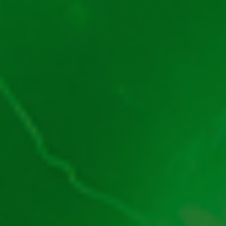
Pe Joc Păcănele punem distracția la loc de cinste! Vrem ca aici să
găsești cele mai populare păcănele online demo. Și mai vrem să-
ți oferim zilnic noi opțiuni, astfel încât să nu te plictisești
niciodată. La final, iei și un bonus exclusiv și joci la păcănele pe
bani reali!
Generale
Cine Suntem
Autori
Contactează-ne
Licență ONJN
Politica Cookies (EU)
Cookie de rețea
Termeni și Condiții
Confidențialitate (EU)
SUSȚINEM JOCUL DE NOROC RESPONSABIL!
Blog