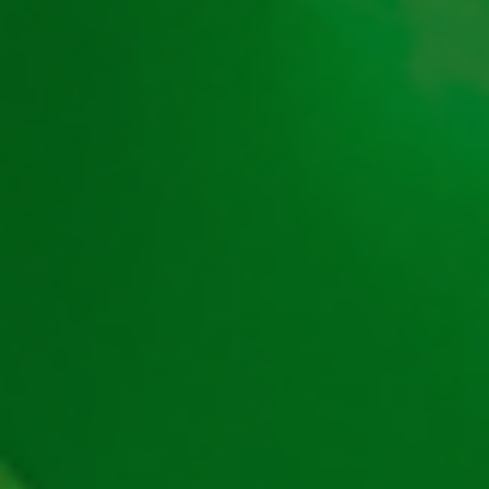
Ghid despre Păcănele
Cum Evaluăm Cazinourile Online
Politica de Evaluare a Păcănelelor
Harta Păcănelelor – JocPăcănele
Harta Bonusurilor Casino – JocPăcănele
Hartă site – JocPăcănele
Harta Ghiduri Cazinouri – JocPăcănele
Păcănele
Păcănele Clasice
Păcănele cu RTP mare
Păcănele cu Fructe
Poker ca la Aparate
Păcănele cu Coroane