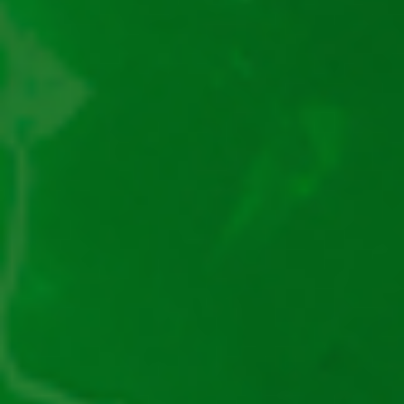
Dice and Roll demo
Vizitează-ne și află cele mai noi informații!
JocPacanele.ro
este deținut și operat de OGOOGA SERVICES SRL, persoană
juridică română, cu sediul social în București, Sector 1, Bulevardul ION
MIHALACHE nr. 15-17, etaj 8, număr de înregistrare J2016011888403, cod
unic de înregistrare 36506980 și are dreptul de a desfășura activitatea în
calitate de afiliat în domeniul jocurilor de noroc, acordat prin licența
valabilă până la data de 31.10.2026, conform Deciziei Oficiului Național al
Jocurilor de Noroc, nr.1879/20.10.2016. Accesul pe
JocPacanele.ro
este
strict interzis minorilor! Pe acest site nu se desfășoară activități de jocuri
de noroc, însă pe site-urile partenerilor promovați se joacă cu bani reali,