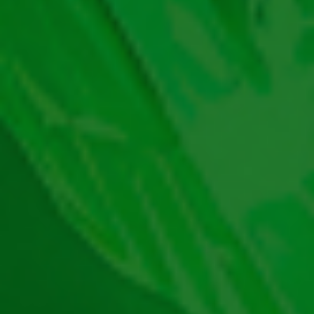
ce distinge jocul este nu doar estetica sa captivantă,
ci și aspectele financiare atractive.
Cu un RTP de 95,36% și o volatilitate redusă, Great 88
free promite să ofere o experiență de joc plină de
câștiguri într-adevăr mai mici, dar constante. Este
perfect pentru cei care caută să se bucure de jocuri
de noroc fără riscul asociat cu volatilitatea ridicată.
De asemenea, gama largă de mize, cuprinsă între
0,30 și 10,50 de credite, face din acest slot Great 88,
unul accesibil. Așadar, este un joc care poate fi
apreciat de oricine, indiferent de nivelul de
experiență sau de preferințele financiare. Dacă ai mai
jucat
, cu siguranță vei
slotul 88 Fortunes Megaways
regăsi și aici aceleași satisfacții.