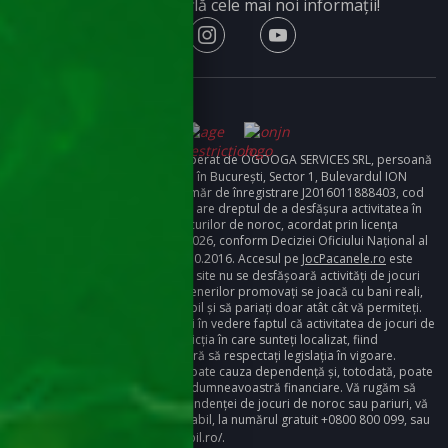
Vizitează-ne și află cele mai noi informații!
JocPacanele.ro
este deținut și operat de OGOOGA SERVICES SRL, persoană
juridică română, cu sediul social în București, Sector 1, Bulevardul ION
MIHALACHE nr. 15-17, etaj 8, număr de înregistrare J2016011888403, cod
unic de înregistrare 36506980 și are dreptul de a desfășura activitatea în
calitate de afiliat în domeniul jocurilor de noroc, acordat prin licența
valabilă până la data de 31.10.2026, conform Deciziei Oficiului Național al
Jocurilor de Noroc, nr.1879/20.10.2016. Accesul pe
JocPacanele.ro
este
strict interzis minorilor! Pe acest site nu se desfășoară activități de jocuri
de noroc, însă pe site-urile partenerilor promovați se joacă cu bani reali,
vă încurajăm să jucați responsabil și să pariați doar atât cât vă permiteți.
De asemenea, vă rugăm să aveți în vedere faptul că activitatea de jocuri de
noroc poate fi interzisă în jurisdicția în care sunteți localizat, fiind
responsabilitatea dumneavoastră să respectați legislația în vigoare.
Activitatea de jocuri de noroc poate cauza dependență și, totodată, poate
avea un impact asupra situației dumneavoastră financiare. Vă rugăm să
jucați responsabil! În cazul dependenței de jocuri de noroc sau pariuri, vă
rugăm să contactați Jocresponsabil, la numărul gratuit +0800 800 099, sau
să accesați
https://jocresponsabil.ro/
.