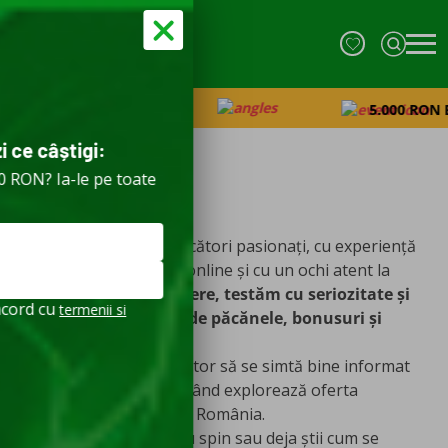
5.000 RON Bonus + 500 Rotiri
5.
Învârte roata și vezi ce câștigi:
Acasă
»
Autori
Rotiri gratuite? O specială? 100 RON? Ia-le pe toate
ACUM!
Autori
Suntem o echipă de jucători pasionați, cu experiență
în lumea cazinourilor online și cu un ochi atent la
detalii.
Scriem cu plăcere, testăm cu seriozitate și
Am peste 18 ani si sunt de acord cu
termenii si
analizăm tot ce ține de păcănele, bonusuri și
JocPacanele.ro
conditiile
platforme de joc
.
Ne dorim ca fiecare cititor să se simtă bine informat
și în siguranță atunci când explorează oferta
cazinourilor online din România.
Fie că ești la primul tău spin sau deja știi cum se