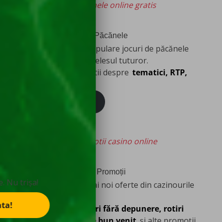
Păcănele
Descoperă cele mai populare jocuri de păcănele
online, explicate pe înțelesul tuturor.
Află tot ce trebuie să știi despre
tematici, RTP,
volatilitate și funcții
.
Vezi păcănelele!
Promoții
O singură rotire pentru fiecare. Nu trișa!
Ținem pasul cu cele mai noi oferte din cazinourile
online.
Învârte roata!
Găsești la noi
bonusuri fără depunere, rotiri
gratuite, bonusuri de bun venit
și alte promoții