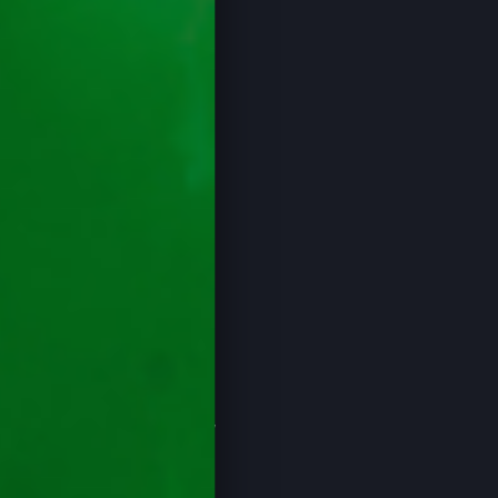
Păcănele cu Jackpot
Blackjack
Ghid Despre Păcănele
Păcănele Bell Link
Păcănele cu Clopoței
Păcănele cu Pești
Păcănele cu Sport
Producatori
Păcănele EGT
Păcănele Novomatic
Păcănele No Limit
Păcănele Pragmatic Play
Păcănele Igrosoft
Păcănele IGT