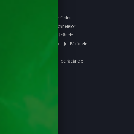
Blog
Ghid despre Păcănele
Cum Evaluăm Cazinourile Online
Politica de Evaluare a Păcănelelor
Harta Păcănelelor – JocPăcănele
Harta Bonusurilor Casino – JocPăcănele
Hartă site – JocPăcănele
Harta Ghiduri Cazinouri – JocPăcănele
Păcănele
Păcănele Clasice
Păcănele cu RTP mare
Păcănele cu Fructe
Poker ca la Aparate
Păcănele cu Coroane
Ruleta Online