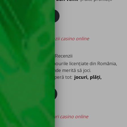
care merită încercate.
Vezi promoțiile!
Recenzii
Analizăm obiectiv cazinourile licențiate din România,
astfel încât tu să știi unde merită să joci.
Recenziile noastre acoperă tot:
jocuri, plăți,
bonusuri și suport
.
Vezi recenziile!